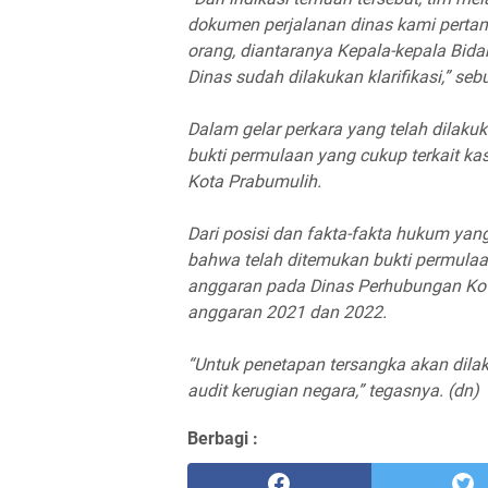
dokumen perjalanan dinas kami pertany
orang, diantaranya Kepala-kepala Bid
Dinas sudah dilakukan klarifikasi,” seb
Dalam gelar perkara yang telah dilaku
bukti permulaan yang cukup terkait kas
Kota Prabumulih.
Dari posisi dan fakta-fakta hukum yan
bahwa telah ditemukan bukti permula
anggaran pada Dinas Perhubungan Kot
anggaran 2021 dan 2022.
“Untuk penetapan tersangka akan dil
audit kerugian negara,” tegasnya. (dn)
Berbagi :