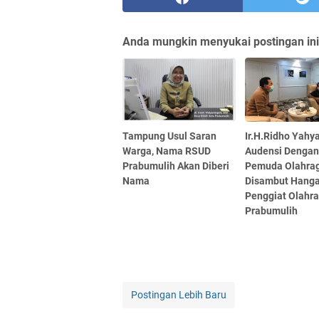
Anda mungkin menyukai postingan ini
Tampung Usul Saran
Ir.H.Ridho Yah
Warga, Nama RSUD
Audensi Dengan
Prabumulih Akan Diberi
Pemuda Olahrag
Nama
Disambut Hanga
Penggiat Olahra
Prabumulih
Postingan Lebih Baru