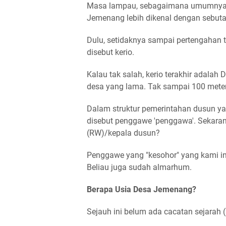
Masa lampau, sebagaimana umumnya d
Jemenang lebih dikenal dengan sebu
Dulu, setidaknya sampai pertengahan
disebut kerio.
Kalau tak salah, kerio terakhir adalah
desa yang lama. Tak sampai 100 meter
Dalam struktur pemerintahan dusun ya
disebut penggawe 'penggawa'. Sekara
(RW)/kepala dusun?
Penggawe yang "kesohor" yang kami i
Beliau juga sudah almarhum.
Berapa Usia Desa Jemenang?
Sejauh ini belum ada cacatan sejarah 