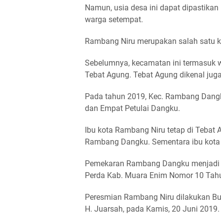
Namun, usia desa ini dapat dipastikan l
warga setempat.
Rambang Niru merupakan salah satu k
Sebelumnya, kecamatan ini termasuk 
Tebat Agung. Tebat Agung dikenal ju
Pada tahun 2019, Kec. Rambang Dangk
dan Empat Petulai Dangku.
Ibu kota Rambang Niru tetap di Tebat
Rambang Dangku. Sementara ibu kota 
Pemekaran Rambang Dangku menjadi R
Perda Kab. Muara Enim Nomor 10 Tah
Peresmian Rambang Niru dilakukan Bu
H. Juarsah, pada Kamis, 20 Juni 2019.