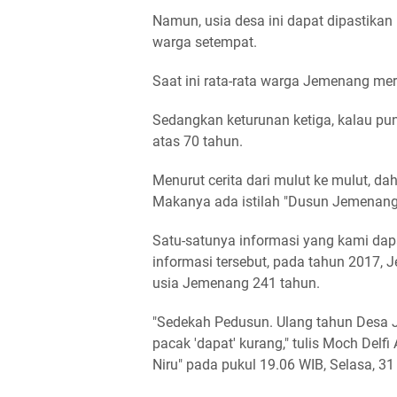
Namun, usia desa ini dapat dipastikan l
warga setempat.
Saat ini rata-rata warga Jemenang mer
Sedangkan keturunan ketiga, kalau pun
atas 70 tahun.
Menurut cerita dari mulut ke mulut, d
Makanya ada istilah "Dusun Jemenang
Satu-satunya informasi yang kami dapa
informasi tersebut, pada tahun 2017, J
usia Jemenang 241 tahun.
"Sedekah Pedusun. Ulang tahun Desa J
pacak 'dapat' kurang," tulis Moch Del
Niru" pada pukul 19.06 WIB, Selasa, 31