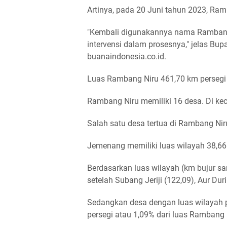
Artinya, pada 20 Juni tahun 2023, Ra
"Kembali digunakannya nama Rambang
intervensi dalam prosesnya," jelas Bup
buanaindonesia.co.id.
Luas Rambang Niru 461,70 km persegi a
Rambang Niru memiliki 16 desa. Di kec
Salah satu desa tertua di Rambang Ni
Jemenang memiliki luas wilayah 38,66 
Berdasarkan luas wilayah (km bujur s
setelah Subang Jeriji (122,09), Aur Du
Sedangkan desa dengan luas wilayah p
persegi atau 1,09% dari luas Rambang 