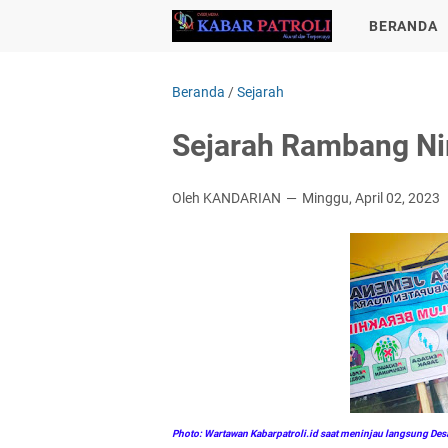
BERANDA
Beranda
/
Sejarah
Sejarah Rambang N
Oleh KANDARIAN
Minggu, April 02, 2023
Photo: Wartawan Kabarpatroli.id saat meninjau langsung D