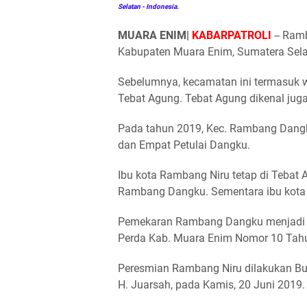
Selatan - Indonesia.
MUARA ENIM|
KABARPATROLI
-- Ram
Kabupaten Muara Enim, Sumatera Selat
Sebelumnya, kecamatan ini termasuk 
Tebat Agung. Tebat Agung dikenal ju
Pada tahun 2019, Kec. Rambang Dangk
dan Empat Petulai Dangku.
Ibu kota Rambang Niru tetap di Tebat
Rambang Dangku. Sementara ibu kota 
Pemekaran Rambang Dangku menjadi R
Perda Kab. Muara Enim Nomor 10 Tah
Peresmian Rambang Niru dilakukan Bu
H. Juarsah, pada Kamis, 20 Juni 2019.