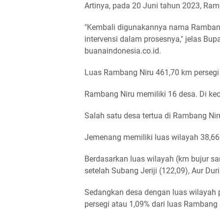
Artinya, pada 20 Juni tahun 2023, Ra
"Kembali digunakannya nama Rambang
intervensi dalam prosesnya," jelas Bup
buanaindonesia.co.id.
Luas Rambang Niru 461,70 km persegi a
Rambang Niru memiliki 16 desa. Di kec
Salah satu desa tertua di Rambang Ni
Jemenang memiliki luas wilayah 38,66 
Berdasarkan luas wilayah (km bujur s
setelah Subang Jeriji (122,09), Aur Du
Sedangkan desa dengan luas wilayah p
persegi atau 1,09% dari luas Rambang 