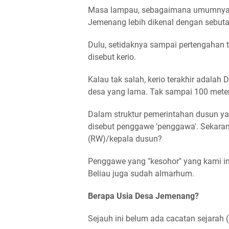
Masa lampau, sebagaimana umumnya d
Jemenang lebih dikenal dengan sebu
Dulu, setidaknya sampai pertengahan
disebut kerio.
Kalau tak salah, kerio terakhir adalah
desa yang lama. Tak sampai 100 meter
Dalam struktur pemerintahan dusun ya
disebut penggawe 'penggawa'. Sekara
(RW)/kepala dusun?
Penggawe yang "kesohor" yang kami i
Beliau juga sudah almarhum.
Berapa Usia Desa Jemenang?
Sejauh ini belum ada cacatan sejarah 