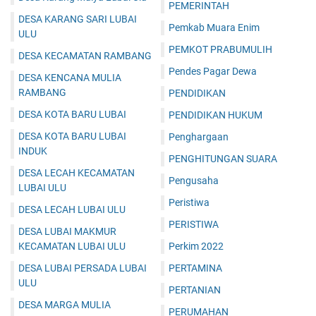
PEMERINTAH
DESA KARANG SARI LUBAI
Pemkab Muara Enim
ULU
PEMKOT PRABUMULIH
DESA KECAMATAN RAMBANG
Pendes Pagar Dewa
DESA KENCANA MULIA
RAMBANG
PENDIDIKAN
DESA KOTA BARU LUBAI
PENDIDIKAN HUKUM
DESA KOTA BARU LUBAI
Penghargaan
INDUK
PENGHITUNGAN SUARA
DESA LECAH KECAMATAN
Pengusaha
LUBAI ULU
Peristiwa
DESA LECAH LUBAI ULU
PERISTIWA
DESA LUBAI MAKMUR
KECAMATAN LUBAI ULU
Perkim 2022
DESA LUBAI PERSADA LUBAI
PERTAMINA
ULU
PERTANIAN
DESA MARGA MULIA
PERUMAHAN