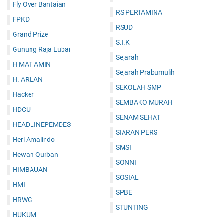
Fly Over Bantaian
RS PERTAMINA
FPKD
RSUD
Grand Prize
S.I.K
Gunung Raja Lubai
Sejarah
H MAT AMIN
Sejarah Prabumulih
H. ARLAN
SEKOLAH SMP
Hacker
SEMBAKO MURAH
HDCU
SENAM SEHAT
HEADLINEPEMDES
SIARAN PERS
Heri Amalindo
SMSI
Hewan Qurban
SONNI
HIMBAUAN
SOSIAL
HMI
SPBE
HRWG
STUNTING
HUKUM