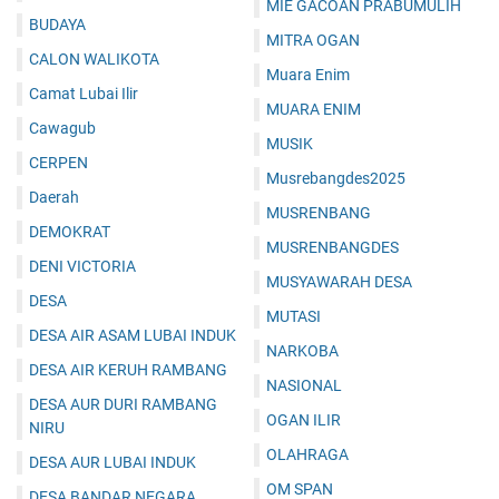
MIE GACOAN PRABUMULIH
BUDAYA
MITRA OGAN
CALON WALIKOTA
Muara Enim
Camat Lubai Ilir
MUARA ENIM
Cawagub
MUSIK
CERPEN
Musrebangdes2025
Daerah
MUSRENBANG
DEMOKRAT
MUSRENBANGDES
DENI VICTORIA
MUSYAWARAH DESA
DESA
MUTASI
DESA AIR ASAM LUBAI INDUK
NARKOBA
DESA AIR KERUH RAMBANG
NASIONAL
DESA AUR DURI RAMBANG
OGAN ILIR
NIRU
OLAHRAGA
DESA AUR LUBAI INDUK
OM SPAN
DESA BANDAR NEGARA