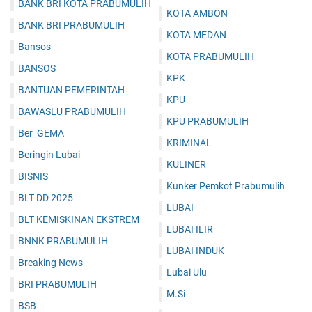
BANK BRI KOTA PRABUMULIH
KOTA AMBON
BANK BRI PRABUMULIH
KOTA MEDAN
Bansos
KOTA PRABUMULIH
BANSOS
KPK
BANTUAN PEMERINTAH
KPU
BAWASLU PRABUMULIH
KPU PRABUMULIH
Ber_GEMA
KRIMINAL
Beringin Lubai
KULINER
BISNIS
Kunker Pemkot Prabumulih
BLT DD 2025
LUBAI
BLT KEMISKINAN EKSTREM
LUBAI ILIR
BNNK PRABUMULIH
LUBAI INDUK
Breaking News
Lubai Ulu
BRI PRABUMULIH
M.Si
BSB