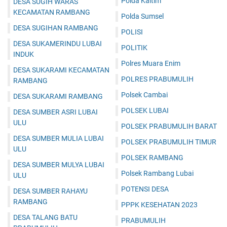
Polda Kaltim
DESA SUGIH WARAS
KECAMATAN RAMBANG
Polda Sumsel
DESA SUGIHAN RAMBANG
POLISI
DESA SUKAMERINDU LUBAI
POLITIK
INDUK
Polres Muara Enim
DESA SUKARAMI KECAMATAN
POLRES PRABUMULIH
RAMBANG
Polsek Cambai
DESA SUKARAMI RAMBANG
POLSEK LUBAI
DESA SUMBER ASRI LUBAI
ULU
POLSEK PRABUMULIH BARAT
DESA SUMBER MULIA LUBAI
POLSEK PRABUMULIH TIMUR
ULU
POLSEK RAMBANG
DESA SUMBER MULYA LUBAI
Polsek Rambang Lubai
ULU
POTENSI DESA
DESA SUMBER RAHAYU
RAMBANG
PPPK KESEHATAN 2023
DESA TALANG BATU
PRABUMULIH