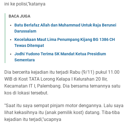
ini ke polisi,"katanya
BACA JUGA
Batu Berlafaz Allah dan Muhammad Untuk Raja Berunei
Darussalam
Kecelakaan Maut Lima Penumpang Kijang BG 1386 CH
Tewas Ditempat
Jodhi Yudono Terima SK Mandat Ketua Presidium
Sementara
Dia bercerita kejadian itu terjadi Rabu (9/11) pukul 11.00
WIB di Kost TATA Lorong Kelapa I Kelurahan 20 Ilir,
Kecamatan IT I, Palembang. Dia bersama temannya satu
kos di lokasi tersebut.
"Saat itu saya sempat pinjam motor dengannya. Lalu saya
lihat kekasihnya itu (anak pemilik kost) datang. Tiba-tiba
kejadian itu terjadi,"ucapnya