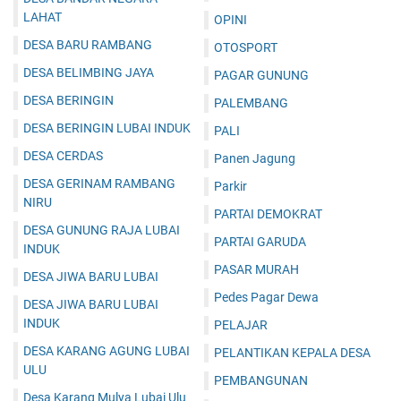
LAHAT
OPINI
DESA BARU RAMBANG
OTOSPORT
DESA BELIMBING JAYA
PAGAR GUNUNG
DESA BERINGIN
PALEMBANG
DESA BERINGIN LUBAI INDUK
PALI
DESA CERDAS
Panen Jagung
DESA GERINAM RAMBANG
Parkir
NIRU
PARTAI DEMOKRAT
DESA GUNUNG RAJA LUBAI
PARTAI GARUDA
INDUK
PASAR MURAH
DESA JIWA BARU LUBAI
Pedes Pagar Dewa
DESA JIWA BARU LUBAI
INDUK
PELAJAR
DESA KARANG AGUNG LUBAI
PELANTIKAN KEPALA DESA
ULU
PEMBANGUNAN
Desa Karang Mulya Lubai Ulu