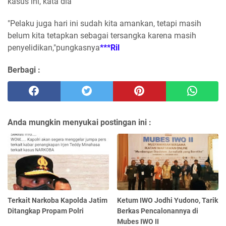
kasus ini,"kata dia
"Pelaku juga hari ini sudah kita amankan, tetapi masih
belum kita tetapkan sebagai tersangka karena masih
penyelidikan,"pungkasnya
***Ril
Berbagi :
Anda mungkin menyukai postingan ini :
Terkait Narkoba Kapolda Jatim
Ketum IWO Jodhi Yudono, Tarik
Ditangkap Propam Polri
Berkas Pencalonannya di
Mubes IWO II