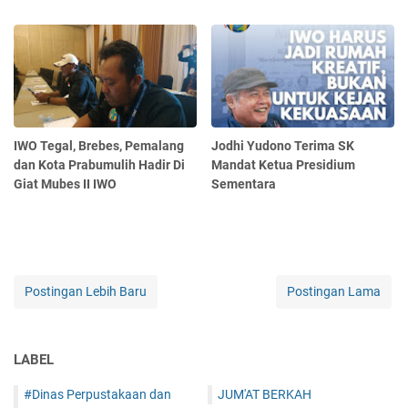
IWO Tegal, Brebes, Pemalang
Jodhi Yudono Terima SK
dan Kota Prabumulih Hadir Di
Mandat Ketua Presidium
Giat Mubes II IWO
Sementara
Postingan Lebih Baru
Postingan Lama
LABEL
#Dinas Perpustakaan dan
JUM'AT BERKAH