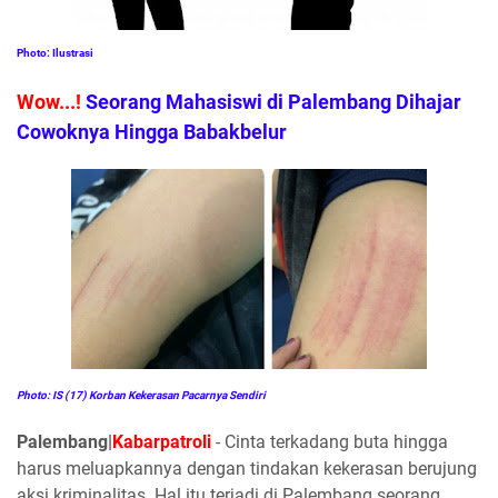
Photo: Ilustrasi
Wow...!
Seorang Mahasiswi di Palembang Dihajar
Cowoknya Hingga Babakbelur
Photo: IS (17) Korban Kekerasan Pacarnya Sendiri
Palembang|
Kabarpatroli
- Cinta terkadang buta hingga
harus meluapkannya dengan tindakan kekerasan berujung
aksi kriminalitas. Hal itu terjadi di Palembang seorang