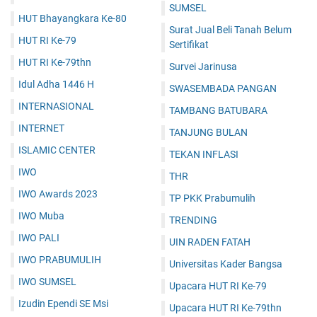
SUMSEL
HUT Bhayangkara Ke-80
Surat Jual Beli Tanah Belum
HUT RI Ke-79
Sertifikat
HUT RI Ke-79thn
Survei Jarinusa
Idul Adha 1446 H
SWASEMBADA PANGAN
INTERNASIONAL
TAMBANG BATUBARA
INTERNET
TANJUNG BULAN
ISLAMIC CENTER
TEKAN INFLASI
IWO
THR
IWO Awards 2023
TP PKK Prabumulih
IWO Muba
TRENDING
IWO PALI
UIN RADEN FATAH
IWO PRABUMULIH
Universitas Kader Bangsa
IWO SUMSEL
Upacara HUT RI Ke-79
Izudin Ependi SE Msi
Upacara HUT RI Ke-79thn