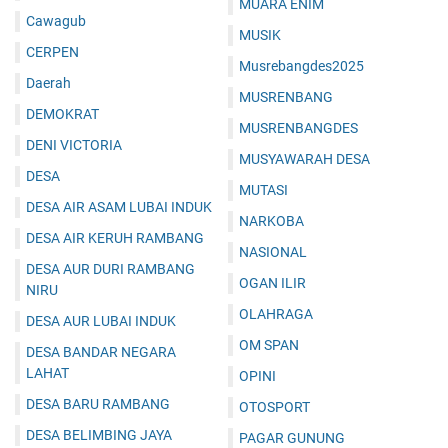
MUARA ENIM
Cawagub
MUSIK
CERPEN
Musrebangdes2025
Daerah
MUSRENBANG
DEMOKRAT
MUSRENBANGDES
DENI VICTORIA
MUSYAWARAH DESA
DESA
MUTASI
DESA AIR ASAM LUBAI INDUK
NARKOBA
DESA AIR KERUH RAMBANG
NASIONAL
DESA AUR DURI RAMBANG
OGAN ILIR
NIRU
OLAHRAGA
DESA AUR LUBAI INDUK
OM SPAN
DESA BANDAR NEGARA
LAHAT
OPINI
DESA BARU RAMBANG
OTOSPORT
DESA BELIMBING JAYA
PAGAR GUNUNG