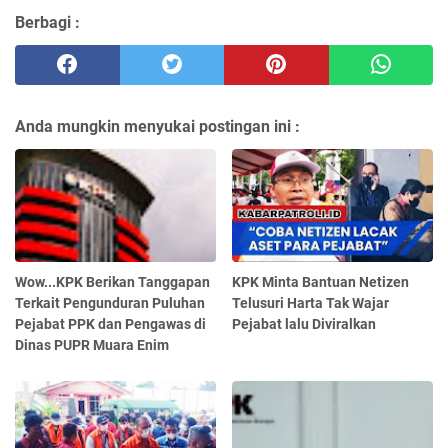
Berbagi :
Anda mungkin menyukai postingan ini :
Wow...KPK Berikan Tanggapan
KPK Minta Bantuan Netizen
Terkait Pengunduran Puluhan
Telusuri Harta Tak Wajar
Pejabat PPK dan Pengawas di
Pejabat lalu Diviralkan
Dinas PUPR Muara Enim