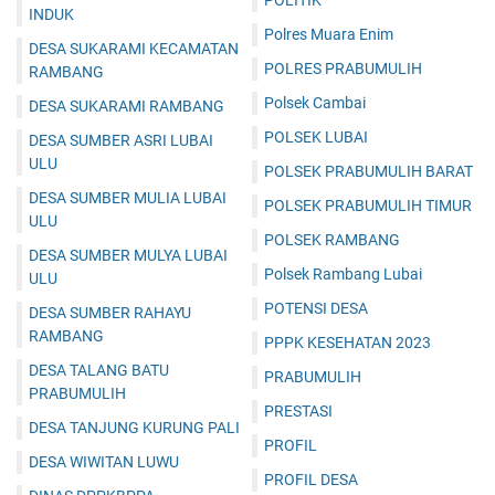
POLITIK
INDUK
Polres Muara Enim
DESA SUKARAMI KECAMATAN
POLRES PRABUMULIH
RAMBANG
Polsek Cambai
DESA SUKARAMI RAMBANG
POLSEK LUBAI
DESA SUMBER ASRI LUBAI
ULU
POLSEK PRABUMULIH BARAT
DESA SUMBER MULIA LUBAI
POLSEK PRABUMULIH TIMUR
ULU
POLSEK RAMBANG
DESA SUMBER MULYA LUBAI
Polsek Rambang Lubai
ULU
POTENSI DESA
DESA SUMBER RAHAYU
RAMBANG
PPPK KESEHATAN 2023
DESA TALANG BATU
PRABUMULIH
PRABUMULIH
PRESTASI
DESA TANJUNG KURUNG PALI
PROFIL
DESA WIWITAN LUWU
PROFIL DESA