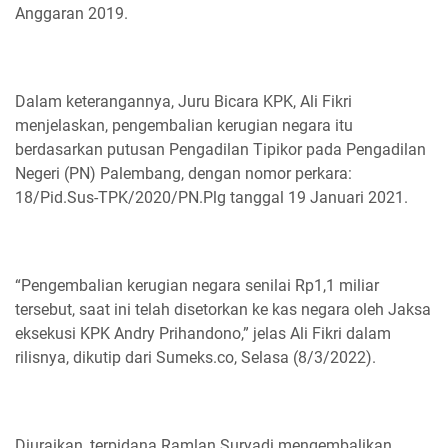
Anggaran 2019.
Dalam keterangannya, Juru Bicara KPK, Ali Fikri
menjelaskan, pengembalian kerugian negara itu
berdasarkan putusan Pengadilan Tipikor pada Pengadilan
Negeri (PN) Palembang, dengan nomor perkara:
18/Pid.Sus-TPK/2020/PN.Plg tanggal 19 Januari 2021.
“Pengembalian kerugian negara senilai Rp1,1 miliar
tersebut, saat ini telah disetorkan ke kas negara oleh Jaksa
eksekusi KPK Andry Prihandono,” jelas Ali Fikri dalam
rilisnya, dikutip dari Sumeks.co, Selasa (8/3/2022).
Diuraikan, terpidana Ramlan Suryadi mengembalikan