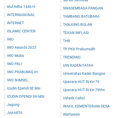
Survei Jarinusa
Idul Adha 1446 H
SWASEMBADA PANGAN
INTERNASIONAL
TAMBANG BATUBARA
INTERNET
TANJUNG BULAN
ISLAMIC CENTER
TEKAN INFLASI
IWO
THR
IWO Awards 2023
TP PKK Prabumulih
IWO Muba
TRENDING
IWO PALI
UIN RADEN FATAH
IWO PRABUMULIH
Universitas Kader Bangsa
IWO SUMSEL
Upacara HUT RI Ke-79
Izudin Ependi SE Msi
Upacara HUT RI Ke-79thn
IZUDIN EPENDI SH MSi
Ustadz Cabul
Jagung
WAKIL KEMENTERIAN DESA
JAKARTA
Wartawan