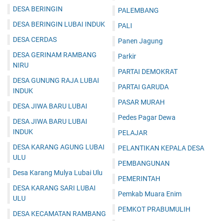
DESA BERINGIN
PALEMBANG
DESA BERINGIN LUBAI INDUK
PALI
DESA CERDAS
Panen Jagung
DESA GERINAM RAMBANG
Parkir
NIRU
PARTAI DEMOKRAT
DESA GUNUNG RAJA LUBAI
PARTAI GARUDA
INDUK
PASAR MURAH
DESA JIWA BARU LUBAI
Pedes Pagar Dewa
DESA JIWA BARU LUBAI
INDUK
PELAJAR
DESA KARANG AGUNG LUBAI
PELANTIKAN KEPALA DESA
ULU
PEMBANGUNAN
Desa Karang Mulya Lubai Ulu
PEMERINTAH
DESA KARANG SARI LUBAI
Pemkab Muara Enim
ULU
PEMKOT PRABUMULIH
DESA KECAMATAN RAMBANG