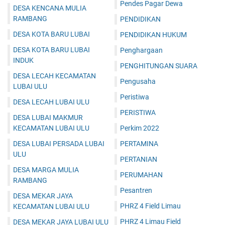
Pendes Pagar Dewa
DESA KENCANA MULIA
RAMBANG
PENDIDIKAN
DESA KOTA BARU LUBAI
PENDIDIKAN HUKUM
DESA KOTA BARU LUBAI
Penghargaan
INDUK
PENGHITUNGAN SUARA
DESA LECAH KECAMATAN
Pengusaha
LUBAI ULU
Peristiwa
DESA LECAH LUBAI ULU
PERISTIWA
DESA LUBAI MAKMUR
KECAMATAN LUBAI ULU
Perkim 2022
DESA LUBAI PERSADA LUBAI
PERTAMINA
ULU
PERTANIAN
DESA MARGA MULIA
PERUMAHAN
RAMBANG
Pesantren
DESA MEKAR JAYA
PHRZ 4 Field Limau
KECAMATAN LUBAI ULU
PHRZ 4 Limau Field
DESA MEKAR JAYA LUBAI ULU