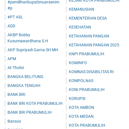
KEJARI KOTA PRABUMULIH
#pemilihanbupatimuaraenim
#p
KEMANUSIAN
#PT ASL
KEMENTERIAN DESA
ADD
KESEHATAN
AKBP Bobby
KETAHANAN PANGAN
Kusumawardhana S.H
KETAHANAN PANGAN 2025
AKP Supriyadi Garna SH MH
KNPI PRABUMULIH
APM
KOMINFO
At-Thohir
KOMNAS DISABILITAS RI
BANGKA BELITUNG
KOMPOLNAS
BANGKA TENGAH
KONI PRABUMULIH
BANK BRI
KORUPSI
BANK BRI KOTA PRABUMULIH
KOTA AMBON
BANK BRI PRABUMULIH
KOTA MEDAN
Bansos
KOTA PRABUMULIH