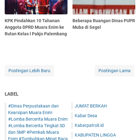
KPK Pindahkan 10 Tahanan
Beberapa Ruangan Dinas PUPR
Anggota DPRD Muara Enim ke
Muba di Segel
Rutan Kelas I Pakjo Palembang
Postingan Lebih Baru
Postingan Lama
LABEL
#Dinas Perpustakaan dan
JUM'AT BERKAH
Kearsipan Muara Enim
Kabar Desa
#Lomba Bercerita Muara Enim
Kabarpatroli.id
#Lomba Bercerita Tingkat SD
dan SMP #Pemkab Muara
KABUPATEN LINGGA
Enim #Tumbuhkan Minat Baca