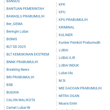
BANSOS
KPK
BANTUAN PEMERINTAH
KPU
BAWASLU PRABUMULIH
KPU PRABUMULIH
Ber_GEMA
KRIMINAL
Beringin Lubai
KULINER
BISNIS
Kunker Pemkot Prabumulih
BLT DD 2025
LUBAI
BLT KEMISKINAN EKSTREM
LUBAI ILIR
BNNK PRABUMULIH
LUBAI INDUK
Breaking News
Lubai Ulu
BRI PRABUMULIH
M.Si
BSB
MIE GACOAN PRABUMULIH
BUDAYA
MITRA OGAN
CALON WALIKOTA
Muara Enim
Camat Lubai Ilir