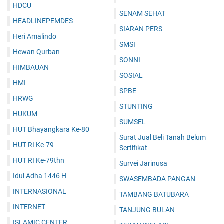
HDCU
SENAM SEHAT
HEADLINEPEMDES
SIARAN PERS
Heri Amalindo
SMSI
Hewan Qurban
SONNI
HIMBAUAN
SOSIAL
HMI
SPBE
HRWG
STUNTING
HUKUM
SUMSEL
HUT Bhayangkara Ke-80
Surat Jual Beli Tanah Belum
HUT RI Ke-79
Sertifikat
HUT RI Ke-79thn
Survei Jarinusa
Idul Adha 1446 H
SWASEMBADA PANGAN
INTERNASIONAL
TAMBANG BATUBARA
INTERNET
TANJUNG BULAN
ISLAMIC CENTER