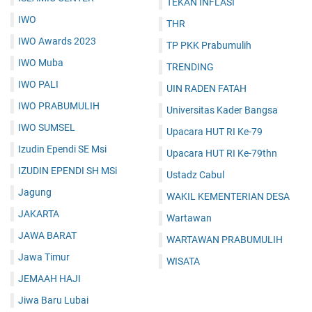
TEKAN INFLASI
IWO
THR
IWO Awards 2023
TP PKK Prabumulih
IWO Muba
TRENDING
IWO PALI
UIN RADEN FATAH
IWO PRABUMULIH
Universitas Kader Bangsa
IWO SUMSEL
Upacara HUT RI Ke-79
Izudin Ependi SE Msi
Upacara HUT RI Ke-79thn
IZUDIN EPENDI SH MSi
Ustadz Cabul
Jagung
WAKIL KEMENTERIAN DESA
JAKARTA
Wartawan
JAWA BARAT
WARTAWAN PRABUMULIH
Jawa Timur
WISATA
JEMAAH HAJI
Jiwa Baru Lubai