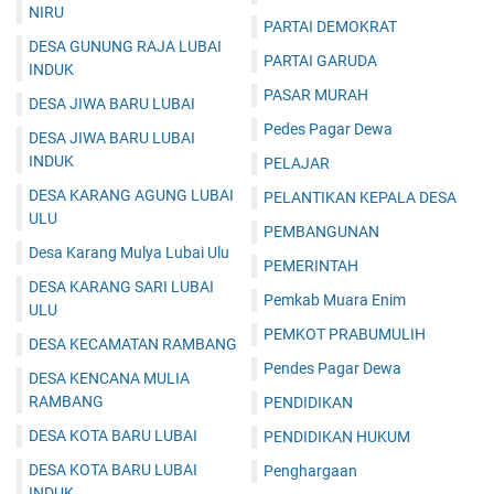
NIRU
PARTAI DEMOKRAT
DESA GUNUNG RAJA LUBAI
PARTAI GARUDA
INDUK
PASAR MURAH
DESA JIWA BARU LUBAI
Pedes Pagar Dewa
DESA JIWA BARU LUBAI
INDUK
PELAJAR
DESA KARANG AGUNG LUBAI
PELANTIKAN KEPALA DESA
ULU
PEMBANGUNAN
Desa Karang Mulya Lubai Ulu
PEMERINTAH
DESA KARANG SARI LUBAI
Pemkab Muara Enim
ULU
PEMKOT PRABUMULIH
DESA KECAMATAN RAMBANG
Pendes Pagar Dewa
DESA KENCANA MULIA
RAMBANG
PENDIDIKAN
DESA KOTA BARU LUBAI
PENDIDIKAN HUKUM
DESA KOTA BARU LUBAI
Penghargaan
INDUK