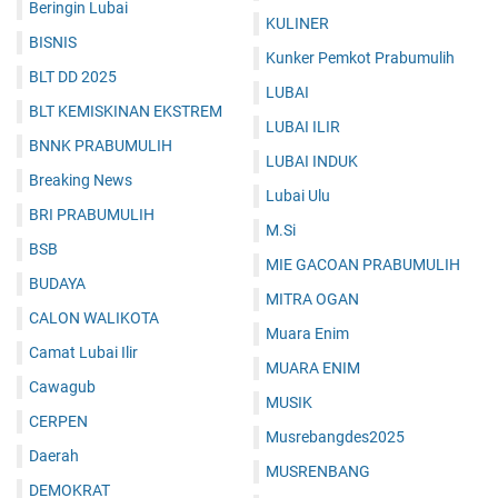
Beringin Lubai
KULINER
BISNIS
Kunker Pemkot Prabumulih
BLT DD 2025
LUBAI
BLT KEMISKINAN EKSTREM
LUBAI ILIR
BNNK PRABUMULIH
LUBAI INDUK
Breaking News
Lubai Ulu
BRI PRABUMULIH
M.Si
BSB
MIE GACOAN PRABUMULIH
BUDAYA
MITRA OGAN
CALON WALIKOTA
Muara Enim
Camat Lubai Ilir
MUARA ENIM
Cawagub
MUSIK
CERPEN
Musrebangdes2025
Daerah
MUSRENBANG
DEMOKRAT