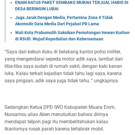
ENAM RATUS PAKET SEMBAKO MURAH TERJUAL HABIS DI
DESA BERINGIN LUBAI
Jaga Jarak Dengan Media, Pertamina Zona 4 Tidak
Akomodir Data Media Dari Pejabat PR Lama
Wali Kota Prabumulih Saksikan Pemotongan Hewan Kurban
di RSUD: Wujud Kepedulian dan Kebersamaan
“Saya dari kebun duku di belakang kantor polisi militer,
yang mengendarai sepeda motor adik saya, lambat dan
tiba-tiba saya sudah di rumah sakit, dengan kaki kanan
luka. Kalau terkait kejadian tidak tahu lagi saya, karena
saya pingsan, adik saya juga tidak tahu, ” ungkapnya.
Sedangkan Ketua DPD IWO Kabupaten Muara Enim,
Nursamsu alias Aben menuturkan bahwa dirinya
mendapat telpon pagi itu memberitahukan kalau
tkantornya rusak parah karena tertabrak mobil.