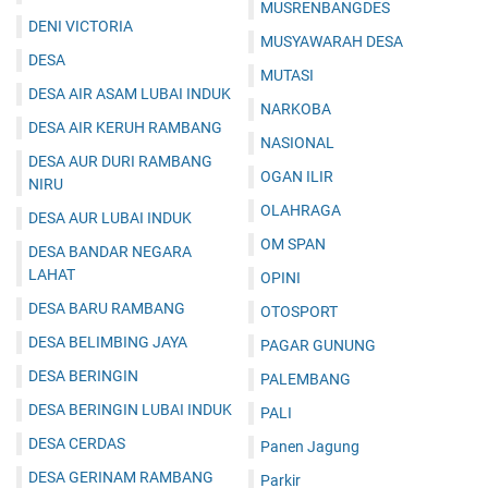
MUSRENBANGDES
DENI VICTORIA
MUSYAWARAH DESA
DESA
MUTASI
DESA AIR ASAM LUBAI INDUK
NARKOBA
DESA AIR KERUH RAMBANG
NASIONAL
DESA AUR DURI RAMBANG
OGAN ILIR
NIRU
OLAHRAGA
DESA AUR LUBAI INDUK
OM SPAN
DESA BANDAR NEGARA
LAHAT
OPINI
DESA BARU RAMBANG
OTOSPORT
DESA BELIMBING JAYA
PAGAR GUNUNG
DESA BERINGIN
PALEMBANG
DESA BERINGIN LUBAI INDUK
PALI
DESA CERDAS
Panen Jagung
DESA GERINAM RAMBANG
Parkir