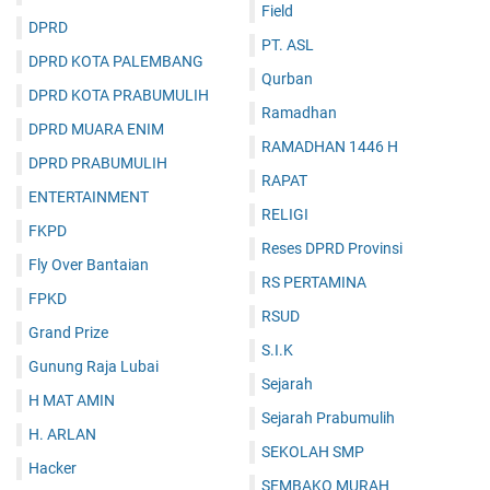
Field
DPRD
PT. ASL
DPRD KOTA PALEMBANG
Qurban
DPRD KOTA PRABUMULIH
Ramadhan
DPRD MUARA ENIM
RAMADHAN 1446 H
DPRD PRABUMULIH
RAPAT
ENTERTAINMENT
RELIGI
FKPD
Reses DPRD Provinsi
Fly Over Bantaian
RS PERTAMINA
FPKD
RSUD
Grand Prize
S.I.K
Gunung Raja Lubai
Sejarah
H MAT AMIN
Sejarah Prabumulih
H. ARLAN
SEKOLAH SMP
Hacker
SEMBAKO MURAH