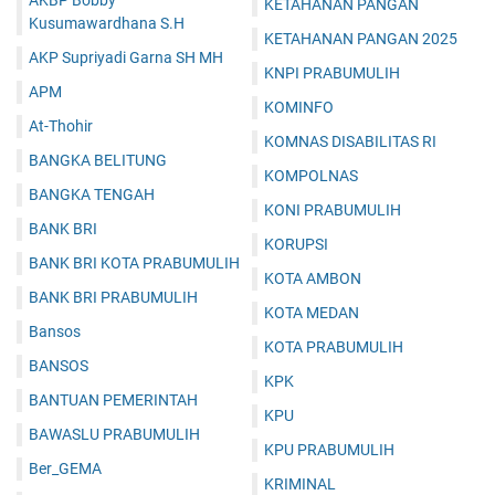
AKBP Bobby
KETAHANAN PANGAN
Kusumawardhana S.H
KETAHANAN PANGAN 2025
AKP Supriyadi Garna SH MH
KNPI PRABUMULIH
APM
KOMINFO
At-Thohir
KOMNAS DISABILITAS RI
BANGKA BELITUNG
KOMPOLNAS
BANGKA TENGAH
KONI PRABUMULIH
BANK BRI
KORUPSI
BANK BRI KOTA PRABUMULIH
KOTA AMBON
BANK BRI PRABUMULIH
KOTA MEDAN
Bansos
KOTA PRABUMULIH
BANSOS
KPK
BANTUAN PEMERINTAH
KPU
BAWASLU PRABUMULIH
KPU PRABUMULIH
Ber_GEMA
KRIMINAL