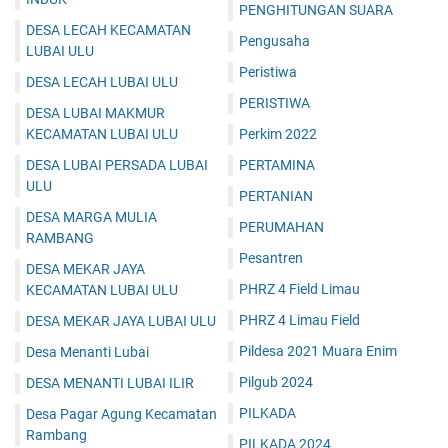
PENGHITUNGAN SUARA
DESA LECAH KECAMATAN
Pengusaha
LUBAI ULU
Peristiwa
DESA LECAH LUBAI ULU
PERISTIWA
DESA LUBAI MAKMUR
KECAMATAN LUBAI ULU
Perkim 2022
DESA LUBAI PERSADA LUBAI
PERTAMINA
ULU
PERTANIAN
DESA MARGA MULIA
PERUMAHAN
RAMBANG
Pesantren
DESA MEKAR JAYA
PHRZ 4 Field Limau
KECAMATAN LUBAI ULU
PHRZ 4 Limau Field
DESA MEKAR JAYA LUBAI ULU
Pildesa 2021 Muara Enim
Desa Menanti Lubai
Pilgub 2024
DESA MENANTI LUBAI ILIR
PILKADA
Desa Pagar Agung Kecamatan
Rambang
PILKADA 2024