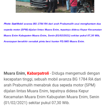
Photo: Saat
Mobil avanza BG 1784 RA dari arah Prabumulih usai menghantam dua
sepeda motor (SPM) dijalan lintas Muara Enim, tepatnya didesa Kepur Kecamatan
Muara Enim Kabupaten Muara Enim, Senin (01/02/2021) sekitar pukul 07,30 Wib,
Avanzapun berakhir seruduk pintu besi kantor PD.IWO Muara Enim.
Muara Enim,
Kabarpatroli
- Diduga mengemudi dengan
kecepatan tinggi, sebuah mobil avanza BG 1784 RA dari
arah Prabumulih menabrak dua sepeda motor (SPM)
dijalan lintas Muara Enim, tepatnya didesa Kepur
Kecamatan Muara Enim Kabupaten Muara Enim, Senin
(01/02/2021) sekitar pukul 07,30 Wib.