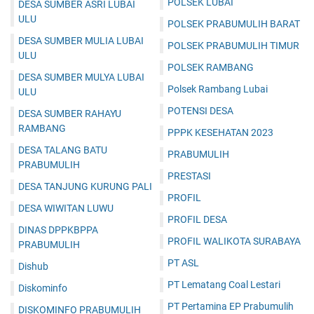
POLSEK LUBAI
DESA SUMBER ASRI LUBAI
ULU
POLSEK PRABUMULIH BARAT
DESA SUMBER MULIA LUBAI
POLSEK PRABUMULIH TIMUR
ULU
POLSEK RAMBANG
DESA SUMBER MULYA LUBAI
Polsek Rambang Lubai
ULU
POTENSI DESA
DESA SUMBER RAHAYU
RAMBANG
PPPK KESEHATAN 2023
DESA TALANG BATU
PRABUMULIH
PRABUMULIH
PRESTASI
DESA TANJUNG KURUNG PALI
PROFIL
DESA WIWITAN LUWU
PROFIL DESA
DINAS DPPKBPPA
PROFIL WALIKOTA SURABAYA
PRABUMULIH
PT ASL
Dishub
PT Lematang Coal Lestari
Diskominfo
PT Pertamina EP Prabumulih
DISKOMINFO PRABUMULIH