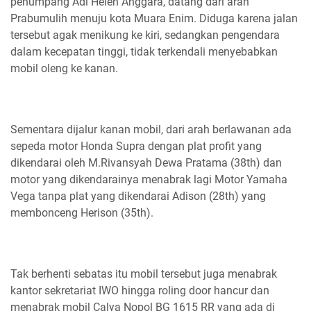
penumpang Adi Helen Anggara, datang dari arah
Prabumulih menuju kota Muara Enim. Diduga karena jalan
tersebut agak menikung ke kiri, sedangkan pengendara
dalam kecepatan tinggi, tidak terkendali menyebabkan
mobil oleng ke kanan.
Sementara dijalur kanan mobil, dari arah berlawanan ada
sepeda motor Honda Supra dengan plat profit yang
dikendarai oleh M.Rivansyah Dewa Pratama (38th) dan
motor yang dikendarainya menabrak lagi Motor Yamaha
Vega tanpa plat yang dikendarai Adison (28th) yang
membonceng Herison (35th).
Tak berhenti sebatas itu mobil tersebut juga menabrak
kantor sekretariat IWO hingga roling door hancur dan
menabrak mobil Calya Nopol BG 1615 RR yang ada di