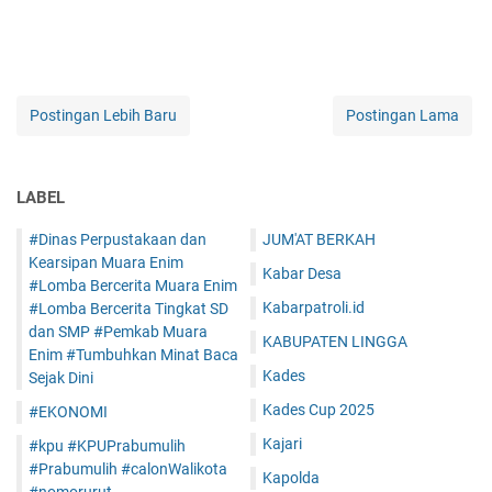
Postingan Lebih Baru
Postingan Lama
LABEL
#Dinas Perpustakaan dan
JUM'AT BERKAH
Kearsipan Muara Enim
Kabar Desa
#Lomba Bercerita Muara Enim
Kabarpatroli.id
#Lomba Bercerita Tingkat SD
dan SMP #Pemkab Muara
KABUPATEN LINGGA
Enim #Tumbuhkan Minat Baca
Kades
Sejak Dini
Kades Cup 2025
#EKONOMI
Kajari
#kpu #KPUPrabumulih
#Prabumulih #calonWalikota
Kapolda