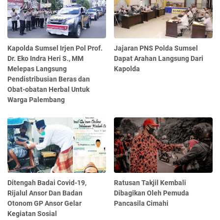
Kapolda Sumsel Irjen Pol Prof.
Jajaran PNS Polda Sumsel
Dr. Eko Indra Heri S., MM
Dapat Arahan Langsung Dari
Melepas Langsung
Kapolda
Pendistribusian Beras dan
Obat-obatan Herbal Untuk
Warga Palembang
Ditengah Badai Covid-19,
Ratusan Takjil Kembali
Rijalul Ansor Dan Badan
Dibagikan Oleh Pemuda
Otonom GP Ansor Gelar
Pancasila Cimahi
Kegiatan Sosial