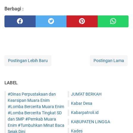
Berbagi :
Postingan Lebih Baru
Postingan Lama
LABEL
#Dinas Perpustakaan dan
JUM'AT BERKAH
Kearsipan Muara Enim
Kabar Desa
#Lomba Bercerita Muara Enim
Kabarpatroli.id
#Lomba Bercerita Tingkat SD
dan SMP #Pemkab Muara
KABUPATEN LINGGA
Enim #Tumbuhkan Minat Baca
Kades
Sejak Dini