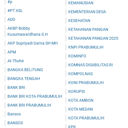
#p
KEMANUSIAN
#PT ASL
KEMENTERIAN DESA
ADD
KESEHATAN
AKBP Bobby
KETAHANAN PANGAN
Kusumawardhana S.H
KETAHANAN PANGAN 2025
AKP Supriyadi Garna SH MH
KNPI PRABUMULIH
APM
KOMINFO
At-Thohir
KOMNAS DISABILITAS RI
BANGKA BELITUNG
KOMPOLNAS
BANGKA TENGAH
KONI PRABUMULIH
BANK BRI
KORUPSI
BANK BRI KOTA PRABUMULIH
KOTA AMBON
BANK BRI PRABUMULIH
KOTA MEDAN
Bansos
KOTA PRABUMULIH
BANSOS
KPK