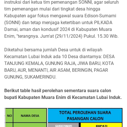
instruksi dari ketua tim pemenangan SONNI, agar seluruh
tim pemenangan mulai dari tingkat desa hingga
Kabupaten agar fokus mengawal suara Edison-Sumarni
(SONNI) dan tetap menjaga ketertiban untuk PILKADA
Damai, aman dan kondusif 2024 di Kabupaten Muara
Enim, "terangnya. Jum'at (29/11/2024) Pukul. 15.30 Wib.
Diketahui bersama jumlah Desa untuk di wilayah
Kecamatan Lubai Induk ada 10 Desa diantarnya: DESA
TANJUNG KEMALA, GUNUNG RAJA, JIWA BARU, KOTA
BARU, AUR, ΜΕΝΑΝΤI, AIR ASAM, BERINGIN, PAGAR
GUNUNG, SUKAMERINDU.
Berikut table hasil perolehan sementara suara calon
bupati Kabupaten Muara Enim di Kecamatan Lubai Induk.