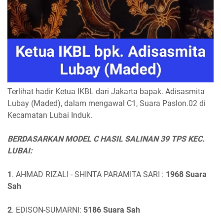
Terlihat hadir Ketua IKBL dari Jakarta bapak. Adisasmita
Lubay (Maded), dalam mengawal C1, Suara Paslon.02 di
Kecamatan Lubai Induk.
BERDASARKAN MODEL C HASIL SALINAN 39 TPS KEC.
LUBAI:
1
. AHMAD RIZALI - SHINTA PARAMITA SARI :
1968 Suara
Sah
2
. EDISON-SUMARNI:
5186 Suara Sah