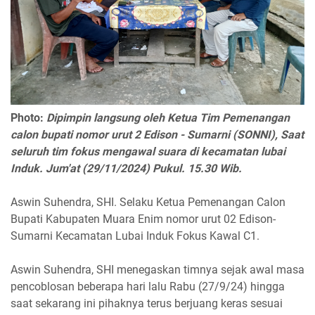
Photo:
Dipimpin langsung oleh Ketua Tim Pemenangan
calon bupati nomor urut 2 Edison - Sumarni (SONNI), Saat
seluruh tim fokus mengawal suara di kecamatan lubai
Induk. Jum'at (29/11/2024) Pukul. 15.30 Wib.
Aswin Suhendra, SHI. Selaku Ketua Pemenangan Calon
Bupati Kabupaten Muara Enim nomor urut 02 Edison-
Sumarni Kecamatan Lubai Induk Fokus Kawal C1.
Aswin Suhendra, SHI menegaskan timnya sejak awal masa
pencoblosan beberapa hari lalu Rabu (27/9/24) hingga
saat sekarang ini pihaknya terus berjuang keras sesuai