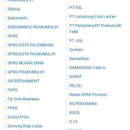
PT ASL
Dishub
PT Lematang Coal Lestari
Diskominfo
PT Pertamina EP Prabumulih
DISKOMINFO PRABUMULIH
Field
DPRD
PT. ASL
DPRD KOTA PALEMBANG
Qurban
DPRD KOTA PRABUMULIH
Ramadhan
DPRD MUARA ENIM
RAMADHAN 1446 H
DPRD PRABUMULIH
RAPAT
ENTERTAINMENT
RELIGI
FKPD
Reses DPRD Provinsi
Fly Over Bantaian
RS PERTAMINA
FPKD
RSUD
Grand Prize
S.I.K
Gunung Raja Lubai