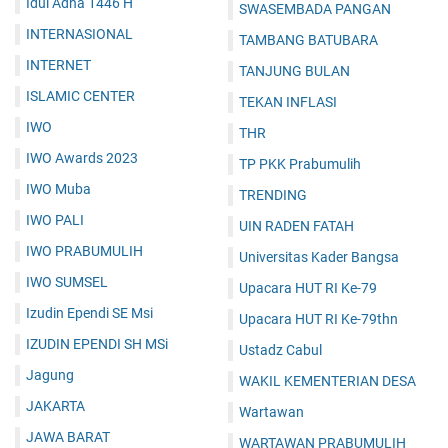
Idul Adha 1446 H
SWASEMBADA PANGAN
INTERNASIONAL
TAMBANG BATUBARA
INTERNET
TANJUNG BULAN
ISLAMIC CENTER
TEKAN INFLASI
IWO
THR
IWO Awards 2023
TP PKK Prabumulih
IWO Muba
TRENDING
IWO PALI
UIN RADEN FATAH
IWO PRABUMULIH
Universitas Kader Bangsa
IWO SUMSEL
Upacara HUT RI Ke-79
Izudin Ependi SE Msi
Upacara HUT RI Ke-79thn
IZUDIN EPENDI SH MSi
Ustadz Cabul
Jagung
WAKIL KEMENTERIAN DESA
JAKARTA
Wartawan
JAWA BARAT
WARTAWAN PRABUMULIH