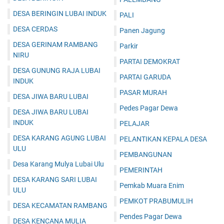
DESA BERINGIN LUBAI INDUK
PALI
DESA CERDAS
Panen Jagung
DESA GERINAM RAMBANG
Parkir
NIRU
PARTAI DEMOKRAT
DESA GUNUNG RAJA LUBAI
PARTAI GARUDA
INDUK
PASAR MURAH
DESA JIWA BARU LUBAI
Pedes Pagar Dewa
DESA JIWA BARU LUBAI
INDUK
PELAJAR
DESA KARANG AGUNG LUBAI
PELANTIKAN KEPALA DESA
ULU
PEMBANGUNAN
Desa Karang Mulya Lubai Ulu
PEMERINTAH
DESA KARANG SARI LUBAI
Pemkab Muara Enim
ULU
PEMKOT PRABUMULIH
DESA KECAMATAN RAMBANG
Pendes Pagar Dewa
DESA KENCANA MULIA