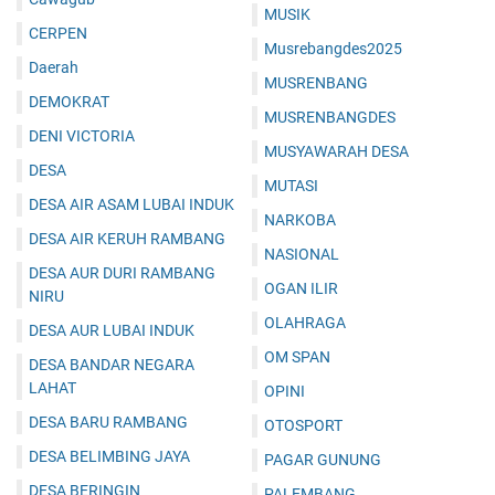
MUSIK
CERPEN
Musrebangdes2025
Daerah
MUSRENBANG
DEMOKRAT
MUSRENBANGDES
DENI VICTORIA
MUSYAWARAH DESA
DESA
MUTASI
DESA AIR ASAM LUBAI INDUK
NARKOBA
DESA AIR KERUH RAMBANG
NASIONAL
DESA AUR DURI RAMBANG
OGAN ILIR
NIRU
OLAHRAGA
DESA AUR LUBAI INDUK
OM SPAN
DESA BANDAR NEGARA
LAHAT
OPINI
DESA BARU RAMBANG
OTOSPORT
DESA BELIMBING JAYA
PAGAR GUNUNG
DESA BERINGIN
PALEMBANG