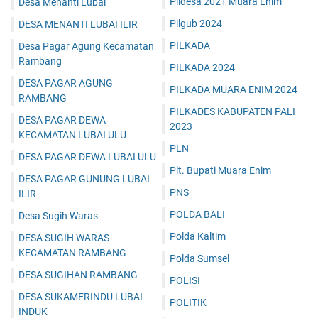
Pildesa 2021 Muara Enim
Desa Menanti Lubai
Pilgub 2024
DESA MENANTI LUBAI ILIR
PILKADA
Desa Pagar Agung Kecamatan
Rambang
PILKADA 2024
DESA PAGAR AGUNG
PILKADA MUARA ENIM 2024
RAMBANG
PILKADES KABUPATEN PALI
DESA PAGAR DEWA
2023
KECAMATAN LUBAI ULU
PLN
DESA PAGAR DEWA LUBAI ULU
Plt. Bupati Muara Enim
DESA PAGAR GUNUNG LUBAI
PNS
ILIR
POLDA BALI
Desa Sugih Waras
Polda Kaltim
DESA SUGIH WARAS
KECAMATAN RAMBANG
Polda Sumsel
DESA SUGIHAN RAMBANG
POLISI
DESA SUKAMERINDU LUBAI
POLITIK
INDUK