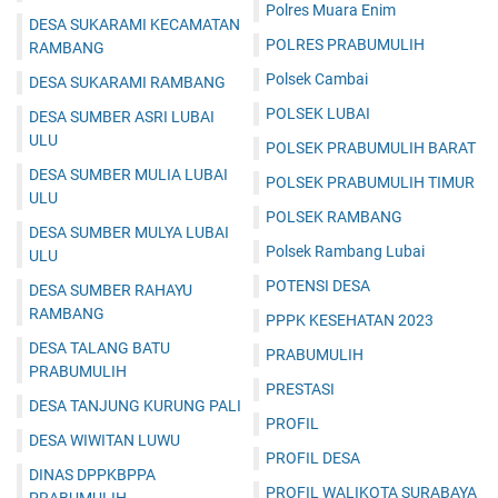
Polres Muara Enim
DESA SUKARAMI KECAMATAN
POLRES PRABUMULIH
RAMBANG
Polsek Cambai
DESA SUKARAMI RAMBANG
POLSEK LUBAI
DESA SUMBER ASRI LUBAI
ULU
POLSEK PRABUMULIH BARAT
DESA SUMBER MULIA LUBAI
POLSEK PRABUMULIH TIMUR
ULU
POLSEK RAMBANG
DESA SUMBER MULYA LUBAI
Polsek Rambang Lubai
ULU
POTENSI DESA
DESA SUMBER RAHAYU
RAMBANG
PPPK KESEHATAN 2023
DESA TALANG BATU
PRABUMULIH
PRABUMULIH
PRESTASI
DESA TANJUNG KURUNG PALI
PROFIL
DESA WIWITAN LUWU
PROFIL DESA
DINAS DPPKBPPA
PROFIL WALIKOTA SURABAYA
PRABUMULIH