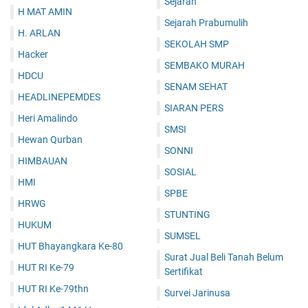
Sejarah
H MAT AMIN
Sejarah Prabumulih
H. ARLAN
SEKOLAH SMP
Hacker
SEMBAKO MURAH
HDCU
SENAM SEHAT
HEADLINEPEMDES
SIARAN PERS
Heri Amalindo
SMSI
Hewan Qurban
SONNI
HIMBAUAN
SOSIAL
HMI
SPBE
HRWG
STUNTING
HUKUM
SUMSEL
HUT Bhayangkara Ke-80
Surat Jual Beli Tanah Belum
HUT RI Ke-79
Sertifikat
HUT RI Ke-79thn
Survei Jarinusa