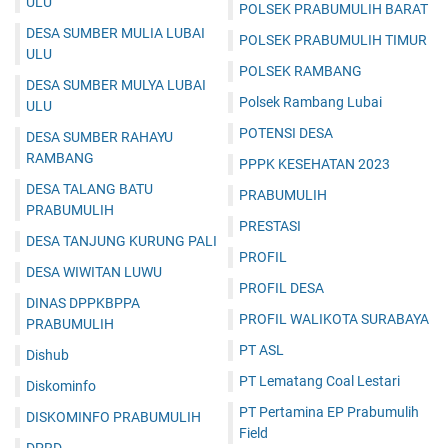
ULU
POLSEK PRABUMULIH BARAT
DESA SUMBER MULIA LUBAI
POLSEK PRABUMULIH TIMUR
ULU
POLSEK RAMBANG
DESA SUMBER MULYA LUBAI
Polsek Rambang Lubai
ULU
POTENSI DESA
DESA SUMBER RAHAYU
RAMBANG
PPPK KESEHATAN 2023
DESA TALANG BATU
PRABUMULIH
PRABUMULIH
PRESTASI
DESA TANJUNG KURUNG PALI
PROFIL
DESA WIWITAN LUWU
PROFIL DESA
DINAS DPPKBPPA
PROFIL WALIKOTA SURABAYA
PRABUMULIH
PT ASL
Dishub
PT Lematang Coal Lestari
Diskominfo
PT Pertamina EP Prabumulih
DISKOMINFO PRABUMULIH
Field