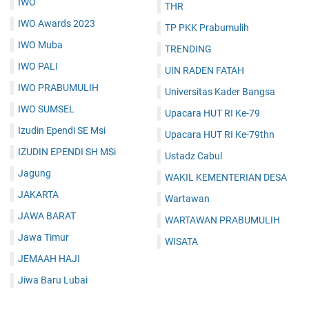
IWO
THR
IWO Awards 2023
TP PKK Prabumulih
IWO Muba
TRENDING
IWO PALI
UIN RADEN FATAH
IWO PRABUMULIH
Universitas Kader Bangsa
IWO SUMSEL
Upacara HUT RI Ke-79
Izudin Ependi SE Msi
Upacara HUT RI Ke-79thn
IZUDIN EPENDI SH MSi
Ustadz Cabul
Jagung
WAKIL KEMENTERIAN DESA
JAKARTA
Wartawan
JAWA BARAT
WARTAWAN PRABUMULIH
Jawa Timur
WISATA
JEMAAH HAJI
Jiwa Baru Lubai