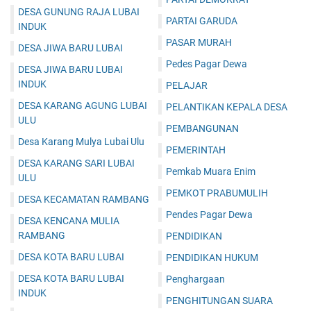
DESA GUNUNG RAJA LUBAI
PARTAI GARUDA
INDUK
PASAR MURAH
DESA JIWA BARU LUBAI
Pedes Pagar Dewa
DESA JIWA BARU LUBAI
INDUK
PELAJAR
DESA KARANG AGUNG LUBAI
PELANTIKAN KEPALA DESA
ULU
PEMBANGUNAN
Desa Karang Mulya Lubai Ulu
PEMERINTAH
DESA KARANG SARI LUBAI
Pemkab Muara Enim
ULU
PEMKOT PRABUMULIH
DESA KECAMATAN RAMBANG
Pendes Pagar Dewa
DESA KENCANA MULIA
RAMBANG
PENDIDIKAN
DESA KOTA BARU LUBAI
PENDIDIKAN HUKUM
DESA KOTA BARU LUBAI
Penghargaan
INDUK
PENGHITUNGAN SUARA