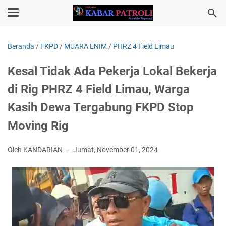
Beranda
/
FKPD
/
MUARA ENIM
/
PHRZ 4 Field Limau
Kesal Tidak Ada Pekerja Lokal Bekerja
di Rig PHRZ 4 Field Limau, Warga
Kasih Dewa Tergabung FKPD Stop
Moving Rig
Oleh KANDARIAN
Jumat, November 01, 2024