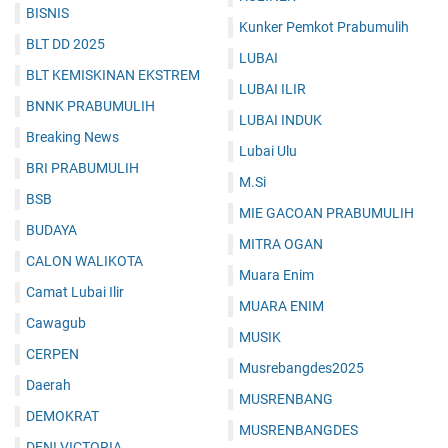
BISNIS
Kunker Pemkot Prabumulih
BLT DD 2025
LUBAI
BLT KEMISKINAN EKSTREM
LUBAI ILIR
BNNK PRABUMULIH
LUBAI INDUK
Breaking News
Lubai Ulu
BRI PRABUMULIH
M.Si
BSB
MIE GACOAN PRABUMULIH
BUDAYA
MITRA OGAN
CALON WALIKOTA
Muara Enim
Camat Lubai Ilir
MUARA ENIM
Cawagub
MUSIK
CERPEN
Musrebangdes2025
Daerah
MUSRENBANG
DEMOKRAT
MUSRENBANGDES
DENI VICTORIA