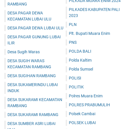
PILKADA MUARA ENIM 2024
RAMBANG
PILKADES KABUPATEN PALI
DESA PAGAR DEWA
2023
KECAMATAN LUBAI ULU
PLN
DESA PAGAR DEWA LUBAI ULU
Plt. Bupati Muara Enim
DESA PAGAR GUNUNG LUBAI
PNS
ILIR
POLDA BALI
Desa Sugih Waras
Polda Kaltim
DESA SUGIH WARAS
KECAMATAN RAMBANG
Polda Sumsel
DESA SUGIHAN RAMBANG
POLISI
DESA SUKAMERINDU LUBAI
POLITIK
INDUK
Polres Muara Enim
DESA SUKARAMI KECAMATAN
POLRES PRABUMULIH
RAMBANG
Polsek Cambai
DESA SUKARAMI RAMBANG
POLSEK LUBAI
DESA SUMBER ASRI LUBAI