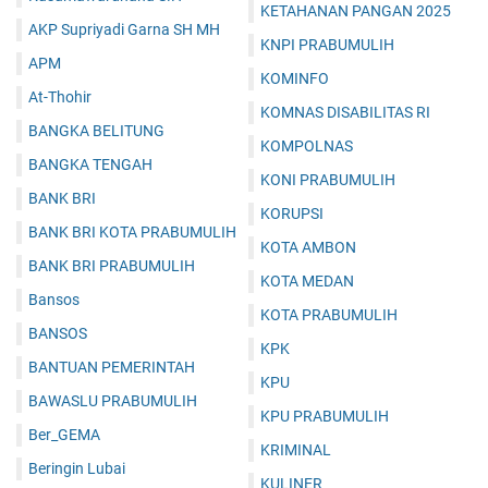
KETAHANAN PANGAN 2025
AKP Supriyadi Garna SH MH
KNPI PRABUMULIH
APM
KOMINFO
At-Thohir
KOMNAS DISABILITAS RI
BANGKA BELITUNG
KOMPOLNAS
BANGKA TENGAH
KONI PRABUMULIH
BANK BRI
KORUPSI
BANK BRI KOTA PRABUMULIH
KOTA AMBON
BANK BRI PRABUMULIH
KOTA MEDAN
Bansos
KOTA PRABUMULIH
BANSOS
KPK
BANTUAN PEMERINTAH
KPU
BAWASLU PRABUMULIH
KPU PRABUMULIH
Ber_GEMA
KRIMINAL
Beringin Lubai
KULINER