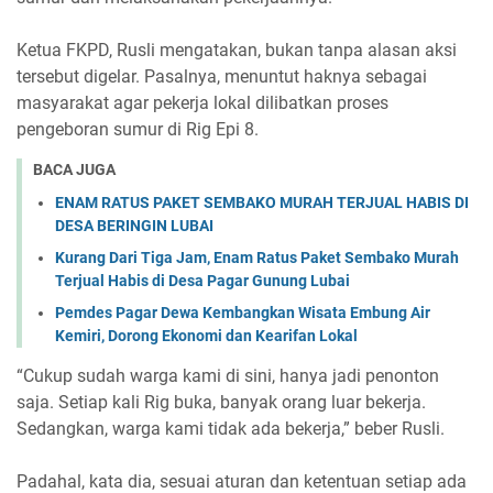
Ketua FKPD, Rusli mengatakan, bukan tanpa alasan aksi
tersebut digelar. Pasalnya, menuntut haknya sebagai
masyarakat agar pekerja lokal dilibatkan proses
pengeboran sumur di Rig Epi 8.
BACA JUGA
ENAM RATUS PAKET SEMBAKO MURAH TERJUAL HABIS DI
DESA BERINGIN LUBAI
Kurang Dari Tiga Jam, Enam Ratus Paket Sembako Murah
Terjual Habis di Desa Pagar Gunung Lubai
Pemdes Pagar Dewa Kembangkan Wisata Embung Air
Kemiri, Dorong Ekonomi dan Kearifan Lokal
“Cukup sudah warga kami di sini, hanya jadi penonton
saja. Setiap kali Rig buka, banyak orang luar bekerja.
Sedangkan, warga kami tidak ada bekerja,” beber Rusli.
Padahal, kata dia, sesuai aturan dan ketentuan setiap ada