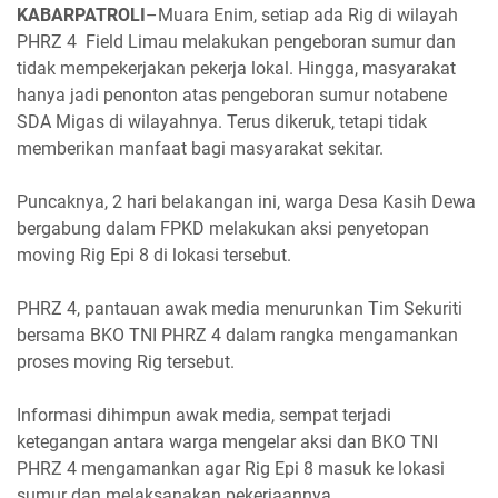
KABARPATROLI
–Muara Enim, setiap ada Rig di wilayah
PHRZ 4 Field Limau melakukan pengeboran sumur dan
tidak mempekerjakan pekerja lokal. Hingga, masyarakat
hanya jadi penonton atas pengeboran sumur notabene
SDA Migas di wilayahnya. Terus dikeruk, tetapi tidak
memberikan manfaat bagi masyarakat sekitar.
Puncaknya, 2 hari belakangan ini, warga Desa Kasih Dewa
bergabung dalam FPKD melakukan aksi penyetopan
moving Rig Epi 8 di lokasi tersebut.
PHRZ 4, pantauan awak media menurunkan Tim Sekuriti
bersama BKO TNI PHRZ 4 dalam rangka mengamankan
proses moving Rig tersebut.
Informasi dihimpun awak media, sempat terjadi
ketegangan antara warga mengelar aksi dan BKO TNI
PHRZ 4 mengamankan agar Rig Epi 8 masuk ke lokasi
sumur dan melaksanakan pekerjaannya.