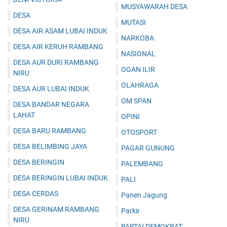
MUSYAWARAH DESA
DESA
MUTASI
DESA AIR ASAM LUBAI INDUK
NARKOBA
DESA AIR KERUH RAMBANG
NASIONAL
DESA AUR DURI RAMBANG
OGAN ILIR
NIRU
OLAHRAGA
DESA AUR LUBAI INDUK
OM SPAN
DESA BANDAR NEGARA
LAHAT
OPINI
DESA BARU RAMBANG
OTOSPORT
DESA BELIMBING JAYA
PAGAR GUNUNG
DESA BERINGIN
PALEMBANG
DESA BERINGIN LUBAI INDUK
PALI
DESA CERDAS
Panen Jagung
DESA GERINAM RAMBANG
Parkir
NIRU
PARTAI DEMOKRAT