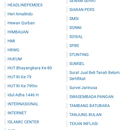
SENAM SEHAT
HEADLINEPEMDES
SIARAN PERS
Heri Amalindo
SMSI
Hewan Qurban
SONNI
HIMBAUAN
SOSIAL
HMI
SPBE
HRWG
STUNTING
HUKUM
SUMSEL
HUT Bhayangkara Ke-80
Surat Jual Beli Tanah Belum
HUT RI Ke-79
Sertifikat
HUT RI Ke-79thn
Survei Jarinusa
Idul Adha 1446 H
SWASEMBADA PANGAN
INTERNASIONAL
TAMBANG BATUBARA
INTERNET
TANJUNG BULAN
ISLAMIC CENTER
TEKAN INFLASI