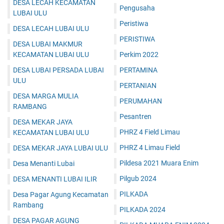
DESA LECAH KECAMATAN
Pengusaha
LUBAI ULU
Peristiwa
DESA LECAH LUBAI ULU
PERISTIWA
DESA LUBAI MAKMUR
KECAMATAN LUBAI ULU
Perkim 2022
DESA LUBAI PERSADA LUBAI
PERTAMINA
ULU
PERTANIAN
DESA MARGA MULIA
PERUMAHAN
RAMBANG
Pesantren
DESA MEKAR JAYA
PHRZ 4 Field Limau
KECAMATAN LUBAI ULU
PHRZ 4 Limau Field
DESA MEKAR JAYA LUBAI ULU
Pildesa 2021 Muara Enim
Desa Menanti Lubai
Pilgub 2024
DESA MENANTI LUBAI ILIR
PILKADA
Desa Pagar Agung Kecamatan
Rambang
PILKADA 2024
DESA PAGAR AGUNG