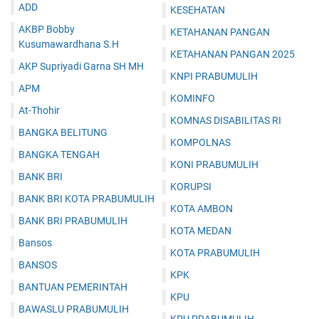
ADD
KESEHATAN
AKBP Bobby
KETAHANAN PANGAN
Kusumawardhana S.H
KETAHANAN PANGAN 2025
AKP Supriyadi Garna SH MH
KNPI PRABUMULIH
APM
KOMINFO
At-Thohir
KOMNAS DISABILITAS RI
BANGKA BELITUNG
KOMPOLNAS
BANGKA TENGAH
KONI PRABUMULIH
BANK BRI
KORUPSI
BANK BRI KOTA PRABUMULIH
KOTA AMBON
BANK BRI PRABUMULIH
KOTA MEDAN
Bansos
KOTA PRABUMULIH
BANSOS
KPK
BANTUAN PEMERINTAH
KPU
BAWASLU PRABUMULIH