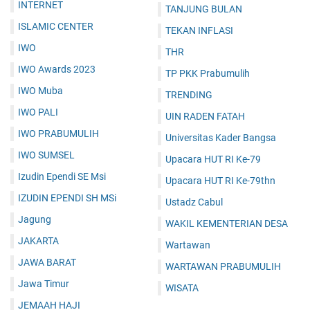
INTERNET
TANJUNG BULAN
ISLAMIC CENTER
TEKAN INFLASI
IWO
THR
IWO Awards 2023
TP PKK Prabumulih
IWO Muba
TRENDING
IWO PALI
UIN RADEN FATAH
IWO PRABUMULIH
Universitas Kader Bangsa
IWO SUMSEL
Upacara HUT RI Ke-79
Izudin Ependi SE Msi
Upacara HUT RI Ke-79thn
IZUDIN EPENDI SH MSi
Ustadz Cabul
Jagung
WAKIL KEMENTERIAN DESA
JAKARTA
Wartawan
JAWA BARAT
WARTAWAN PRABUMULIH
Jawa Timur
WISATA
JEMAAH HAJI