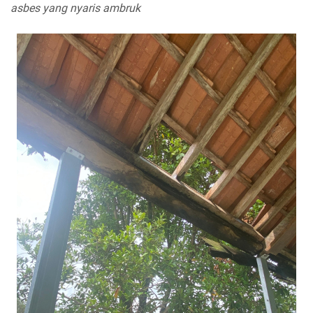
asbes yang nyaris ambruk