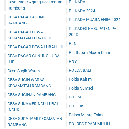
PILKADA
Desa Pagar Agung Kecamatan
Rambang
PILKADA 2024
DESA PAGAR AGUNG
PILKADA MUARA ENIM 2024
RAMBANG
PILKADES KABUPATEN PALI
DESA PAGAR DEWA
2023
KECAMATAN LUBAI ULU
PLN
DESA PAGAR DEWA LUBAI ULU
Plt. Bupati Muara Enim
DESA PAGAR GUNUNG LUBAI
PNS
ILIR
POLDA BALI
Desa Sugih Waras
Polda Kaltim
DESA SUGIH WARAS
KECAMATAN RAMBANG
Polda Sumsel
DESA SUGIHAN RAMBANG
POLISI
DESA SUKAMERINDU LUBAI
POLITIK
INDUK
Polres Muara Enim
DESA SUKARAMI KECAMATAN
POLRES PRABUMULIH
RAMBANG