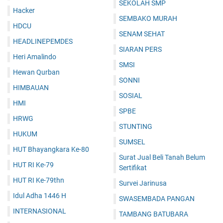
SEKOLAH SMP
Hacker
SEMBAKO MURAH
HDCU
SENAM SEHAT
HEADLINEPEMDES
SIARAN PERS
Heri Amalindo
SMSI
Hewan Qurban
SONNI
HIMBAUAN
SOSIAL
HMI
SPBE
HRWG
STUNTING
HUKUM
SUMSEL
HUT Bhayangkara Ke-80
Surat Jual Beli Tanah Belum
HUT RI Ke-79
Sertifikat
HUT RI Ke-79thn
Survei Jarinusa
Idul Adha 1446 H
SWASEMBADA PANGAN
INTERNASIONAL
TAMBANG BATUBARA