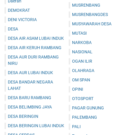
Daerah
MUSRENBANG
DEMOKRAT
MUSRENBANGDES
DENI VICTORIA
MUSYAWARAH DESA
DESA
MUTASI
DESA AIR ASAM LUBAI INDUK
NARKOBA
DESA AIR KERUH RAMBANG
NASIONAL
DESA AUR DURI RAMBANG
OGAN ILIR
NIRU
OLAHRAGA
DESA AUR LUBAI INDUK
OM SPAN
DESA BANDAR NEGARA
LAHAT
OPINI
DESA BARU RAMBANG
OTOSPORT
DESA BELIMBING JAYA
PAGAR GUNUNG
DESA BERINGIN
PALEMBANG
DESA BERINGIN LUBAI INDUK
PALI