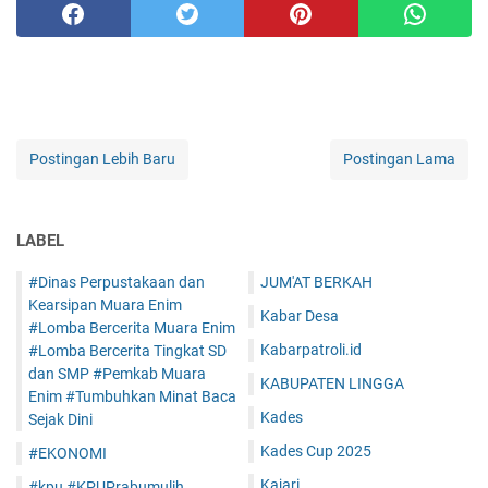
Postingan Lebih Baru
Postingan Lama
LABEL
#Dinas Perpustakaan dan
JUM'AT BERKAH
Kearsipan Muara Enim
Kabar Desa
#Lomba Bercerita Muara Enim
Kabarpatroli.id
#Lomba Bercerita Tingkat SD
dan SMP #Pemkab Muara
KABUPATEN LINGGA
Enim #Tumbuhkan Minat Baca
Kades
Sejak Dini
Kades Cup 2025
#EKONOMI
Kajari
#kpu #KPUPrabumulih