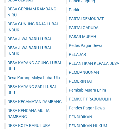
DESA CERDAS
Panen Jagung
DESA GERINAM RAMBANG
Parkir
NIRU
PARTAI DEMOKRAT
DESA GUNUNG RAJA LUBAI
PARTAI GARUDA
INDUK
PASAR MURAH
DESA JIWA BARU LUBAI
Pedes Pagar Dewa
DESA JIWA BARU LUBAI
INDUK
PELAJAR
DESA KARANG AGUNG LUBAI
PELANTIKAN KEPALA DESA
ULU
PEMBANGUNAN
Desa Karang Mulya Lubai Ulu
PEMERINTAH
DESA KARANG SARI LUBAI
Pemkab Muara Enim
ULU
PEMKOT PRABUMULIH
DESA KECAMATAN RAMBANG
Pendes Pagar Dewa
DESA KENCANA MULIA
RAMBANG
PENDIDIKAN
DESA KOTA BARU LUBAI
PENDIDIKAN HUKUM