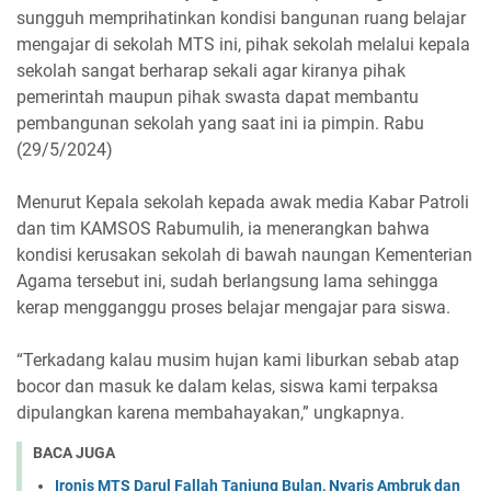
sungguh memprihatinkan kondisi bangunan ruang belajar
mengajar di sekolah MTS ini, pihak sekolah melalui kepala
sekolah sangat berharap sekali agar kiranya pihak
pemerintah maupun pihak swasta dapat membantu
pembangunan sekolah yang saat ini ia pimpin. Rabu
(29/5/2024)
Menurut Kepala sekolah kepada awak media Kabar Patroli
dan tim KAMSOS Rabumulih, ia menerangkan bahwa
kondisi kerusakan sekolah di bawah naungan Kementerian
Agama tersebut ini, sudah berlangsung lama sehingga
kerap mengganggu proses belajar mengajar para siswa.
“Terkadang kalau musim hujan kami liburkan sebab atap
bocor dan masuk ke dalam kelas, siswa kami terpaksa
dipulangkan karena membahayakan,” ungkapnya.
BACA JUGA
Ironis MTS Darul Fallah Tanjung Bulan, Nyaris Ambruk dan