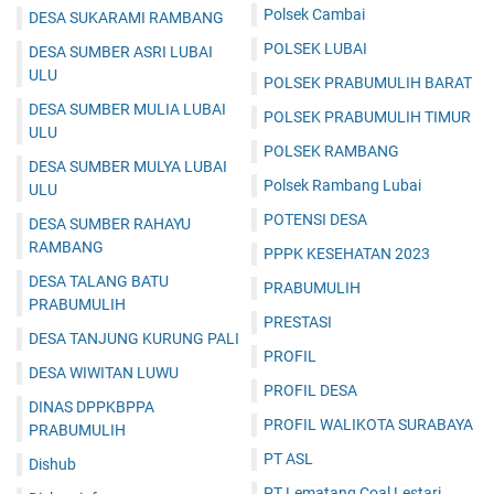
Polsek Cambai
DESA SUKARAMI RAMBANG
POLSEK LUBAI
DESA SUMBER ASRI LUBAI
ULU
POLSEK PRABUMULIH BARAT
DESA SUMBER MULIA LUBAI
POLSEK PRABUMULIH TIMUR
ULU
POLSEK RAMBANG
DESA SUMBER MULYA LUBAI
Polsek Rambang Lubai
ULU
POTENSI DESA
DESA SUMBER RAHAYU
RAMBANG
PPPK KESEHATAN 2023
DESA TALANG BATU
PRABUMULIH
PRABUMULIH
PRESTASI
DESA TANJUNG KURUNG PALI
PROFIL
DESA WIWITAN LUWU
PROFIL DESA
DINAS DPPKBPPA
PROFIL WALIKOTA SURABAYA
PRABUMULIH
PT ASL
Dishub
PT Lematang Coal Lestari