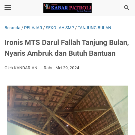
Beranda
/
PELAJAR
/
SEKOLAH SMP
/
TANJUNG BULAN
Ironis MTS Darul Fallah Tanjung Bulan,
Nyaris Ambruk dan Butuh Bantuan
Oleh KANDARIAN
Rabu, Mei 29, 2024