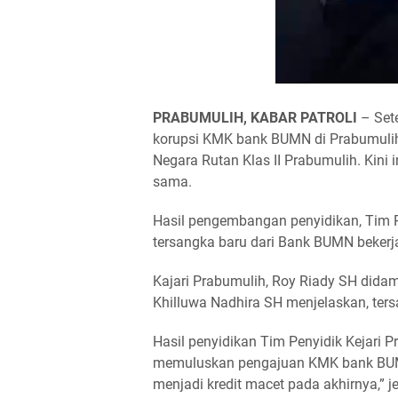
PRABUMULIH, KABAR PATROLI
– Set
korupsi KMK bank BUMN di Prabumulih,
Negara Rutan Klas II Prabumulih. Kini
sama.
Hasil pengembangan penyidikan, Tim P
tersangka baru dari Bank BUMN bekerja
Kajari Prabumulih, Roy Riady SH didam
Khilluwa Nadhira SH menjelaskan, te
Hasil penyidikan Tim Penyidik Kejari 
memuluskan pengajuan KMK bank BUMN 
menjadi kredit macet pada akhirnya,” 