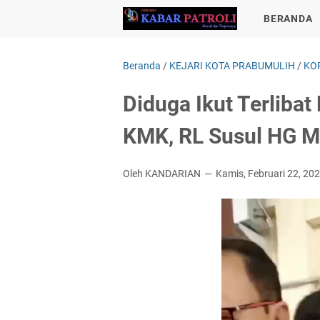
BERANDA
Beranda
/
KEJARI KOTA PRABUMULIH
/
KO
Diduga Ikut Terlibat
KMK, RL Susul HG M
Oleh KANDARIAN
Kamis, Februari 22, 20