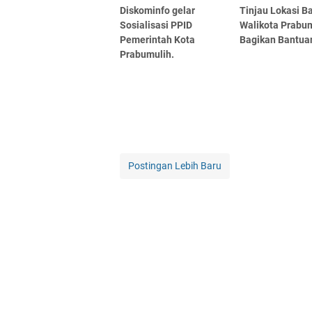
Diskominfo gelar
Tinjau Lokasi Ba
Sosialisasi PPID
Walikota Prabu
Pemerintah Kota
Bagikan Bantua
Prabumulih.
Postingan Lebih Baru