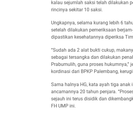
kalau sejumlah saksi telah dilakukan
rincinya sekitar 10 saksi.
Ungkapnya, selama kurang lebih 6 tah
setelah dilakukan pemeriksaan berjam-
dipastikan kesehatannya diperiksa T
“Sudah ada 2 alat bukti cukup, makan
sebagai tersangka dan dilakukan penah
Prabumulih, guna proses hukumnya,” je
kordinasi dari BPKP Palembang, kerugia
Sama halnya HG, kata ayah tiga anak ini
ancamannya 20 tahun penjara. “Prose
sejauh ini terus disidik dan dikembang
FH UMP ini.