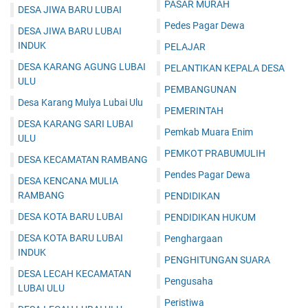
PASAR MURAH
DESA JIWA BARU LUBAI
Pedes Pagar Dewa
DESA JIWA BARU LUBAI
INDUK
PELAJAR
DESA KARANG AGUNG LUBAI
PELANTIKAN KEPALA DESA
ULU
PEMBANGUNAN
Desa Karang Mulya Lubai Ulu
PEMERINTAH
DESA KARANG SARI LUBAI
Pemkab Muara Enim
ULU
PEMKOT PRABUMULIH
DESA KECAMATAN RAMBANG
Pendes Pagar Dewa
DESA KENCANA MULIA
RAMBANG
PENDIDIKAN
DESA KOTA BARU LUBAI
PENDIDIKAN HUKUM
DESA KOTA BARU LUBAI
Penghargaan
INDUK
PENGHITUNGAN SUARA
DESA LECAH KECAMATAN
Pengusaha
LUBAI ULU
Peristiwa