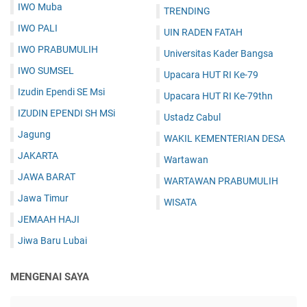
IWO Muba
TRENDING
IWO PALI
UIN RADEN FATAH
IWO PRABUMULIH
Universitas Kader Bangsa
IWO SUMSEL
Upacara HUT RI Ke-79
Izudin Ependi SE Msi
Upacara HUT RI Ke-79thn
IZUDIN EPENDI SH MSi
Ustadz Cabul
Jagung
WAKIL KEMENTERIAN DESA
JAKARTA
Wartawan
JAWA BARAT
WARTAWAN PRABUMULIH
Jawa Timur
WISATA
JEMAAH HAJI
Jiwa Baru Lubai
MENGENAI SAYA