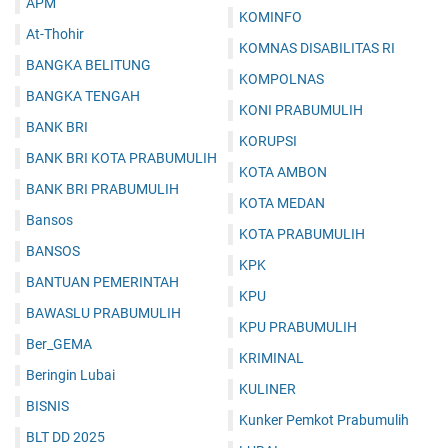
APM
KOMINFO
At-Thohir
KOMNAS DISABILITAS RI
BANGKA BELITUNG
KOMPOLNAS
BANGKA TENGAH
KONI PRABUMULIH
BANK BRI
KORUPSI
BANK BRI KOTA PRABUMULIH
KOTA AMBON
BANK BRI PRABUMULIH
KOTA MEDAN
Bansos
KOTA PRABUMULIH
BANSOS
KPK
BANTUAN PEMERINTAH
KPU
BAWASLU PRABUMULIH
KPU PRABUMULIH
Ber_GEMA
KRIMINAL
Beringin Lubai
KULINER
BISNIS
Kunker Pemkot Prabumulih
BLT DD 2025