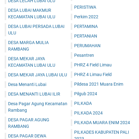
DESA LECAH LUBAI ULU
PERISTIWA
DESA LUBAI MAKMUR
KECAMATAN LUBAI ULU
Perkim 2022
DESA LUBAI PERSADA LUBAI
PERTAMINA
ULU
PERTANIAN
DESA MARGA MULIA
PERUMAHAN
RAMBANG
Pesantren
DESA MEKAR JAYA
PHRZ 4 Field Limau
KECAMATAN LUBAI ULU
PHRZ 4 Limau Field
DESA MEKAR JAYA LUBAI ULU
Pildesa 2021 Muara Enim
Desa Menanti Lubai
Pilgub 2024
DESA MENANTI LUBAI ILIR
PILKADA
Desa Pagar Agung Kecamatan
Rambang
PILKADA 2024
DESA PAGAR AGUNG
PILKADA MUARA ENIM 2024
RAMBANG
PILKADES KABUPATEN PALI
DESA PAGAR DEWA
2023