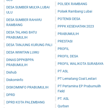
POLSEK RAMBANG
DESA SUMBER MULYA LUBAI
Polsek Rambang Lubai
ULU
POTENSI DESA
DESA SUMBER RAHAYU
RAMBANG
PPPK KESEHATAN 2023
DESA TALANG BATU
PRABUMULIH
PRABUMULIH
PRESTASI
DESA TANJUNG KURUNG PALI
PROFIL
DESA WIWITAN LUWU
PROFIL DESA
DINAS DPPKBPPA
PROFIL WALIKOTA SURABAYA
PRABUMULIH
PT ASL
Dishub
PT Lematang Coal Lestari
Diskominfo
PT Pertamina EP Prabumulih
DISKOMINFO PRABUMULIH
Field
DPRD
PT. ASL
DPRD KOTA PALEMBANG
Qurban