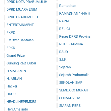
DPRD KOTA PRABUMULIH
Ramadhan
DPRD MUARA ENIM
RAMADHAN 1446 H
DPRD PRABUMULIH
RAPAT
ENTERTAINMENT
RELIGI
FKPD
Reses DPRD Provinsi
Fly Over Bantaian
RS PERTAMINA
FPKD
RSUD
Grand Prize
S.I.K
Gunung Raja Lubai
Sejarah
H MAT AMIN
Sejarah Prabumulih
H. ARLAN
SEKOLAH SMP
Hacker
SEMBAKO MURAH
HDCU
SENAM SEHAT
HEADLINEPEMDES
SIARAN PERS
Heri Amalindo