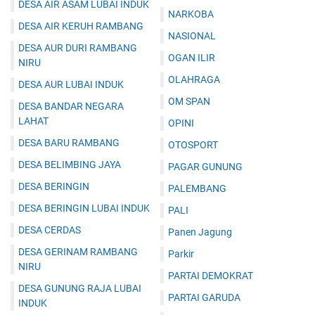
DESA AIR ASAM LUBAI INDUK
NARKOBA
DESA AIR KERUH RAMBANG
NASIONAL
DESA AUR DURI RAMBANG
OGAN ILIR
NIRU
OLAHRAGA
DESA AUR LUBAI INDUK
OM SPAN
DESA BANDAR NEGARA
LAHAT
OPINI
DESA BARU RAMBANG
OTOSPORT
DESA BELIMBING JAYA
PAGAR GUNUNG
DESA BERINGIN
PALEMBANG
DESA BERINGIN LUBAI INDUK
PALI
DESA CERDAS
Panen Jagung
DESA GERINAM RAMBANG
Parkir
NIRU
PARTAI DEMOKRAT
DESA GUNUNG RAJA LUBAI
PARTAI GARUDA
INDUK