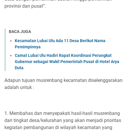
provinsi dan pusat”.
BACA JUGA
Kecamatan Lubai Ulu Ada 11 Desa Berikut Nama
Pemimpinnya
Camat Lubai Ulu Hadiri Rapat Koordinasi Perangkat
Gubernur sebagai Wakil Pemerintah Pusat di Hotel Arya
Duta
Adapun tujuan musrenbang kecamatan diselenggarakan
adalah untuk :
1. Membahas dan menyepakati hasil-hasil musrenbang
dari tingkat desa/kelurahan yang akan menjadi prioritas
kegiatan pembangunan di wilayah kecamatan yang