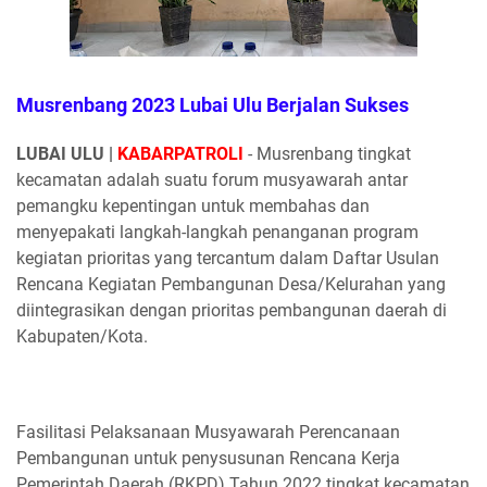
Musrenbang 2023 Lubai Ulu Berjalan Sukses
LUBAI ULU |
KABARPATROLI
- Musrenbang tingkat
kecamatan adalah suatu forum musyawarah antar
pemangku kepentingan untuk membahas dan
menyepakati langkah-langkah penanganan program
kegiatan prioritas yang tercantum dalam Daftar Usulan
Rencana Kegiatan Pembangunan Desa/Kelurahan yang
diintegrasikan dengan prioritas pembangunan daerah di
Kabupaten/Kota.
Fasilitasi Pelaksanaan Musyawarah Perencanaan
Pembangunan untuk penysusunan Rencana Kerja
Pemerintah Daerah (RKPD) Tahun 2022 tingkat kecamatan