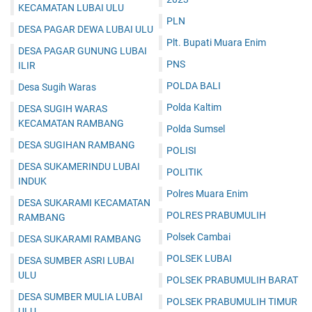
KECAMATAN LUBAI ULU
PLN
DESA PAGAR DEWA LUBAI ULU
Plt. Bupati Muara Enim
DESA PAGAR GUNUNG LUBAI
PNS
ILIR
POLDA BALI
Desa Sugih Waras
Polda Kaltim
DESA SUGIH WARAS
KECAMATAN RAMBANG
Polda Sumsel
DESA SUGIHAN RAMBANG
POLISI
DESA SUKAMERINDU LUBAI
POLITIK
INDUK
Polres Muara Enim
DESA SUKARAMI KECAMATAN
POLRES PRABUMULIH
RAMBANG
Polsek Cambai
DESA SUKARAMI RAMBANG
POLSEK LUBAI
DESA SUMBER ASRI LUBAI
ULU
POLSEK PRABUMULIH BARAT
DESA SUMBER MULIA LUBAI
POLSEK PRABUMULIH TIMUR
ULU