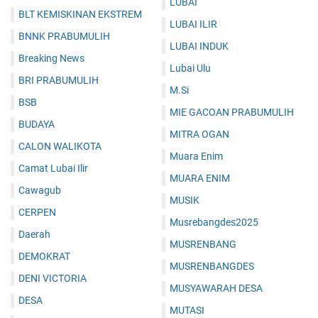
LUBAI
BLT KEMISKINAN EKSTREM
LUBAI ILIR
BNNK PRABUMULIH
LUBAI INDUK
Breaking News
Lubai Ulu
BRI PRABUMULIH
M.Si
BSB
MIE GACOAN PRABUMULIH
BUDAYA
MITRA OGAN
CALON WALIKOTA
Muara Enim
Camat Lubai Ilir
MUARA ENIM
Cawagub
MUSIK
CERPEN
Musrebangdes2025
Daerah
MUSRENBANG
DEMOKRAT
MUSRENBANGDES
DENI VICTORIA
MUSYAWARAH DESA
DESA
MUTASI