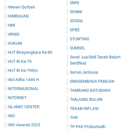
SMSI
Hewan Qurban
SONNI
HIMBAUAN
SOSIAL
HMI
SPBE
HRWG
STUNTING
HUKUM
SUMSEL
HUT Bhayangkara Ke-80
Surat Jual Beli Tanah Belum
HUT RI Ke-79
Sertifikat
HUT RI Ke-79thn
Survei Jarinusa
Idul Adha 1446 H
SWASEMBADA PANGAN
INTERNASIONAL
TAMBANG BATUBARA
INTERNET
TANJUNG BULAN
ISLAMIC CENTER
TEKAN INFLASI
IWO
THR
IWO Awards 2023
TP PKK Prabumulih