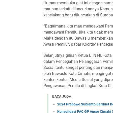
Humas membuka giat ini dengan sambu
maupun terkait diluncurkannya Komuni
kebelakang baru diluncurkan di Sura
“Bagaimana kita mau mengawasi Pemil
mengawasi Pemilu, jika kita tidak mem
Maka dengan itu Bawaslu memberikan 
Awasi Pemilu”, papar Koordiv Penceg
Selanjutnya giliran Ketua LTN NU Kota
dalam Pencegahan Pelanggaran Pemilu
Sosial tentu sangat penting dan menja
oleh Bawaslu Kota Cimahi, mengingat m
konten-konten Media Sosial yang dipr
Pengawasan Pemilu di tingkat Kota Cim
BACA JUGA
2024 Prabowo Subianto Berduet 
Konsolidasi PAC GP Ansor Cimahi 