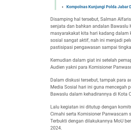
Kompolnas Kunjungi Polda Jabar 
Disamping hal tersebut, Salman Alfari
senjata dan bahkan andalan Bawaslu K
masyarakakat kita hari kadang dalam
sosial sangat aktif, nah ini menjadi 
pastisipasi pengawasan sampai tingka
Kemudian dalam giat ini setelah pemap
Audien yakni para Komisioner Panwa
Dalam diskusi tersebut, tampak para a
Media Sosial hari ini guna mencegah p
Bawaslu dalam kehadirannya di Kota C
Lalu kegiatan ini ditutup dengan komi
Cimahi serta Komisioner Panwascam 
Terbukti dengan dilakukannya MoU b
2024.