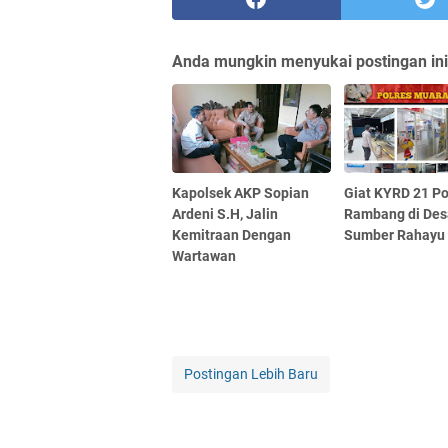
Anda mungkin menyukai postingan ini
Kapolsek AKP Sopian
Giat KYRD 21 Po
Ardeni S.H, Jalin
Rambang di Des
Kemitraan Dengan
Sumber Rahayu
Wartawan
Postingan Lebih Baru