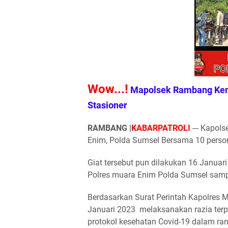
Wow...!
Mapolsek Rambang Kemb
Stasioner
RAMBANG |
KABARPATROLI
--- Kapol
Enim, Polda Sumsel Bersama 10 person
Giat tersebut pun dilakukan 16 Janua
Polres muara Enim Polda Sumsel sampa
Berdasarkan Surat Perintah Kapolres M
Januari 2023 melaksanakan razia terp
protokol kesehatan Covid-19 dalam ran