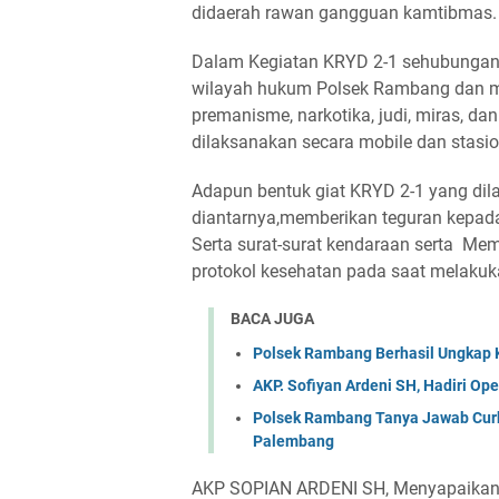
didaerah rawan gangguan kamtibmas
Dalam Kegiatan KRYD 2-1 sehubungan 
wilayah hukum Polsek Rambang dan me
premanisme, narkotika, judi, miras, d
dilaksanakan secara mobile dan stasi
Adapun bentuk giat KRYD 2-1 yang di
diantarnya,memberikan teguran kepada
Serta surat-surat kendaraan serta M
protokol kesehatan pada saat melakuk
BACA JUGA
Polsek Rambang Berhasil Ungkap K
AKP. Sofiyan Ardeni SH, Hadiri O
Polsek Rambang Tanya Jawab Curh
Palembang
AKP SOPIAN ARDENI SH, Menyapaikan Ha