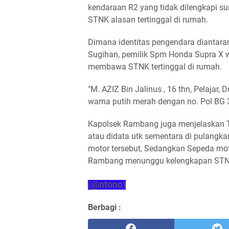
kendaraan R2 yang tidak dilengkapi s
STNK alasan tertinggal di rumah.
Dimana identitas pengendara diantarany
Sugihan, pemilik Spm Honda Supra X w
membawa STNK tertinggal di rumah.
"M. AZIZ Bin Jalinus , 16 thn, Pelajar
warna putih merah dengan no. Pol BG
Kapolsek Rambang juga menjelaskan Te
atau didata utk sementara di pulangk
motor tersebut, Sedangkan Sepeda mot
Rambang menunggu kelengkapan STNK
(@ntono)
Berbagi :