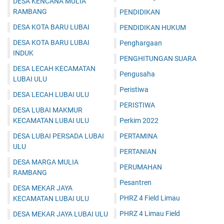
DESA KENCANA MULIA
RAMBANG
PENDIDIKAN
DESA KOTA BARU LUBAI
PENDIDIKAN HUKUM
DESA KOTA BARU LUBAI
Penghargaan
INDUK
PENGHITUNGAN SUARA
DESA LECAH KECAMATAN
Pengusaha
LUBAI ULU
Peristiwa
DESA LECAH LUBAI ULU
PERISTIWA
DESA LUBAI MAKMUR
KECAMATAN LUBAI ULU
Perkim 2022
DESA LUBAI PERSADA LUBAI
PERTAMINA
ULU
PERTANIAN
DESA MARGA MULIA
PERUMAHAN
RAMBANG
Pesantren
DESA MEKAR JAYA
PHRZ 4 Field Limau
KECAMATAN LUBAI ULU
PHRZ 4 Limau Field
DESA MEKAR JAYA LUBAI ULU