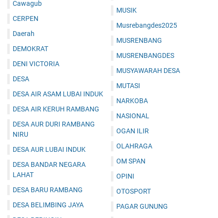
Cawagub
MUSIK
CERPEN
Musrebangdes2025
Daerah
MUSRENBANG
DEMOKRAT
MUSRENBANGDES
DENI VICTORIA
MUSYAWARAH DESA
DESA
MUTASI
DESA AIR ASAM LUBAI INDUK
NARKOBA
DESA AIR KERUH RAMBANG
NASIONAL
DESA AUR DURI RAMBANG
OGAN ILIR
NIRU
OLAHRAGA
DESA AUR LUBAI INDUK
OM SPAN
DESA BANDAR NEGARA
LAHAT
OPINI
DESA BARU RAMBANG
OTOSPORT
DESA BELIMBING JAYA
PAGAR GUNUNG