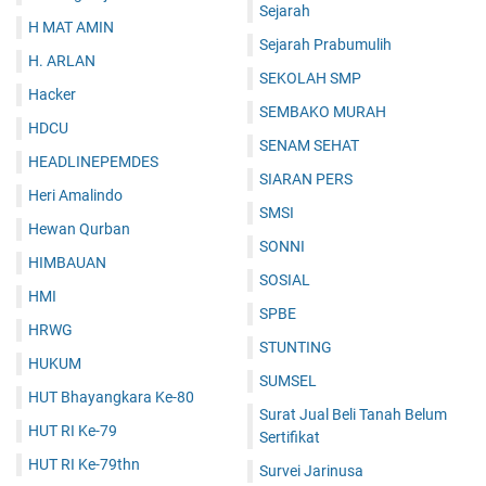
Sejarah
H MAT AMIN
Sejarah Prabumulih
H. ARLAN
SEKOLAH SMP
Hacker
SEMBAKO MURAH
HDCU
SENAM SEHAT
HEADLINEPEMDES
SIARAN PERS
Heri Amalindo
SMSI
Hewan Qurban
SONNI
HIMBAUAN
SOSIAL
HMI
SPBE
HRWG
STUNTING
HUKUM
SUMSEL
HUT Bhayangkara Ke-80
Surat Jual Beli Tanah Belum
HUT RI Ke-79
Sertifikat
HUT RI Ke-79thn
Survei Jarinusa