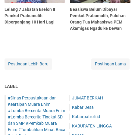
Lelang 7 Jabatan Eselon II
Beasiswa Belum Dibayar
Pemkot Prabumulih
Pemkot Prabumulih, Puluhan
Diperpanjang 10 Hari Lagi
Orang Tua Mahasiswa PEM
Akamigas Ngadu ke Dewan
Postingan Lebih Baru
Postingan Lama
LABEL
#Dinas Perpustakaan dan
JUM'AT BERKAH
Kearsipan Muara Enim
Kabar Desa
#Lomba Bercerita Muara Enim
Kabarpatroli.id
#Lomba Bercerita Tingkat SD
dan SMP #Pemkab Muara
KABUPATEN LINGGA
Enim #Tumbuhkan Minat Baca