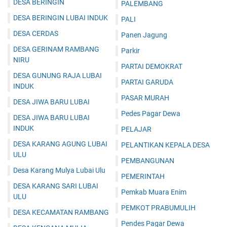
DESA BERINGIN
PALEMBANG
DESA BERINGIN LUBAI INDUK
PALI
DESA CERDAS
Panen Jagung
DESA GERINAM RAMBANG
Parkir
NIRU
PARTAI DEMOKRAT
DESA GUNUNG RAJA LUBAI
PARTAI GARUDA
INDUK
PASAR MURAH
DESA JIWA BARU LUBAI
Pedes Pagar Dewa
DESA JIWA BARU LUBAI
INDUK
PELAJAR
DESA KARANG AGUNG LUBAI
PELANTIKAN KEPALA DESA
ULU
PEMBANGUNAN
Desa Karang Mulya Lubai Ulu
PEMERINTAH
DESA KARANG SARI LUBAI
Pemkab Muara Enim
ULU
PEMKOT PRABUMULIH
DESA KECAMATAN RAMBANG
Pendes Pagar Dewa