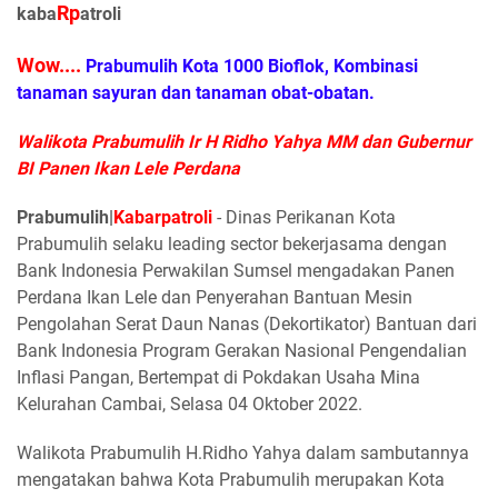
Rp
kaba
atroli
Wow....
Prabumulih Kota 1000 Bioflok, Kombinasi
tanaman sayuran dan tanaman obat-obatan.
Walikota Prabumulih Ir H Ridho Yahya MM dan Gubernur
BI Panen Ikan Lele Perdana
Prabumulih|
Kabarpatroli
- Dinas Perikanan Kota
Prabumulih selaku leading sector bekerjasama dengan
Bank Indonesia Perwakilan Sumsel mengadakan Panen
Perdana Ikan Lele dan Penyerahan Bantuan Mesin
Pengolahan Serat Daun Nanas (Dekortikator) Bantuan dari
Bank Indonesia Program Gerakan Nasional Pengendalian
Inflasi Pangan, Bertempat di Pokdakan Usaha Mina
Kelurahan Cambai, Selasa 04 Oktober 2022.
Walikota Prabumulih H.Ridho Yahya dalam sambutannya
mengatakan bahwa Kota Prabumulih merupakan Kota