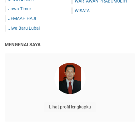
WARTAWAN PRABUMULIH
Jawa Timur
WISATA
JEMAAH HAJI
Jiwa Baru Lubai
MENGENAI SAYA
Lihat profil lengkapku