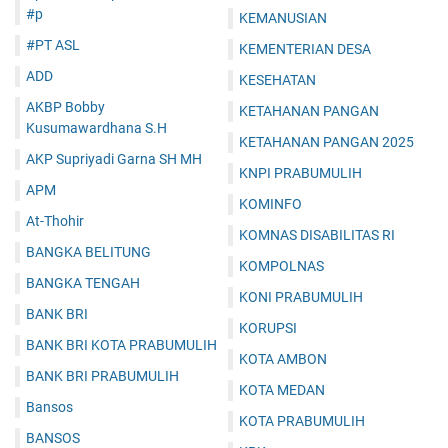
#p
KEMANUSIAN
#PT ASL
KEMENTERIAN DESA
ADD
KESEHATAN
AKBP Bobby
KETAHANAN PANGAN
Kusumawardhana S.H
KETAHANAN PANGAN 2025
AKP Supriyadi Garna SH MH
KNPI PRABUMULIH
APM
KOMINFO
At-Thohir
KOMNAS DISABILITAS RI
BANGKA BELITUNG
KOMPOLNAS
BANGKA TENGAH
KONI PRABUMULIH
BANK BRI
KORUPSI
BANK BRI KOTA PRABUMULIH
KOTA AMBON
BANK BRI PRABUMULIH
KOTA MEDAN
Bansos
KOTA PRABUMULIH
BANSOS