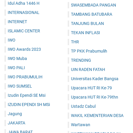
Idul Adha 1446 H
SWASEMBADA PANGAN
INTERNASIONAL
TAMBANG BATUBARA
INTERNET
TANJUNG BULAN
ISLAMIC CENTER
TEKAN INFLASI
IWO
THR
IWO Awards 2023
TP PKK Prabumulih
IWO Muba
TRENDING
IWO PALI
UIN RADEN FATAH
IWO PRABUMULIH
Universitas Kader Bangsa
IWO SUMSEL
Upacara HUT RI Ke-79
Izudin Ependi SE Msi
Upacara HUT RI Ke-79thn
IZUDIN EPENDI SH MSi
Ustadz Cabul
Jagung
WAKIL KEMENTERIAN DESA
JAKARTA
Wartawan
JAWA BARAT