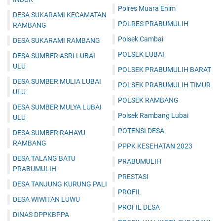
Polres Muara Enim
DESA SUKARAMI KECAMATAN
POLRES PRABUMULIH
RAMBANG
Polsek Cambai
DESA SUKARAMI RAMBANG
POLSEK LUBAI
DESA SUMBER ASRI LUBAI
ULU
POLSEK PRABUMULIH BARAT
DESA SUMBER MULIA LUBAI
POLSEK PRABUMULIH TIMUR
ULU
POLSEK RAMBANG
DESA SUMBER MULYA LUBAI
Polsek Rambang Lubai
ULU
POTENSI DESA
DESA SUMBER RAHAYU
RAMBANG
PPPK KESEHATAN 2023
DESA TALANG BATU
PRABUMULIH
PRABUMULIH
PRESTASI
DESA TANJUNG KURUNG PALI
PROFIL
DESA WIWITAN LUWU
PROFIL DESA
DINAS DPPKBPPA