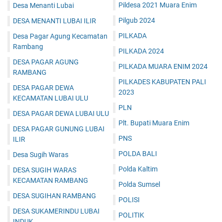
Pildesa 2021 Muara Enim
Desa Menanti Lubai
Pilgub 2024
DESA MENANTI LUBAI ILIR
PILKADA
Desa Pagar Agung Kecamatan
Rambang
PILKADA 2024
DESA PAGAR AGUNG
PILKADA MUARA ENIM 2024
RAMBANG
PILKADES KABUPATEN PALI
DESA PAGAR DEWA
2023
KECAMATAN LUBAI ULU
PLN
DESA PAGAR DEWA LUBAI ULU
Plt. Bupati Muara Enim
DESA PAGAR GUNUNG LUBAI
PNS
ILIR
POLDA BALI
Desa Sugih Waras
Polda Kaltim
DESA SUGIH WARAS
KECAMATAN RAMBANG
Polda Sumsel
DESA SUGIHAN RAMBANG
POLISI
DESA SUKAMERINDU LUBAI
POLITIK
INDUK