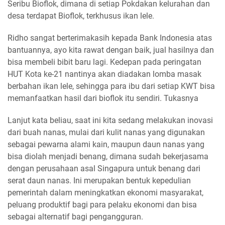
Seribu Bioflok, dimana di setiap Pokdakan kelurahan dan
desa terdapat Bioflok, terkhusus ikan lele.
Ridho sangat berterimakasih kepada Bank Indonesia atas
bantuannya, ayo kita rawat dengan baik, jual hasilnya dan
bisa membeli bibit baru lagi. Kedepan pada peringatan
HUT Kota ke-21 nantinya akan diadakan lomba masak
berbahan ikan lele, sehingga para ibu dari setiap KWT bisa
memanfaatkan hasil dari bioflok itu sendiri. Tukasnya
Lanjut kata beliau, saat ini kita sedang melakukan inovasi
dari buah nanas, mulai dari kulit nanas yang digunakan
sebagai pewarna alami kain, maupun daun nanas yang
bisa diolah menjadi benang, dimana sudah bekerjasama
dengan perusahaan asal Singapura untuk benang dari
serat daun nanas. Ini merupakan bentuk kepedulian
pemerintah dalam meningkatkan ekonomi masyarakat,
peluang produktif bagi para pelaku ekonomi dan bisa
sebagai alternatif bagi pengangguran.