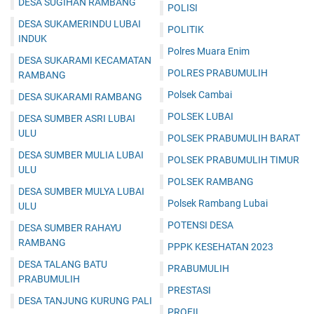
DESA SUGIHAN RAMBANG
POLISI
DESA SUKAMERINDU LUBAI
POLITIK
INDUK
Polres Muara Enim
DESA SUKARAMI KECAMATAN
POLRES PRABUMULIH
RAMBANG
Polsek Cambai
DESA SUKARAMI RAMBANG
POLSEK LUBAI
DESA SUMBER ASRI LUBAI
ULU
POLSEK PRABUMULIH BARAT
DESA SUMBER MULIA LUBAI
POLSEK PRABUMULIH TIMUR
ULU
POLSEK RAMBANG
DESA SUMBER MULYA LUBAI
Polsek Rambang Lubai
ULU
POTENSI DESA
DESA SUMBER RAHAYU
RAMBANG
PPPK KESEHATAN 2023
DESA TALANG BATU
PRABUMULIH
PRABUMULIH
PRESTASI
DESA TANJUNG KURUNG PALI
PROFIL