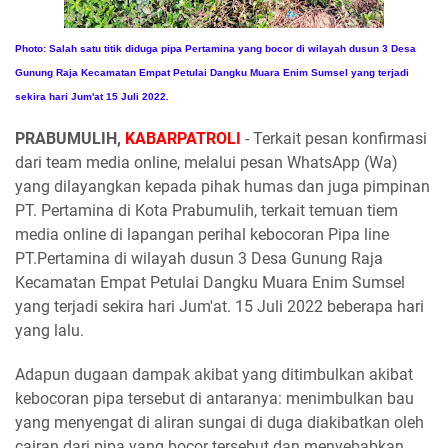
Photo: Salah satu titik diduga pipa Pertamina yang bocor di wilayah dusun 3 Desa
Gunung Raja Kecamatan Empat Petulai Dangku Muara Enim Sumsel yang terjadi
sekira hari Jum'at 15 Juli 2022.
PRABUMULIH,
KABARPATROLI
- Terkait pesan konfirmasi
dari team media online, melalui pesan WhatsApp (Wa)
yang dilayangkan kepada pihak humas dan juga pimpinan
PT. Pertamina di Kota Prabumulih, terkait temuan tiem
media online di lapangan perihal kebocoran Pipa line
PT.Pertamina di wilayah dusun 3 Desa Gunung Raja
Kecamatan Empat Petulai Dangku Muara Enim Sumsel
yang terjadi sekira hari Jum'at. 15 Juli 2022 beberapa hari
yang lalu.
Adapun dugaan dampak akibat yang ditimbulkan akibat
kebocoran pipa tersebut di antaranya: menimbulkan bau
yang menyengat di aliran sungai di duga diakibatkan oleh
cairan dari pipa yang bocor tersebut dan menyebabkan