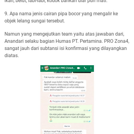
ikan, belut, labi-labi, kodok bahkan ular pun mati.
9. Apa nama jenis cairan pipa bocor yang mengalir ke
objek lelang sungai tersebut.
Namun yang mengejutkan team yaitu atas jawaban dari,
Anandari selaku bagian Humas PT. Pertamina. PRO Zona4,
sangat jauh dari subtansi isi konfirmasi yang dilayangkan
diatas.