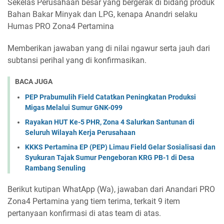
Sekelas Perusahaan besar yang bergerak di bidang produk
Bahan Bakar Minyak dan LPG, kenapa Anandri selaku
Humas PRO Zona4 Pertamina
Memberikan jawaban yang di nilai ngawur serta jauh dari
subtansi perihal yang di konfirmasikan.
BACA JUGA
PEP Prabumulih Field Catatkan Peningkatan Produksi
Migas Melalui Sumur GNK-099
Rayakan HUT Ke-5 PHR, Zona 4 Salurkan Santunan di
Seluruh Wilayah Kerja Perusahaan
KKKS Pertamina EP (PEP) Limau Field Gelar Sosialisasi dan
Syukuran Tajak Sumur Pengeboran KRG PB-1 di Desa
Rambang Senuling
Berikut kutipan WhatApp (Wa), jawaban dari Anandari PRO
Zona4 Pertamina yang tiem terima, terkait 9 item
pertanyaan konfirmasi di atas team di atas.