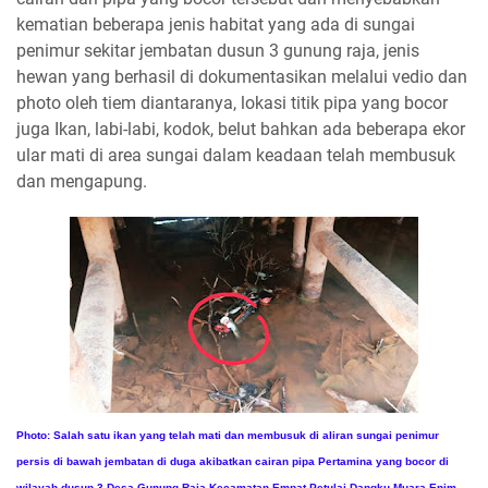
kematian beberapa jenis habitat yang ada di sungai
penimur sekitar jembatan dusun 3 gunung raja, jenis
hewan yang berhasil di dokumentasikan melalui vedio dan
photo oleh tiem diantaranya, lokasi titik pipa yang bocor
juga Ikan, labi-labi, kodok, belut bahkan ada beberapa ekor
ular mati di area sungai dalam keadaan telah membusuk
dan mengapung.
Photo: Salah satu ikan yang telah mati dan membusuk di aliran sungai penimur
persis di bawah jembatan di duga akibatkan cairan pipa Pertamina yang bocor di
wilayah dusun 3 Desa Gunung Raja Kecamatan Empat Petulai Dangku Muara Enim