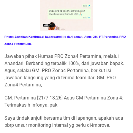
Photo: Jawaban Konfirmasi kabarpatroli.id dari bapak. Agus GM. PT.Pertamina PRO
Zona4 Prabumulih.
Jawaban pihak Humas PRO Zona4 Pertamina, melalui
Anandari. Berbanding terbalik 100%, dari jawaban bapak.
Agus, selaku GM. PRO Zona4 Pertamina, berikut isi
jawaban langsung yang di terima team dari GM. PRO
Zona4 Pertamina,
GM. Pertamina [21/7 18.26] Agus GM Pertamina Zona 4:
Terimakasih infonya, pak.
Saya tindaklanjuti bersama tim di lapangan, apakah ada
bbrp unsur monitoring internal yg perlu di-improve.