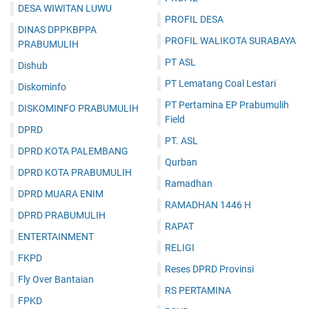
DESA WIWITAN LUWU
PROFIL DESA
DINAS DPPKBPPA
PROFIL WALIKOTA SURABAYA
PRABUMULIH
PT ASL
Dishub
PT Lematang Coal Lestari
Diskominfo
PT Pertamina EP Prabumulih
DISKOMINFO PRABUMULIH
Field
DPRD
PT. ASL
DPRD KOTA PALEMBANG
Qurban
DPRD KOTA PRABUMULIH
Ramadhan
DPRD MUARA ENIM
RAMADHAN 1446 H
DPRD PRABUMULIH
RAPAT
ENTERTAINMENT
RELIGI
FKPD
Reses DPRD Provinsi
Fly Over Bantaian
RS PERTAMINA
FPKD