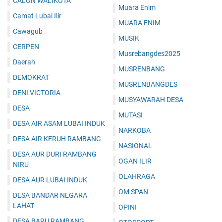
CALON WALIKOTA
Muara Enim
Camat Lubai Ilir
MUARA ENIM
Cawagub
MUSIK
CERPEN
Musrebangdes2025
Daerah
MUSRENBANG
DEMOKRAT
MUSRENBANGDES
DENI VICTORIA
MUSYAWARAH DESA
DESA
MUTASI
DESA AIR ASAM LUBAI INDUK
NARKOBA
DESA AIR KERUH RAMBANG
NASIONAL
DESA AUR DURI RAMBANG
OGAN ILIR
NIRU
OLAHRAGA
DESA AUR LUBAI INDUK
OM SPAN
DESA BANDAR NEGARA
LAHAT
OPINI
DESA BARU RAMBANG