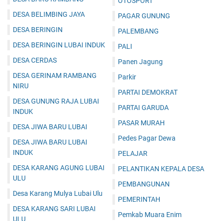
OTOSPORT
DESA BELIMBING JAYA
PAGAR GUNUNG
DESA BERINGIN
PALEMBANG
DESA BERINGIN LUBAI INDUK
PALI
DESA CERDAS
Panen Jagung
DESA GERINAM RAMBANG
Parkir
NIRU
PARTAI DEMOKRAT
DESA GUNUNG RAJA LUBAI
PARTAI GARUDA
INDUK
PASAR MURAH
DESA JIWA BARU LUBAI
Pedes Pagar Dewa
DESA JIWA BARU LUBAI
INDUK
PELAJAR
DESA KARANG AGUNG LUBAI
PELANTIKAN KEPALA DESA
ULU
PEMBANGUNAN
Desa Karang Mulya Lubai Ulu
PEMERINTAH
DESA KARANG SARI LUBAI
Pemkab Muara Enim
ULU