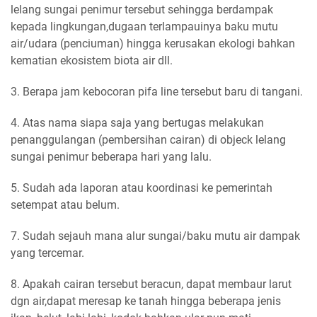
lelang sungai penimur tersebut sehingga berdampak
kepada lingkungan,dugaan terlampauinya baku mutu
air/udara (penciuman) hingga kerusakan ekologi bahkan
kematian ekosistem biota air dll.
3. Berapa jam kebocoran pifa line tersebut baru di tangani.
4. Atas nama siapa saja yang bertugas melakukan
penanggulangan (pembersihan cairan) di objeck lelang
sungai penimur beberapa hari yang lalu.
5. Sudah ada laporan atau koordinasi ke pemerintah
setempat atau belum.
7. Sudah sejauh mana alur sungai/baku mutu air dampak
yang tercemar.
8. Apakah cairan tersebut beracun, dapat membaur larut
dgn air,dapat meresap ke tanah hingga beberapa jenis