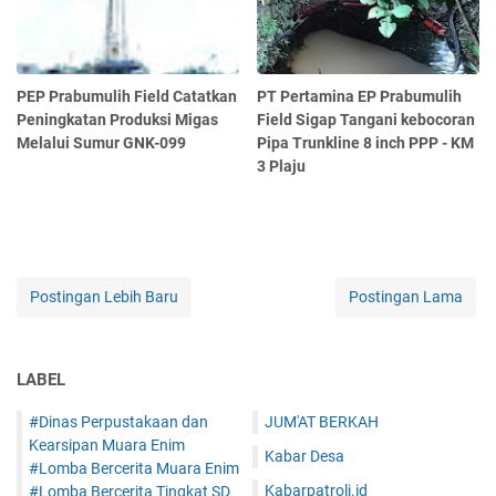
PEP Prabumulih Field Catatkan
PT Pertamina EP Prabumulih
Peningkatan Produksi Migas
Field Sigap Tangani kebocoran
Melalui Sumur GNK-099
Pipa Trunkline 8 inch PPP - KM
3 Plaju
Postingan Lebih Baru
Postingan Lama
LABEL
#Dinas Perpustakaan dan
JUM'AT BERKAH
Kearsipan Muara Enim
Kabar Desa
#Lomba Bercerita Muara Enim
Kabarpatroli.id
#Lomba Bercerita Tingkat SD