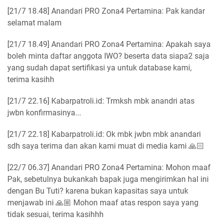
[21/7 18.48] Anandari PRO Zona4 Pertamina: Pak kandar
selamat malam
[21/7 18.49] Anandari PRO Zona4 Pertamina: Apakah saya
boleh minta daftar anggota IWO? beserta data siapa2 saja
yang sudah dapat sertifikasi ya untuk database kami,
terima kasihh
[21/7 22.16] Kabarpatroli.id: Trmksh mbk anandri atas
jwbn konfirmasinya...
[21/7 22.18] Kabarpatroli.id: Ok mbk jwbn mbk anandari
sdh saya terima dan akan kami muat di media kami 🙏🏻
[22/7 06.37] Anandari PRO Zona4 Pertamina: Mohon maaf
Pak, sebetulnya bukankah bapak juga mengirimkan hal ini
dengan Bu Tuti? karena bukan kapasitas saya untuk
menjawab ini 🙏🏼 Mohon maaf atas respon saya yang
tidak sesuai, terima kasihhh