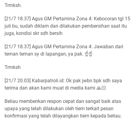
Trmksh.
[21/7 18.37] Agus GM Pertamina Zona 4: Kebocoran tgl 15
juli bu, sudah diklam dan dilakukan pembersihan saat itu
juga, kondisi skr sdh bersih
[21/7 18.37] Agus GM Pertamina Zona 4: Jawaban dari
teman teman sy di lapangan, ya pak. ☝️☝️
Trmksh
[21/7 20.03] Kabarpatroli.id: Ok pak jwbn bpk sdh saya
terima dan akan kami muat di media kami 🙏🏻
Beliau memberikan respon cepat dan sangat baik atas
upaya yang telah dilakukan oleh tiem terkait pesan
konfirmasi yang telah dilayangkan tiem kepada beliau.