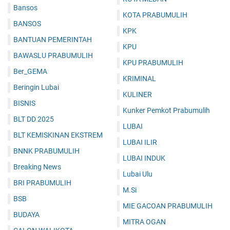
Bansos
KOTA PRABUMULIH
BANSOS
KPK
BANTUAN PEMERINTAH
KPU
BAWASLU PRABUMULIH
KPU PRABUMULIH
Ber_GEMA
KRIMINAL
Beringin Lubai
KULINER
BISNIS
Kunker Pemkot Prabumulih
BLT DD 2025
LUBAI
BLT KEMISKINAN EKSTREM
LUBAI ILIR
BNNK PRABUMULIH
LUBAI INDUK
Breaking News
Lubai Ulu
BRI PRABUMULIH
M.Si
BSB
MIE GACOAN PRABUMULIH
BUDAYA
MITRA OGAN