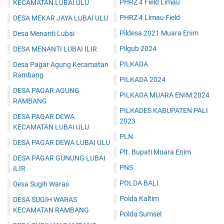
PHRZ 4 Field Limau
KECAMATAN LUBAI ULU
PHRZ 4 Limau Field
DESA MEKAR JAYA LUBAI ULU
Pildesa 2021 Muara Enim
Desa Menanti Lubai
Pilgub 2024
DESA MENANTI LUBAI ILIR
PILKADA
Desa Pagar Agung Kecamatan
Rambang
PILKADA 2024
DESA PAGAR AGUNG
PILKADA MUARA ENIM 2024
RAMBANG
PILKADES KABUPATEN PALI
DESA PAGAR DEWA
2023
KECAMATAN LUBAI ULU
PLN
DESA PAGAR DEWA LUBAI ULU
Plt. Bupati Muara Enim
DESA PAGAR GUNUNG LUBAI
PNS
ILIR
POLDA BALI
Desa Sugih Waras
Polda Kaltim
DESA SUGIH WARAS
KECAMATAN RAMBANG
Polda Sumsel