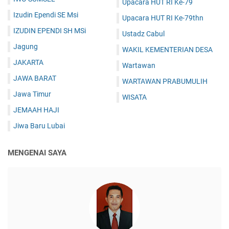
Upacara HUT RI Ke-79
Izudin Ependi SE Msi
Upacara HUT RI Ke-79thn
IZUDIN EPENDI SH MSi
Ustadz Cabul
Jagung
WAKIL KEMENTERIAN DESA
JAKARTA
Wartawan
JAWA BARAT
WARTAWAN PRABUMULIH
Jawa Timur
WISATA
JEMAAH HAJI
Jiwa Baru Lubai
MENGENAI SAYA