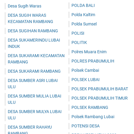
POLDA BALI
Desa Sugih Waras
Polda Kaltim
DESA SUGIH WARAS
KECAMATAN RAMBANG
Polda Sumsel
DESA SUGIHAN RAMBANG
POLISI
DESA SUKAMERINDU LUBAI
POLITIK
INDUK
Polres Muara Enim
DESA SUKARAMI KECAMATAN
POLRES PRABUMULIH
RAMBANG
Polsek Cambai
DESA SUKARAMI RAMBANG
POLSEK LUBAI
DESA SUMBER ASRI LUBAI
ULU
POLSEK PRABUMULIH BARAT
DESA SUMBER MULIA LUBAI
POLSEK PRABUMULIH TIMUR
ULU
POLSEK RAMBANG
DESA SUMBER MULYA LUBAI
Polsek Rambang Lubai
ULU
POTENSI DESA
DESA SUMBER RAHAYU
RAMBANG