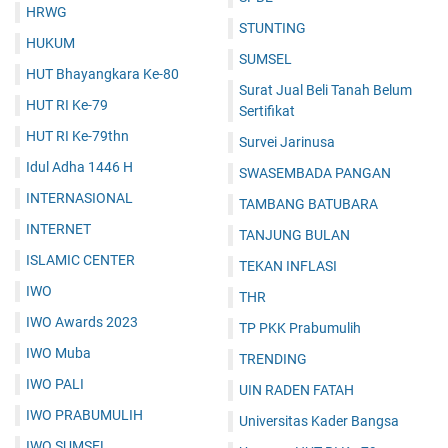
HRWG
STUNTING
HUKUM
SUMSEL
HUT Bhayangkara Ke-80
Surat Jual Beli Tanah Belum
HUT RI Ke-79
Sertifikat
HUT RI Ke-79thn
Survei Jarinusa
Idul Adha 1446 H
SWASEMBADA PANGAN
INTERNASIONAL
TAMBANG BATUBARA
INTERNET
TANJUNG BULAN
ISLAMIC CENTER
TEKAN INFLASI
IWO
THR
IWO Awards 2023
TP PKK Prabumulih
IWO Muba
TRENDING
IWO PALI
UIN RADEN FATAH
IWO PRABUMULIH
Universitas Kader Bangsa
IWO SUMSEL