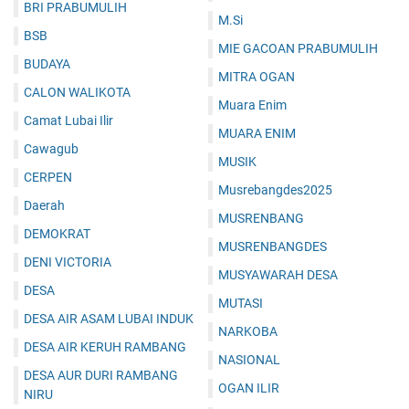
BRI PRABUMULIH
M.Si
BSB
MIE GACOAN PRABUMULIH
BUDAYA
MITRA OGAN
CALON WALIKOTA
Muara Enim
Camat Lubai Ilir
MUARA ENIM
Cawagub
MUSIK
CERPEN
Musrebangdes2025
Daerah
MUSRENBANG
DEMOKRAT
MUSRENBANGDES
DENI VICTORIA
MUSYAWARAH DESA
DESA
MUTASI
DESA AIR ASAM LUBAI INDUK
NARKOBA
DESA AIR KERUH RAMBANG
NASIONAL
DESA AUR DURI RAMBANG
OGAN ILIR
NIRU