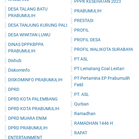
PPPK KESEHATAN 2023
DESA TALANG BATU
PRABUMULIH
PRABUMULIH
PRESTASI
DESA TANJUNG KURUNG PALI
PROFIL
DESA WIWITAN LUWU
PROFIL DESA
DINAS DPPKBPPA
PROFIL WALIKOTA SURABAYA
PRABUMULIH
PT ASL
Dishub
PT Lematang Coal Lestari
Diskominfo
PT Pertamina EP Prabumulih
DISKOMINFO PRABUMULIH
Field
DPRD
PT. ASL
DPRD KOTA PALEMBANG
Qurban
DPRD KOTA PRABUMULIH
Ramadhan
DPRD MUARA ENIM
RAMADHAN 1446 H
DPRD PRABUMULIH
RAPAT
ENTERTAINMENT