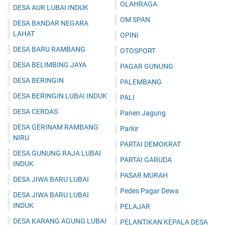
OLAHRAGA
DESA AUR LUBAI INDUK
OM SPAN
DESA BANDAR NEGARA
LAHAT
OPINI
DESA BARU RAMBANG
OTOSPORT
DESA BELIMBING JAYA
PAGAR GUNUNG
DESA BERINGIN
PALEMBANG
DESA BERINGIN LUBAI INDUK
PALI
DESA CERDAS
Panen Jagung
DESA GERINAM RAMBANG
Parkir
NIRU
PARTAI DEMOKRAT
DESA GUNUNG RAJA LUBAI
PARTAI GARUDA
INDUK
PASAR MURAH
DESA JIWA BARU LUBAI
Pedes Pagar Dewa
DESA JIWA BARU LUBAI
INDUK
PELAJAR
DESA KARANG AGUNG LUBAI
PELANTIKAN KEPALA DESA