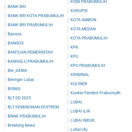
KONI PRABUMULIH
BANK BRI
KORUPSI
BANK BRI KOTA PRABUMULIH
KOTA AMBON
BANK BRI PRABUMULIH
KOTA MEDAN
Bansos
KOTA PRABUMULIH
BANSOS
KPK
BANTUAN PEMERINTAH
KPU
BAWASLU PRABUMULIH
KPU PRABUMULIH
Ber_GEMA
KRIMINAL
Beringin Lubai
KULINER
BISNIS
Kunker Pemkot Prabumulih
BLT DD 2025
LUBAI
BLT KEMISKINAN EKSTREM
LUBAI ILIR
BNNK PRABUMULIH
LUBAI INDUK
Breaking News
Lubai Ulu