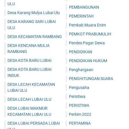
ULU
PEMBANGUNAN
Desa Karang Mulya Lubai Ulu
PEMERINTAH
DESA KARANG SARI LUBAI
Pemkab Muara Enim
ULU
PEMKOT PRABUMULIH
DESA KECAMATAN RAMBANG
Pendes Pagar Dewa
DESA KENCANA MULIA
RAMBANG
PENDIDIKAN
DESA KOTA BARU LUBAI
PENDIDIKAN HUKUM
DESA KOTA BARU LUBAI
Penghargaan
INDUK
PENGHITUNGAN SUARA
DESA LECAH KECAMATAN
Pengusaha
LUBAI ULU
Peristiwa
DESA LECAH LUBAI ULU
PERISTIWA
DESA LUBAI MAKMUR
KECAMATAN LUBAI ULU
Perkim 2022
DESA LUBAI PERSADA LUBAI
PERTAMINA