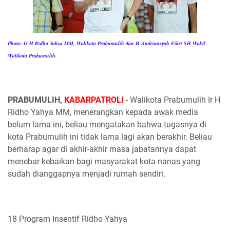
Photo: Ir H Ridho Yahya MM, Walikota Prabumulih dan H Andriansyah Fikri SH Wakil
Walikota Prabumulih.
PRABUMULIH,
KABARPATROLI
- Walikota Prabumulih Ir H
Ridho Yahya MM, menerangkan kepada awak media
belum lama ini, beliau mengatakan bahwa tugasnya di
kota Prabumulih ini tidak lama lagi akan berakhir. Beliau
berharap agar di akhir-akhir masa jabatannya dapat
menebar kebaikan bagi masyarakat kota nanas yang
sudah dianggapnya menjadi rumah sendiri.
18 Program Insentif Ridho Yahya