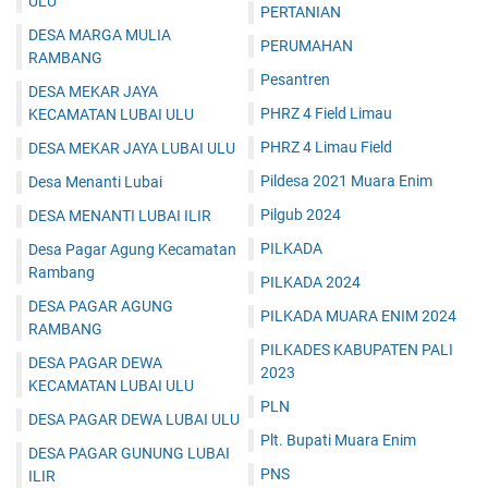
ULU
PERTANIAN
DESA MARGA MULIA
PERUMAHAN
RAMBANG
Pesantren
DESA MEKAR JAYA
PHRZ 4 Field Limau
KECAMATAN LUBAI ULU
PHRZ 4 Limau Field
DESA MEKAR JAYA LUBAI ULU
Pildesa 2021 Muara Enim
Desa Menanti Lubai
Pilgub 2024
DESA MENANTI LUBAI ILIR
PILKADA
Desa Pagar Agung Kecamatan
Rambang
PILKADA 2024
DESA PAGAR AGUNG
PILKADA MUARA ENIM 2024
RAMBANG
PILKADES KABUPATEN PALI
DESA PAGAR DEWA
2023
KECAMATAN LUBAI ULU
PLN
DESA PAGAR DEWA LUBAI ULU
Plt. Bupati Muara Enim
DESA PAGAR GUNUNG LUBAI
PNS
ILIR