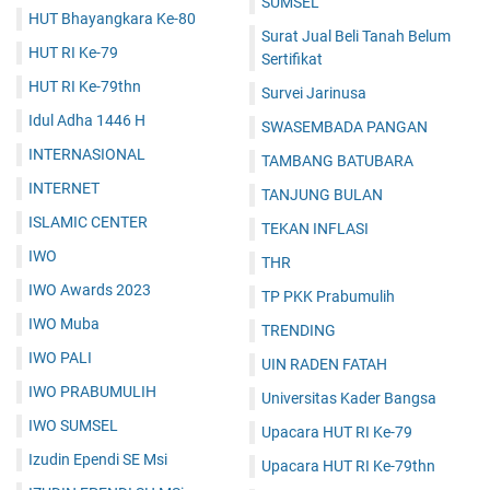
SUMSEL
HUT Bhayangkara Ke-80
Surat Jual Beli Tanah Belum
HUT RI Ke-79
Sertifikat
HUT RI Ke-79thn
Survei Jarinusa
Idul Adha 1446 H
SWASEMBADA PANGAN
INTERNASIONAL
TAMBANG BATUBARA
INTERNET
TANJUNG BULAN
ISLAMIC CENTER
TEKAN INFLASI
IWO
THR
IWO Awards 2023
TP PKK Prabumulih
IWO Muba
TRENDING
IWO PALI
UIN RADEN FATAH
IWO PRABUMULIH
Universitas Kader Bangsa
IWO SUMSEL
Upacara HUT RI Ke-79
Izudin Ependi SE Msi
Upacara HUT RI Ke-79thn