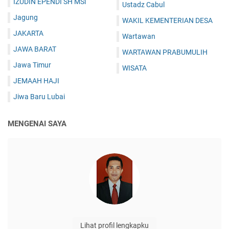
IZUDIN EPENDI SH MSi
Ustadz Cabul
Jagung
WAKIL KEMENTERIAN DESA
JAKARTA
Wartawan
JAWA BARAT
WARTAWAN PRABUMULIH
Jawa Timur
WISATA
JEMAAH HAJI
Jiwa Baru Lubai
MENGENAI SAYA
Lihat profil lengkapku