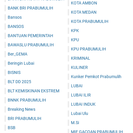
KOTA AMBON
BANK BRI PRABUMULIH
KOTA MEDAN
Bansos
KOTA PRABUMULIH
BANSOS
KPK
BANTUAN PEMERINTAH
KPU
BAWASLU PRABUMULIH
KPU PRABUMULIH
Ber_GEMA
KRIMINAL
Beringin Lubai
KULINER
BISNIS
Kunker Pemkot Prabumulih
BLT DD 2025
LUBAI
BLT KEMISKINAN EKSTREM
LUBAI ILIR
BNNK PRABUMULIH
LUBAI INDUK
Breaking News
Lubai Ulu
BRI PRABUMULIH
M.Si
BSB
MIE GACOAN PRABUMULIH