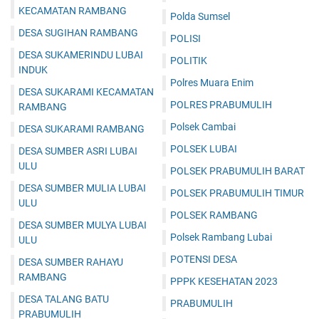
KECAMATAN RAMBANG
Polda Sumsel
DESA SUGIHAN RAMBANG
POLISI
DESA SUKAMERINDU LUBAI
POLITIK
INDUK
Polres Muara Enim
DESA SUKARAMI KECAMATAN
POLRES PRABUMULIH
RAMBANG
Polsek Cambai
DESA SUKARAMI RAMBANG
POLSEK LUBAI
DESA SUMBER ASRI LUBAI
ULU
POLSEK PRABUMULIH BARAT
DESA SUMBER MULIA LUBAI
POLSEK PRABUMULIH TIMUR
ULU
POLSEK RAMBANG
DESA SUMBER MULYA LUBAI
Polsek Rambang Lubai
ULU
POTENSI DESA
DESA SUMBER RAHAYU
RAMBANG
PPPK KESEHATAN 2023
DESA TALANG BATU
PRABUMULIH
PRABUMULIH