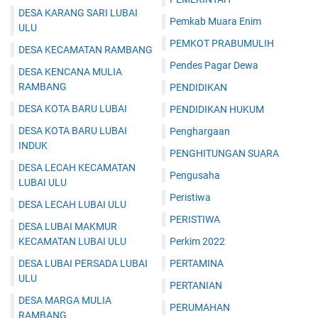
DESA KARANG SARI LUBAI
Pemkab Muara Enim
ULU
PEMKOT PRABUMULIH
DESA KECAMATAN RAMBANG
Pendes Pagar Dewa
DESA KENCANA MULIA
RAMBANG
PENDIDIKAN
DESA KOTA BARU LUBAI
PENDIDIKAN HUKUM
DESA KOTA BARU LUBAI
Penghargaan
INDUK
PENGHITUNGAN SUARA
DESA LECAH KECAMATAN
Pengusaha
LUBAI ULU
Peristiwa
DESA LECAH LUBAI ULU
PERISTIWA
DESA LUBAI MAKMUR
KECAMATAN LUBAI ULU
Perkim 2022
DESA LUBAI PERSADA LUBAI
PERTAMINA
ULU
PERTANIAN
DESA MARGA MULIA
PERUMAHAN
RAMBANG