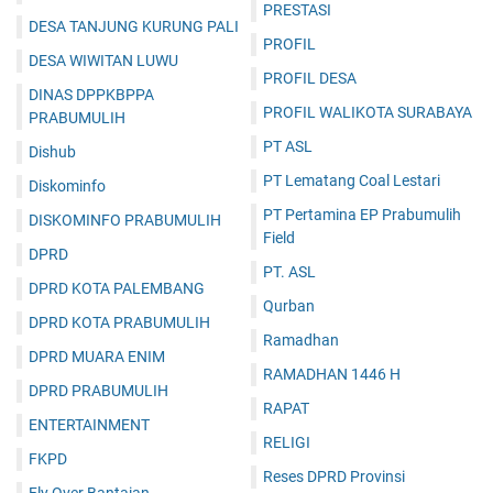
PRESTASI
DESA TANJUNG KURUNG PALI
PROFIL
DESA WIWITAN LUWU
PROFIL DESA
DINAS DPPKBPPA
PROFIL WALIKOTA SURABAYA
PRABUMULIH
PT ASL
Dishub
PT Lematang Coal Lestari
Diskominfo
PT Pertamina EP Prabumulih
DISKOMINFO PRABUMULIH
Field
DPRD
PT. ASL
DPRD KOTA PALEMBANG
Qurban
DPRD KOTA PRABUMULIH
Ramadhan
DPRD MUARA ENIM
RAMADHAN 1446 H
DPRD PRABUMULIH
RAPAT
ENTERTAINMENT
RELIGI
FKPD
Reses DPRD Provinsi