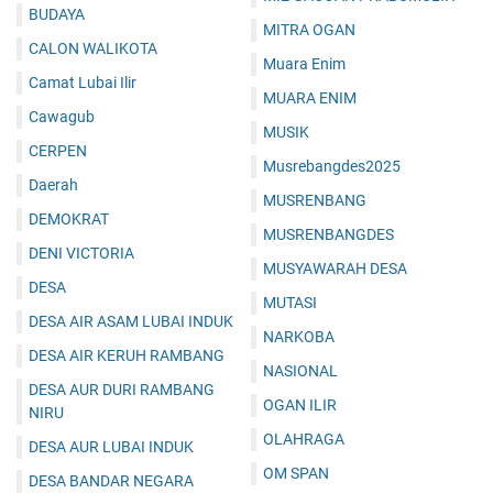
BUDAYA
MITRA OGAN
CALON WALIKOTA
Muara Enim
Camat Lubai Ilir
MUARA ENIM
Cawagub
MUSIK
CERPEN
Musrebangdes2025
Daerah
MUSRENBANG
DEMOKRAT
MUSRENBANGDES
DENI VICTORIA
MUSYAWARAH DESA
DESA
MUTASI
DESA AIR ASAM LUBAI INDUK
NARKOBA
DESA AIR KERUH RAMBANG
NASIONAL
DESA AUR DURI RAMBANG
OGAN ILIR
NIRU
OLAHRAGA
DESA AUR LUBAI INDUK
OM SPAN
DESA BANDAR NEGARA