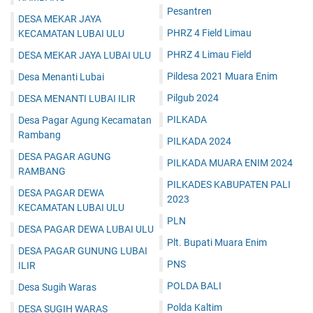
Pesantren
DESA MEKAR JAYA
PHRZ 4 Field Limau
KECAMATAN LUBAI ULU
PHRZ 4 Limau Field
DESA MEKAR JAYA LUBAI ULU
Pildesa 2021 Muara Enim
Desa Menanti Lubai
Pilgub 2024
DESA MENANTI LUBAI ILIR
PILKADA
Desa Pagar Agung Kecamatan
Rambang
PILKADA 2024
DESA PAGAR AGUNG
PILKADA MUARA ENIM 2024
RAMBANG
PILKADES KABUPATEN PALI
DESA PAGAR DEWA
2023
KECAMATAN LUBAI ULU
PLN
DESA PAGAR DEWA LUBAI ULU
Plt. Bupati Muara Enim
DESA PAGAR GUNUNG LUBAI
PNS
ILIR
POLDA BALI
Desa Sugih Waras
Polda Kaltim
DESA SUGIH WARAS