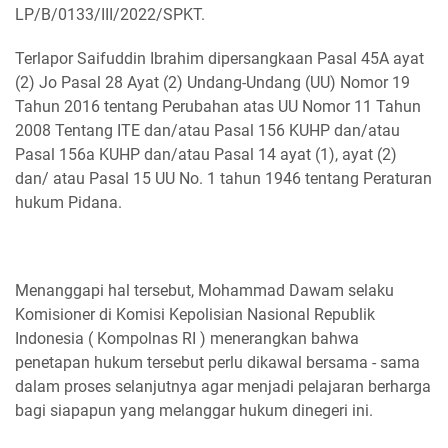
LP/B/0133/III/2022/SPKT.
Terlapor Saifuddin Ibrahim dipersangkaan Pasal 45A ayat
(2) Jo Pasal 28 Ayat (2) Undang-Undang (UU) Nomor 19
Tahun 2016 tentang Perubahan atas UU Nomor 11 Tahun
2008 Tentang ITE dan/atau Pasal 156 KUHP dan/atau
Pasal 156a KUHP dan/atau Pasal 14 ayat (1), ayat (2)
dan/ atau Pasal 15 UU No. 1 tahun 1946 tentang Peraturan
hukum Pidana.
Menanggapi hal tersebut, Mohammad Dawam selaku
Komisioner di Komisi Kepolisian Nasional Republik
Indonesia ( Kompolnas RI ) menerangkan bahwa
penetapan hukum tersebut perlu dikawal bersama - sama
dalam proses selanjutnya agar menjadi pelajaran berharga
bagi siapapun yang melanggar hukum dinegeri ini.