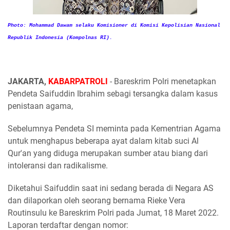
Photo: Mohammad Dawam selaku Komisioner di Komisi Kepolisian Nasional
Republik Indonesia (Kompolnas RI).
JAKARTA,
KABARPATROLI
- Bareskrim Polri menetapkan
Pendeta Saifuddin Ibrahim sebagi tersangka dalam kasus
penistaan agama,
Sebelumnya Pendeta SI meminta pada Kementrian Agama
untuk menghapus beberapa ayat dalam kitab suci Al
Qur'an yang diduga merupakan sumber atau biang dari
intoleransi dan radikalisme.
Diketahui Saifuddin saat ini sedang berada di Negara AS
dan dilaporkan oleh seorang bernama Rieke Vera
Routinsulu ke Bareskrim Polri pada Jumat, 18 Maret 2022.
Laporan terdaftar dengan nomor: