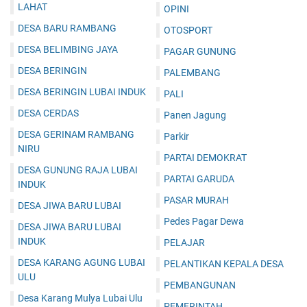
LAHAT
OPINI
DESA BARU RAMBANG
OTOSPORT
DESA BELIMBING JAYA
PAGAR GUNUNG
DESA BERINGIN
PALEMBANG
DESA BERINGIN LUBAI INDUK
PALI
DESA CERDAS
Panen Jagung
DESA GERINAM RAMBANG
Parkir
NIRU
PARTAI DEMOKRAT
DESA GUNUNG RAJA LUBAI
PARTAI GARUDA
INDUK
PASAR MURAH
DESA JIWA BARU LUBAI
Pedes Pagar Dewa
DESA JIWA BARU LUBAI
INDUK
PELAJAR
DESA KARANG AGUNG LUBAI
PELANTIKAN KEPALA DESA
ULU
PEMBANGUNAN
Desa Karang Mulya Lubai Ulu
PEMERINTAH