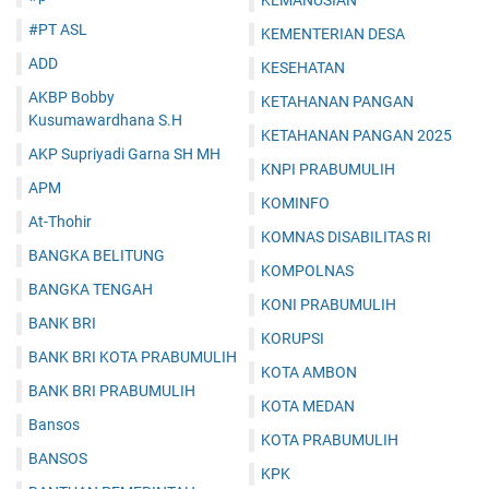
KEMANUSIAN
#PT ASL
KEMENTERIAN DESA
ADD
KESEHATAN
AKBP Bobby
KETAHANAN PANGAN
Kusumawardhana S.H
KETAHANAN PANGAN 2025
AKP Supriyadi Garna SH MH
KNPI PRABUMULIH
APM
KOMINFO
At-Thohir
KOMNAS DISABILITAS RI
BANGKA BELITUNG
KOMPOLNAS
BANGKA TENGAH
KONI PRABUMULIH
BANK BRI
KORUPSI
BANK BRI KOTA PRABUMULIH
KOTA AMBON
BANK BRI PRABUMULIH
KOTA MEDAN
Bansos
KOTA PRABUMULIH
BANSOS
KPK