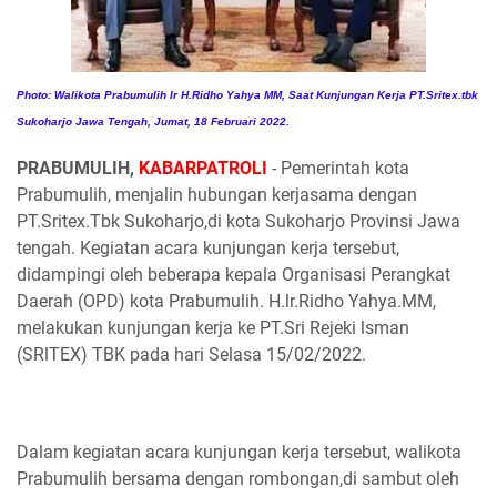
Photo: Walikota Prabumulih Ir H.Ridho Yahya MM, Saat Kunjungan Kerja PT.Sritex.tbk
Sukoharjo Jawa Tengah, Jumat, 18 Februari 2022.
PRABUMULIH,
KABARPATROLI
- Pemerintah kota
Prabumulih, menjalin hubungan kerjasama dengan
PT.Sritex.Tbk Sukoharjo,di kota Sukoharjo Provinsi Jawa
tengah. Kegiatan acara kunjungan kerja tersebut,
didampingi oleh beberapa kepala Organisasi Perangkat
Daerah (OPD) kota Prabumulih. H.lr.Ridho Yahya.MM,
melakukan kunjungan kerja ke PT.Sri Rejeki lsman
(SRlTEX) TBK pada hari Selasa 15/02/2022.
Dalam kegiatan acara kunjungan kerja tersebut, walikota
Prabumulih bersama dengan rombongan,di sambut oleh