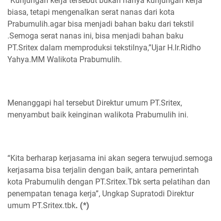
“Kunjungan kerja tersebut bukan hanya kunjungan kerja
biasa, tetapi mengenalkan serat nanas dari kota
Prabumulih.agar bisa menjadi bahan baku dari tekstil
.Semoga serat nanas ini, bisa menjadi bahan baku
PT.Sritex dalam memproduksi tekstilnya,”Ujar H.lr.Ridho
Yahya.MM Walikota Prabumulih.
Menanggapi hal tersebut Direktur umum PT.Sritex,
menyambut baik keinginan walikota Prabumulih ini.
“Kita berharap kerjasama ini akan segera terwujud.semoga
kerjasama bisa terjalin dengan baik, antara pemerintah
kota Prabumulih dengan PT.Sritex.Tbk serta pelatihan dan
penempatan tenaga kerja”, Ungkap Supratodi Direktur
umum PT.Sritex.tbk
. (*)