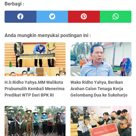
Berbagi :
Anda mungkin menyukai postingan ini :
H.lr.Ridho Yahya.MM Walikota
Wako Ridho Yahya, Berikan
Prabumulih Kembali Menerima
Arahan Calon Tenaga Kerja
Predikat WTP Dari BPK RI
Gelombang Dua ke Sukoharjo