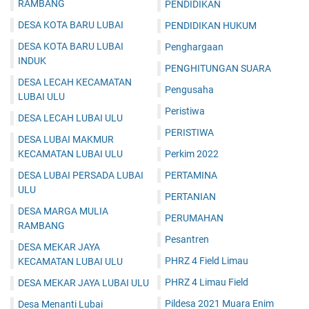
RAMBANG
PENDIDIKAN
DESA KOTA BARU LUBAI
PENDIDIKAN HUKUM
DESA KOTA BARU LUBAI
Penghargaan
INDUK
PENGHITUNGAN SUARA
DESA LECAH KECAMATAN
Pengusaha
LUBAI ULU
Peristiwa
DESA LECAH LUBAI ULU
PERISTIWA
DESA LUBAI MAKMUR
KECAMATAN LUBAI ULU
Perkim 2022
DESA LUBAI PERSADA LUBAI
PERTAMINA
ULU
PERTANIAN
DESA MARGA MULIA
PERUMAHAN
RAMBANG
Pesantren
DESA MEKAR JAYA
PHRZ 4 Field Limau
KECAMATAN LUBAI ULU
PHRZ 4 Limau Field
DESA MEKAR JAYA LUBAI ULU
Pildesa 2021 Muara Enim
Desa Menanti Lubai