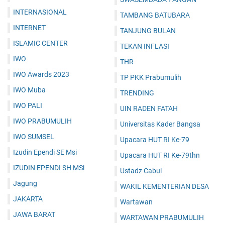
INTERNASIONAL
TAMBANG BATUBARA
INTERNET
TANJUNG BULAN
ISLAMIC CENTER
TEKAN INFLASI
IWO
THR
IWO Awards 2023
TP PKK Prabumulih
IWO Muba
TRENDING
IWO PALI
UIN RADEN FATAH
IWO PRABUMULIH
Universitas Kader Bangsa
IWO SUMSEL
Upacara HUT RI Ke-79
Izudin Ependi SE Msi
Upacara HUT RI Ke-79thn
IZUDIN EPENDI SH MSi
Ustadz Cabul
Jagung
WAKIL KEMENTERIAN DESA
JAKARTA
Wartawan
JAWA BARAT
WARTAWAN PRABUMULIH