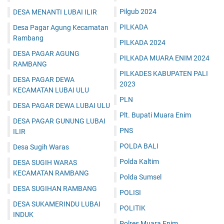
Pilgub 2024
DESA MENANTI LUBAI ILIR
PILKADA
Desa Pagar Agung Kecamatan
Rambang
PILKADA 2024
DESA PAGAR AGUNG
PILKADA MUARA ENIM 2024
RAMBANG
PILKADES KABUPATEN PALI
DESA PAGAR DEWA
2023
KECAMATAN LUBAI ULU
PLN
DESA PAGAR DEWA LUBAI ULU
Plt. Bupati Muara Enim
DESA PAGAR GUNUNG LUBAI
PNS
ILIR
POLDA BALI
Desa Sugih Waras
Polda Kaltim
DESA SUGIH WARAS
KECAMATAN RAMBANG
Polda Sumsel
DESA SUGIHAN RAMBANG
POLISI
DESA SUKAMERINDU LUBAI
POLITIK
INDUK
Polres Muara Enim