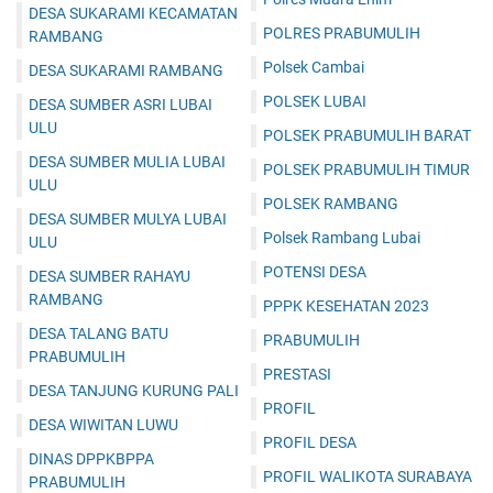
DESA SUKARAMI KECAMATAN
POLRES PRABUMULIH
RAMBANG
Polsek Cambai
DESA SUKARAMI RAMBANG
POLSEK LUBAI
DESA SUMBER ASRI LUBAI
ULU
POLSEK PRABUMULIH BARAT
DESA SUMBER MULIA LUBAI
POLSEK PRABUMULIH TIMUR
ULU
POLSEK RAMBANG
DESA SUMBER MULYA LUBAI
Polsek Rambang Lubai
ULU
POTENSI DESA
DESA SUMBER RAHAYU
RAMBANG
PPPK KESEHATAN 2023
DESA TALANG BATU
PRABUMULIH
PRABUMULIH
PRESTASI
DESA TANJUNG KURUNG PALI
PROFIL
DESA WIWITAN LUWU
PROFIL DESA
DINAS DPPKBPPA
PROFIL WALIKOTA SURABAYA
PRABUMULIH