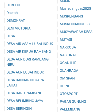
MUSIK
CERPEN
Musrebangdes2025
Daerah
MUSRENBANG
DEMOKRAT
MUSRENBANGDES
DENI VICTORIA
MUSYAWARAH DESA
DESA
MUTASI
DESA AIR ASAM LUBAI INDUK
NARKOBA
DESA AIR KERUH RAMBANG
NASIONAL
DESA AUR DURI RAMBANG
OGAN ILIR
NIRU
OLAHRAGA
DESA AUR LUBAI INDUK
OM SPAN
DESA BANDAR NEGARA
LAHAT
OPINI
DESA BARU RAMBANG
OTOSPORT
DESA BELIMBING JAYA
PAGAR GUNUNG
DESA BERINGIN
PALEMBANG