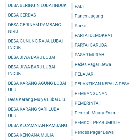
DESA BERINGIN LUBAI INDUK
PALI
DESA CERDAS
Panen Jagung
DESA GERINAM RAMBANG
Parkir
NIRU
PARTAI DEMOKRAT
DESA GUNUNG RAJA LUBAI
PARTAI GARUDA
INDUK
PASAR MURAH
DESA JIWA BARU LUBAI
Pedes Pagar Dewa
DESA JIWA BARU LUBAI
INDUK
PELAJAR
DESA KARANG AGUNG LUBAI
PELANTIKAN KEPALA DESA
ULU
PEMBANGUNAN
Desa Karang Mulya Lubai Ulu
PEMERINTAH
DESA KARANG SARI LUBAI
Pemkab Muara Enim
ULU
PEMKOT PRABUMULIH
DESA KECAMATAN RAMBANG
Pendes Pagar Dewa
DESA KENCANA MULIA