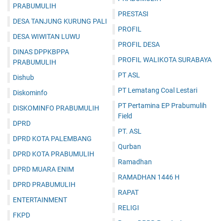
PRABUMULIH
PRESTASI
DESA TANJUNG KURUNG PALI
PROFIL
DESA WIWITAN LUWU
PROFIL DESA
DINAS DPPKBPPA
PROFIL WALIKOTA SURABAYA
PRABUMULIH
PT ASL
Dishub
PT Lematang Coal Lestari
Diskominfo
PT Pertamina EP Prabumulih
DISKOMINFO PRABUMULIH
Field
DPRD
PT. ASL
DPRD KOTA PALEMBANG
Qurban
DPRD KOTA PRABUMULIH
Ramadhan
DPRD MUARA ENIM
RAMADHAN 1446 H
DPRD PRABUMULIH
RAPAT
ENTERTAINMENT
RELIGI
FKPD