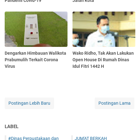
Pandemi Covid-19
Jalan Kota
Dengarkan Himbauan Walikota
Wako Ridho, Tak Akan Lakukan
Prabumulih Terkait Corona
Open House Di Rumah Dinas
Virus
Idul Fitri 1442 H
Postingan Lebih Baru
Postingan Lama
LABEL
#Dinas Perpustakaan dan
JUM'AT BERKAH