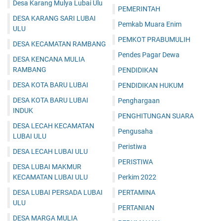
Desa Karang Mulya Lubai Ulu
PEMERINTAH
DESA KARANG SARI LUBAI
Pemkab Muara Enim
ULU
PEMKOT PRABUMULIH
DESA KECAMATAN RAMBANG
Pendes Pagar Dewa
DESA KENCANA MULIA
RAMBANG
PENDIDIKAN
DESA KOTA BARU LUBAI
PENDIDIKAN HUKUM
DESA KOTA BARU LUBAI
Penghargaan
INDUK
PENGHITUNGAN SUARA
DESA LECAH KECAMATAN
Pengusaha
LUBAI ULU
Peristiwa
DESA LECAH LUBAI ULU
PERISTIWA
DESA LUBAI MAKMUR
KECAMATAN LUBAI ULU
Perkim 2022
DESA LUBAI PERSADA LUBAI
PERTAMINA
ULU
PERTANIAN
DESA MARGA MULIA