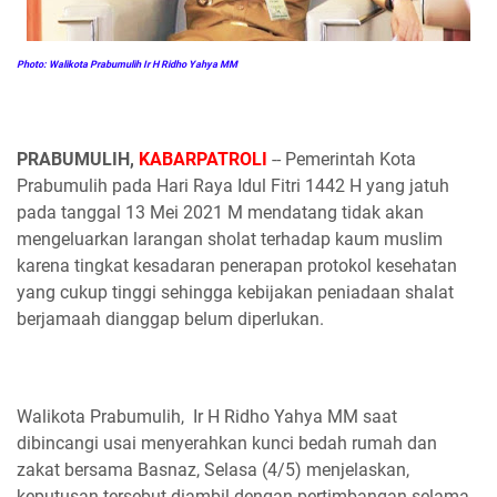
Photo: Walikota Prabumulih Ir H Ridho Yahya MM
PRABUMULIH,
KABARPATROLI
-- Pemerintah Kota
Prabumulih pada Hari Raya Idul Fitri 1442 H yang jatuh
pada tanggal 13 Mei 2021 M mendatang tidak akan
mengeluarkan larangan sholat terhadap kaum muslim
karena tingkat kesadaran penerapan protokol kesehatan
yang cukup tinggi sehingga kebijakan peniadaan shalat
berjamaah dianggap belum diperlukan.
Walikota Prabumulih, Ir H Ridho Yahya MM saat
dibincangi usai menyerahkan kunci bedah rumah dan
zakat bersama Basnaz, Selasa (4/5) menjelaskan,
keputusan tersebut diambil dengan pertimbangan selama