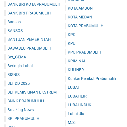
BANK BRI KOTA PRABUMULIH
KOTA AMBON
BANK BRI PRABUMULIH
KOTA MEDAN
Bansos
KOTA PRABUMULIH
BANSOS
KPK
BANTUAN PEMERINTAH
KPU
BAWASLU PRABUMULIH
KPU PRABUMULIH
Ber_GEMA
KRIMINAL
Beringin Lubai
KULINER
BISNIS
Kunker Pemkot Prabumulih
BLT DD 2025
LUBAI
BLT KEMISKINAN EKSTREM
LUBAI ILIR
BNNK PRABUMULIH
LUBAI INDUK
Breaking News
Lubai Ulu
BRI PRABUMULIH
M.Si