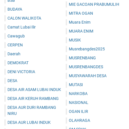
BSB
MIE GACOAN PRABUMULIH
BUDAYA
MITRA OGAN
CALON WALIKOTA
Muara Enim
Camat Lubai Ilir
MUARA ENIM
Cawagub
MUSIK
CERPEN
Musrebangdes2025
Daerah
MUSRENBANG
DEMOKRAT
MUSRENBANGDES
DENI VICTORIA
MUSYAWARAH DESA
DESA
MUTASI
DESA AIR ASAM LUBAI INDUK
NARKOBA
DESA AIR KERUH RAMBANG
NASIONAL
DESA AUR DURI RAMBANG
OGAN ILIR
NIRU
OLAHRAGA
DESA AUR LUBAI INDUK