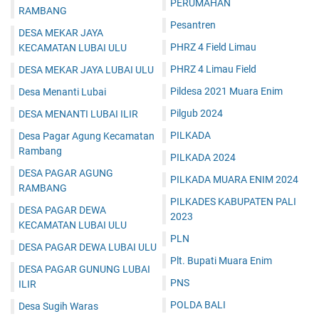
PERUMAHAN
RAMBANG
Pesantren
DESA MEKAR JAYA
PHRZ 4 Field Limau
KECAMATAN LUBAI ULU
PHRZ 4 Limau Field
DESA MEKAR JAYA LUBAI ULU
Pildesa 2021 Muara Enim
Desa Menanti Lubai
Pilgub 2024
DESA MENANTI LUBAI ILIR
PILKADA
Desa Pagar Agung Kecamatan
Rambang
PILKADA 2024
DESA PAGAR AGUNG
PILKADA MUARA ENIM 2024
RAMBANG
PILKADES KABUPATEN PALI
DESA PAGAR DEWA
2023
KECAMATAN LUBAI ULU
PLN
DESA PAGAR DEWA LUBAI ULU
Plt. Bupati Muara Enim
DESA PAGAR GUNUNG LUBAI
PNS
ILIR
POLDA BALI
Desa Sugih Waras