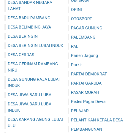
OM SPAN
DESA BANDAR NEGARA
LAHAT
OPINI
DESA BARU RAMBANG
OTOSPORT
DESA BELIMBING JAYA
PAGAR GUNUNG
DESA BERINGIN
PALEMBANG
DESA BERINGIN LUBAI INDUK
PALI
DESA CERDAS
Panen Jagung
DESA GERINAM RAMBANG
Parkir
NIRU
PARTAI DEMOKRAT
DESA GUNUNG RAJA LUBAI
PARTAI GARUDA
INDUK
PASAR MURAH
DESA JIWA BARU LUBAI
Pedes Pagar Dewa
DESA JIWA BARU LUBAI
INDUK
PELAJAR
DESA KARANG AGUNG LUBAI
PELANTIKAN KEPALA DESA
ULU
PEMBANGUNAN