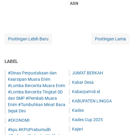
ASN
Postingan Lebih Baru
Postingan Lama
LABEL
#Dinas Perpustakaan dan
JUM'AT BERKAH
Kearsipan Muara Enim
Kabar Desa
#Lomba Bercerita Muara Enim
Kabarpatroli.id
#Lomba Bercerita Tingkat SD
dan SMP #Pemkab Muara
KABUPATEN LINGGA
Enim #Tumbuhkan Minat Baca
Kades
Sejak Dini
Kades Cup 2025
#EKONOMI
Kajari
#kpu #KPUPrabumulih