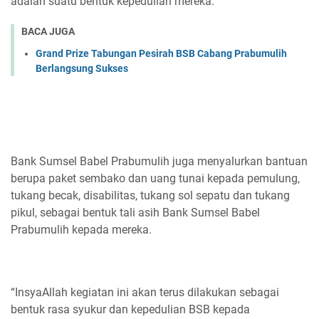
adalah suatu bentuk kepedulian mereka.
BACA JUGA
Grand Prize Tabungan Pesirah BSB Cabang Prabumulih
Berlangsung Sukses
Bank Sumsel Babel Prabumulih juga menyalurkan bantuan
berupa paket sembako dan uang tunai kepada pemulung,
tukang becak, disabilitas, tukang sol sepatu dan tukang
pikul, sebagai bentuk tali asih Bank Sumsel Babel
Prabumulih kepada mereka.
“InsyaAllah kegiatan ini akan terus dilakukan sebagai
bentuk rasa syukur dan kepedulian BSB kepada