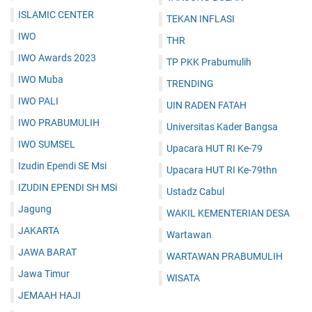
ISLAMIC CENTER
TEKAN INFLASI
IWO
THR
IWO Awards 2023
TP PKK Prabumulih
IWO Muba
TRENDING
IWO PALI
UIN RADEN FATAH
IWO PRABUMULIH
Universitas Kader Bangsa
IWO SUMSEL
Upacara HUT RI Ke-79
Izudin Ependi SE Msi
Upacara HUT RI Ke-79thn
IZUDIN EPENDI SH MSi
Ustadz Cabul
Jagung
WAKIL KEMENTERIAN DESA
JAKARTA
Wartawan
JAWA BARAT
WARTAWAN PRABUMULIH
Jawa Timur
WISATA
JEMAAH HAJI