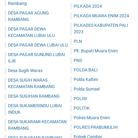
Rambang
PILKADA 2024
DESA PAGAR AGUNG
PILKADA MUARA ENIM 2024
RAMBANG
PILKADES KABUPATEN PALI
DESA PAGAR DEWA
2023
KECAMATAN LUBAI ULU
PLN
DESA PAGAR DEWA LUBAI ULU
Plt. Bupati Muara Enim
DESA PAGAR GUNUNG LUBAI
PNS
ILIR
POLDA BALI
Desa Sugih Waras
Polda Kaltim
DESA SUGIH WARAS
KECAMATAN RAMBANG
Polda Sumsel
DESA SUGIHAN RAMBANG
POLISI
DESA SUKAMERINDU LUBAI
POLITIK
INDUK
Polres Muara Enim
DESA SUKARAMI KECAMATAN
POLRES PRABUMULIH
RAMBANG
Polsek Cambai
DESA SUKARAMI RAMBANG