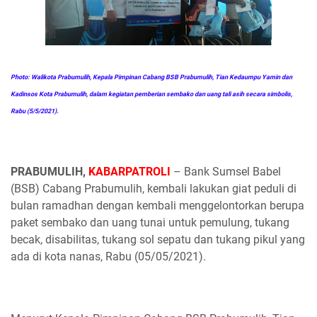
Photo: Walikota Prabumulih, Kepala Pimpinan Cabang BSB Prabumulih, Tian Kedaumpu Yamin dan
Kadinsos Kota Prabumulih, dalam kegiatan pemberian sembako dan uang tali asih secara simbolis,
Rabu (5/5/2021).
PRABUMULIH,
KABARPATROLI
– Bank Sumsel Babel
(BSB) Cabang Prabumulih, kembali lakukan giat peduli di
bulan ramadhan dengan kembali menggelontorkan berupa
paket sembako dan uang tunai untuk pemulung, tukang
becak, disabilitas, tukang sol sepatu dan tukang pikul yang
ada di kota nanas, Rabu (05/05/2021).