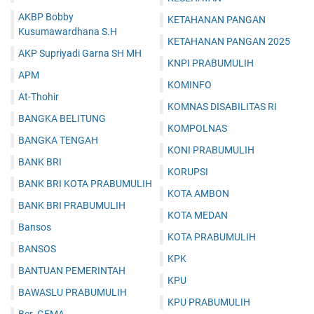
AKBP Bobby
KETAHANAN PANGAN
Kusumawardhana S.H
KETAHANAN PANGAN 2025
AKP Supriyadi Garna SH MH
KNPI PRABUMULIH
APM
KOMINFO
At-Thohir
KOMNAS DISABILITAS RI
BANGKA BELITUNG
KOMPOLNAS
BANGKA TENGAH
KONI PRABUMULIH
BANK BRI
KORUPSI
BANK BRI KOTA PRABUMULIH
KOTA AMBON
BANK BRI PRABUMULIH
KOTA MEDAN
Bansos
KOTA PRABUMULIH
BANSOS
KPK
BANTUAN PEMERINTAH
KPU
BAWASLU PRABUMULIH
KPU PRABUMULIH