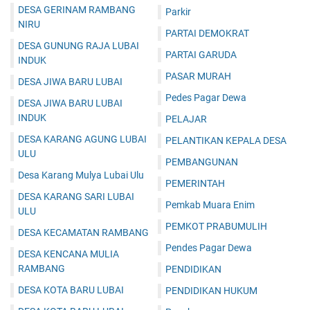
DESA GERINAM RAMBANG
Parkir
NIRU
PARTAI DEMOKRAT
DESA GUNUNG RAJA LUBAI
PARTAI GARUDA
INDUK
PASAR MURAH
DESA JIWA BARU LUBAI
Pedes Pagar Dewa
DESA JIWA BARU LUBAI
INDUK
PELAJAR
DESA KARANG AGUNG LUBAI
PELANTIKAN KEPALA DESA
ULU
PEMBANGUNAN
Desa Karang Mulya Lubai Ulu
PEMERINTAH
DESA KARANG SARI LUBAI
Pemkab Muara Enim
ULU
PEMKOT PRABUMULIH
DESA KECAMATAN RAMBANG
Pendes Pagar Dewa
DESA KENCANA MULIA
RAMBANG
PENDIDIKAN
DESA KOTA BARU LUBAI
PENDIDIKAN HUKUM