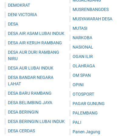
MUSRENBANG
DEMOKRAT
MUSRENBANGDES
DENI VICTORIA
MUSYAWARAH DESA
DESA
MUTASI
DESA AIR ASAM LUBAI INDUK
NARKOBA
DESA AIR KERUH RAMBANG
NASIONAL
DESA AUR DURI RAMBANG
OGAN ILIR
NIRU
OLAHRAGA
DESA AUR LUBAI INDUK
OM SPAN
DESA BANDAR NEGARA
LAHAT
OPINI
DESA BARU RAMBANG
OTOSPORT
DESA BELIMBING JAYA
PAGAR GUNUNG
DESA BERINGIN
PALEMBANG
DESA BERINGIN LUBAI INDUK
PALI
DESA CERDAS
Panen Jagung