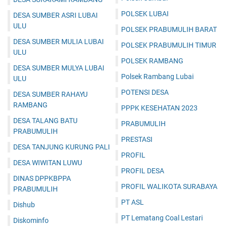
POLSEK LUBAI
DESA SUMBER ASRI LUBAI
ULU
POLSEK PRABUMULIH BARAT
DESA SUMBER MULIA LUBAI
POLSEK PRABUMULIH TIMUR
ULU
POLSEK RAMBANG
DESA SUMBER MULYA LUBAI
Polsek Rambang Lubai
ULU
POTENSI DESA
DESA SUMBER RAHAYU
RAMBANG
PPPK KESEHATAN 2023
DESA TALANG BATU
PRABUMULIH
PRABUMULIH
PRESTASI
DESA TANJUNG KURUNG PALI
PROFIL
DESA WIWITAN LUWU
PROFIL DESA
DINAS DPPKBPPA
PROFIL WALIKOTA SURABAYA
PRABUMULIH
PT ASL
Dishub
PT Lematang Coal Lestari
Diskominfo