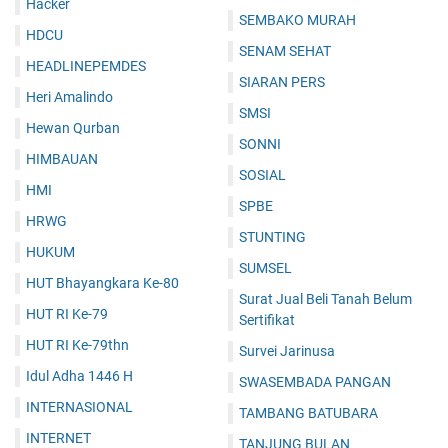
Hacker
SEMBAKO MURAH
HDCU
SENAM SEHAT
HEADLINEPEMDES
SIARAN PERS
Heri Amalindo
SMSI
Hewan Qurban
SONNI
HIMBAUAN
SOSIAL
HMI
SPBE
HRWG
STUNTING
HUKUM
SUMSEL
HUT Bhayangkara Ke-80
Surat Jual Beli Tanah Belum
HUT RI Ke-79
Sertifikat
HUT RI Ke-79thn
Survei Jarinusa
Idul Adha 1446 H
SWASEMBADA PANGAN
INTERNASIONAL
TAMBANG BATUBARA
INTERNET
TANJUNG BULAN