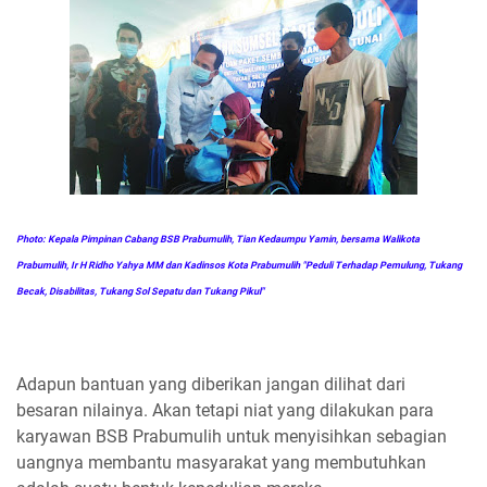
Photo:
Kepala Pimpinan Cabang BSB Prabumulih, Tian Kedaumpu Yamin, be
rsama Walikota
Prabumulih, Ir H Ridho Yahya MM dan Kadinsos Kota Prabumulih "Peduli Terhadap Pemulung, Tukang
Becak, Disabilitas, Tukang Sol Sepatu dan Tukang Pikul"
Adapun bantuan yang diberikan jangan dilihat dari
besaran nilainya. Akan tetapi niat yang dilakukan para
karyawan BSB Prabumulih untuk menyisihkan sebagian
uangnya membantu masyarakat yang membutuhkan