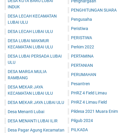
DESA KOTA BARU LUBAI
Penghargaan
INDUK
PENGHITUNGAN SUARA
DESA LECAH KECAMATAN
Pengusaha
LUBAI ULU
Peristiwa
DESA LECAH LUBAI ULU
PERISTIWA
DESA LUBAI MAKMUR
KECAMATAN LUBAI ULU
Perkim 2022
DESA LUBAI PERSADA LUBAI
PERTAMINA
ULU
PERTANIAN
DESA MARGA MULIA
PERUMAHAN
RAMBANG
Pesantren
DESA MEKAR JAYA
PHRZ 4 Field Limau
KECAMATAN LUBAI ULU
PHRZ 4 Limau Field
DESA MEKAR JAYA LUBAI ULU
Pildesa 2021 Muara Enim
Desa Menanti Lubai
Pilgub 2024
DESA MENANTI LUBAI ILIR
PILKADA
Desa Pagar Agung Kecamatan