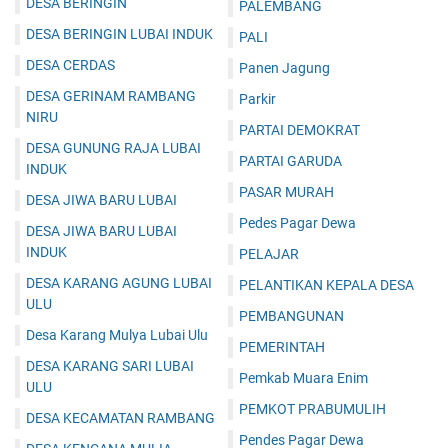
DESA BERINGIN
PALEMBANG
DESA BERINGIN LUBAI INDUK
PALI
DESA CERDAS
Panen Jagung
DESA GERINAM RAMBANG
Parkir
NIRU
PARTAI DEMOKRAT
DESA GUNUNG RAJA LUBAI
PARTAI GARUDA
INDUK
PASAR MURAH
DESA JIWA BARU LUBAI
Pedes Pagar Dewa
DESA JIWA BARU LUBAI
INDUK
PELAJAR
DESA KARANG AGUNG LUBAI
PELANTIKAN KEPALA DESA
ULU
PEMBANGUNAN
Desa Karang Mulya Lubai Ulu
PEMERINTAH
DESA KARANG SARI LUBAI
Pemkab Muara Enim
ULU
PEMKOT PRABUMULIH
DESA KECAMATAN RAMBANG
Pendes Pagar Dewa