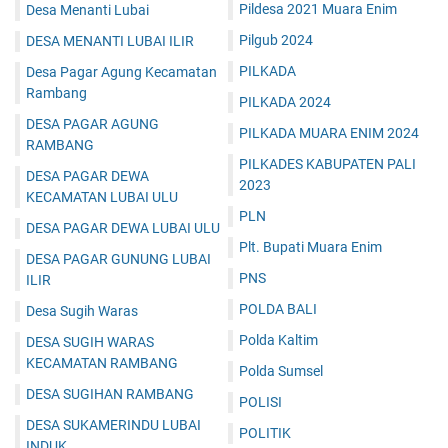
Pildesa 2021 Muara Enim
Desa Menanti Lubai
Pilgub 2024
DESA MENANTI LUBAI ILIR
PILKADA
Desa Pagar Agung Kecamatan
Rambang
PILKADA 2024
DESA PAGAR AGUNG
PILKADA MUARA ENIM 2024
RAMBANG
PILKADES KABUPATEN PALI
DESA PAGAR DEWA
2023
KECAMATAN LUBAI ULU
PLN
DESA PAGAR DEWA LUBAI ULU
Plt. Bupati Muara Enim
DESA PAGAR GUNUNG LUBAI
PNS
ILIR
POLDA BALI
Desa Sugih Waras
Polda Kaltim
DESA SUGIH WARAS
KECAMATAN RAMBANG
Polda Sumsel
DESA SUGIHAN RAMBANG
POLISI
DESA SUKAMERINDU LUBAI
POLITIK
INDUK