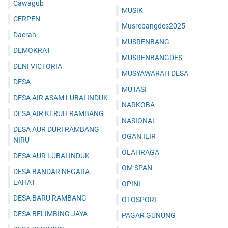
Cawagub
MUSIK
CERPEN
Musrebangdes2025
Daerah
MUSRENBANG
DEMOKRAT
MUSRENBANGDES
DENI VICTORIA
MUSYAWARAH DESA
DESA
MUTASI
DESA AIR ASAM LUBAI INDUK
NARKOBA
DESA AIR KERUH RAMBANG
NASIONAL
DESA AUR DURI RAMBANG
OGAN ILIR
NIRU
OLAHRAGA
DESA AUR LUBAI INDUK
OM SPAN
DESA BANDAR NEGARA
LAHAT
OPINI
DESA BARU RAMBANG
OTOSPORT
DESA BELIMBING JAYA
PAGAR GUNUNG