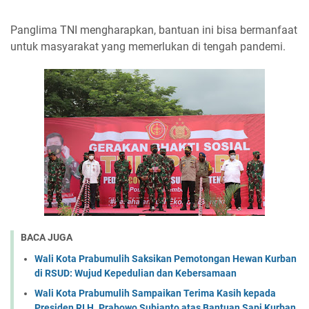
Panglima TNI mengharapkan, bantuan ini bisa bermanfaat
untuk masyarakat yang memerlukan di tengah pandemi.
BACA JUGA
Wali Kota Prabumulih Saksikan Pemotongan Hewan Kurban
di RSUD: Wujud Kepedulian dan Kebersamaan
Wali Kota Prabumulih Sampaikan Terima Kasih kepada
Presiden RI H. Prabowo Subianto atas Bantuan Sapi Kurban