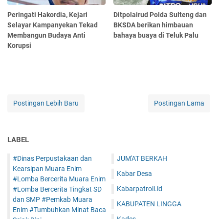
Peringati Hakordia, Kejari
Ditpolairud Polda Sulteng dan
Selayar Kampanyekan Tekad
BKSDA berikan himbauan
Membangun Budaya Anti
bahaya buaya di Teluk Palu
Korupsi
Postingan Lebih Baru
Postingan Lama
LABEL
#Dinas Perpustakaan dan
JUM'AT BERKAH
Kearsipan Muara Enim
Kabar Desa
#Lomba Bercerita Muara Enim
Kabarpatroli.id
#Lomba Bercerita Tingkat SD
dan SMP #Pemkab Muara
KABUPATEN LINGGA
Enim #Tumbuhkan Minat Baca