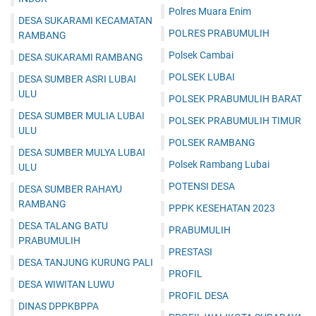
Polres Muara Enim
DESA SUKARAMI KECAMATAN
POLRES PRABUMULIH
RAMBANG
Polsek Cambai
DESA SUKARAMI RAMBANG
POLSEK LUBAI
DESA SUMBER ASRI LUBAI
ULU
POLSEK PRABUMULIH BARAT
DESA SUMBER MULIA LUBAI
POLSEK PRABUMULIH TIMUR
ULU
POLSEK RAMBANG
DESA SUMBER MULYA LUBAI
Polsek Rambang Lubai
ULU
POTENSI DESA
DESA SUMBER RAHAYU
RAMBANG
PPPK KESEHATAN 2023
DESA TALANG BATU
PRABUMULIH
PRABUMULIH
PRESTASI
DESA TANJUNG KURUNG PALI
PROFIL
DESA WIWITAN LUWU
PROFIL DESA
DINAS DPPKBPPA