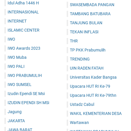
Idul Adha 1446 H
SWASEMBADA PANGAN
INTERNASIONAL
TAMBANG BATUBARA
INTERNET
TANJUNG BULAN
ISLAMIC CENTER
TEKAN INFLASI
IWO
THR
IWO Awards 2023
TP PKK Prabumulih
IWO Muba
TRENDING
IWO PALI
UIN RADEN FATAH
IWO PRABUMULIH
Universitas Kader Bangsa
IWO SUMSEL
Upacara HUT RI Ke-79
Izudin Ependi SE Msi
Upacara HUT RI Ke-79thn
IZUDIN EPENDI SH MSi
Ustadz Cabul
Jagung
WAKIL KEMENTERIAN DESA
JAKARTA
Wartawan
JAWA BARAT