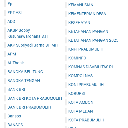
#p
KEMANUSIAN
#PT ASL
KEMENTERIAN DESA
ADD
KESEHATAN
AKBP Bobby
KETAHANAN PANGAN
Kusumawardhana S.H
KETAHANAN PANGAN 2025
AKP Supriyadi Garna SH MH
KNPI PRABUMULIH
APM
KOMINFO
At-Thohir
KOMNAS DISABILITAS RI
BANGKA BELITUNG
KOMPOLNAS
BANGKA TENGAH
KONI PRABUMULIH
BANK BRI
KORUPSI
BANK BRI KOTA PRABUMULIH
KOTA AMBON
BANK BRI PRABUMULIH
KOTA MEDAN
Bansos
KOTA PRABUMULIH
BANSOS