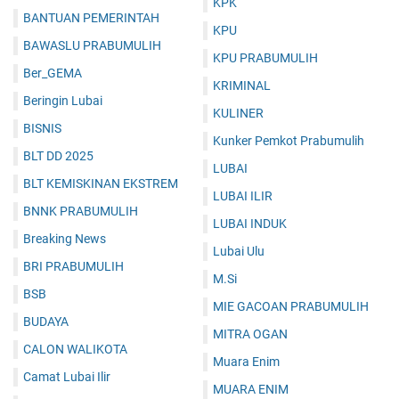
KPK
BANTUAN PEMERINTAH
KPU
BAWASLU PRABUMULIH
KPU PRABUMULIH
Ber_GEMA
KRIMINAL
Beringin Lubai
KULINER
BISNIS
Kunker Pemkot Prabumulih
BLT DD 2025
LUBAI
BLT KEMISKINAN EKSTREM
LUBAI ILIR
BNNK PRABUMULIH
LUBAI INDUK
Breaking News
Lubai Ulu
BRI PRABUMULIH
M.Si
BSB
MIE GACOAN PRABUMULIH
BUDAYA
MITRA OGAN
CALON WALIKOTA
Muara Enim
Camat Lubai Ilir
MUARA ENIM