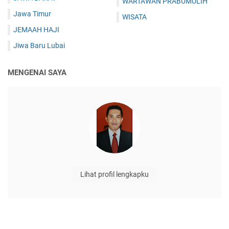
WARTAWAN PRABUMULIH
Jawa Timur
WISATA
JEMAAH HAJI
Jiwa Baru Lubai
MENGENAI SAYA
Lihat profil lengkapku