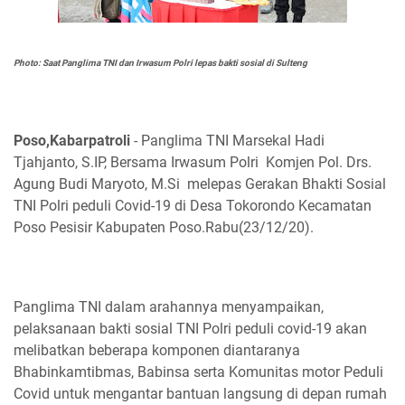
Photo: Saat Panglima TNI dan Irwasum Polri lepas bakti sosial di Sulteng
Poso,Kabarpatroli
- Panglima TNI Marsekal Hadi
Tjahjanto, S.IP, Bersama Irwasum Polri Komjen Pol. Drs.
Agung Budi Maryoto, M.Si melepas Gerakan Bhakti Sosial
TNI Polri peduli Covid-19 di Desa Tokorondo Kecamatan
Poso Pesisir Kabupaten Poso.Rabu(23/12/20).
Panglima TNI dalam arahannya menyampaikan,
pelaksanaan bakti sosial TNI Polri peduli covid-19 akan
melibatkan beberapa komponen diantaranya
Bhabinkamtibmas, Babinsa serta Komunitas motor Peduli
Covid untuk mengantar bantuan langsung di depan rumah