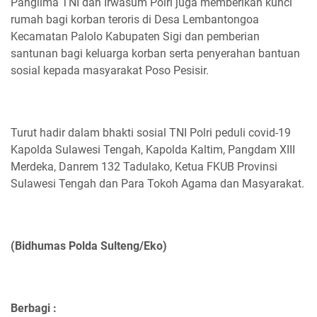
Panglima TNI dan Irwasum Polri juga memberikan kunci
rumah bagi korban teroris di Desa Lembantongoa
Kecamatan Palolo Kabupaten Sigi dan pemberian
santunan bagi keluarga korban serta penyerahan bantuan
sosial kepada masyarakat Poso Pesisir.
Turut hadir dalam bhakti sosial TNI Polri peduli covid-19
Kapolda Sulawesi Tengah, Kapolda Kaltim, Pangdam XIII
Merdeka, Danrem 132 Tadulako, Ketua FKUB Provinsi
Sulawesi Tengah dan Para Tokoh Agama dan Masyarakat.
(Bidhumas Polda Sulteng/Eko)
Berbagi :