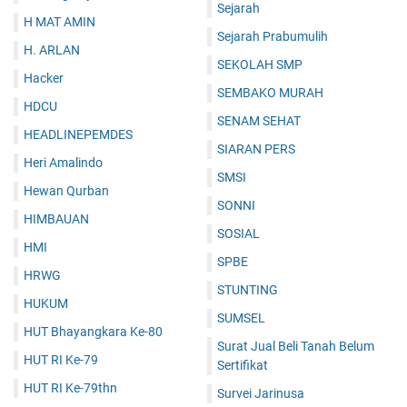
Sejarah
H MAT AMIN
Sejarah Prabumulih
H. ARLAN
SEKOLAH SMP
Hacker
SEMBAKO MURAH
HDCU
SENAM SEHAT
HEADLINEPEMDES
SIARAN PERS
Heri Amalindo
SMSI
Hewan Qurban
SONNI
HIMBAUAN
SOSIAL
HMI
SPBE
HRWG
STUNTING
HUKUM
SUMSEL
HUT Bhayangkara Ke-80
Surat Jual Beli Tanah Belum
HUT RI Ke-79
Sertifikat
HUT RI Ke-79thn
Survei Jarinusa