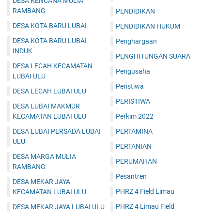
DESA KENCANA MULIA
RAMBANG
PENDIDIKAN
DESA KOTA BARU LUBAI
PENDIDIKAN HUKUM
DESA KOTA BARU LUBAI
Penghargaan
INDUK
PENGHITUNGAN SUARA
DESA LECAH KECAMATAN
Pengusaha
LUBAI ULU
Peristiwa
DESA LECAH LUBAI ULU
PERISTIWA
DESA LUBAI MAKMUR
KECAMATAN LUBAI ULU
Perkim 2022
DESA LUBAI PERSADA LUBAI
PERTAMINA
ULU
PERTANIAN
DESA MARGA MULIA
PERUMAHAN
RAMBANG
Pesantren
DESA MEKAR JAYA
PHRZ 4 Field Limau
KECAMATAN LUBAI ULU
PHRZ 4 Limau Field
DESA MEKAR JAYA LUBAI ULU