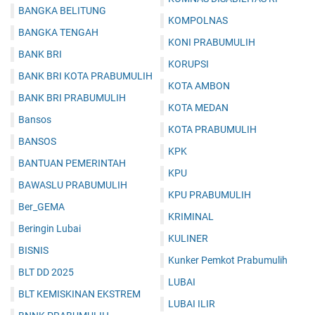
BANGKA BELITUNG
KOMPOLNAS
BANGKA TENGAH
KONI PRABUMULIH
BANK BRI
KORUPSI
BANK BRI KOTA PRABUMULIH
KOTA AMBON
BANK BRI PRABUMULIH
KOTA MEDAN
Bansos
KOTA PRABUMULIH
BANSOS
KPK
BANTUAN PEMERINTAH
KPU
BAWASLU PRABUMULIH
KPU PRABUMULIH
Ber_GEMA
KRIMINAL
Beringin Lubai
KULINER
BISNIS
Kunker Pemkot Prabumulih
BLT DD 2025
LUBAI
BLT KEMISKINAN EKSTREM
LUBAI ILIR