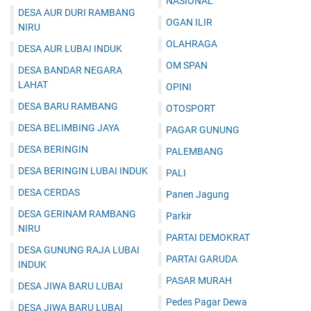
NASIONAL
DESA AUR DURI RAMBANG
OGAN ILIR
NIRU
OLAHRAGA
DESA AUR LUBAI INDUK
OM SPAN
DESA BANDAR NEGARA
LAHAT
OPINI
DESA BARU RAMBANG
OTOSPORT
DESA BELIMBING JAYA
PAGAR GUNUNG
DESA BERINGIN
PALEMBANG
DESA BERINGIN LUBAI INDUK
PALI
DESA CERDAS
Panen Jagung
DESA GERINAM RAMBANG
Parkir
NIRU
PARTAI DEMOKRAT
DESA GUNUNG RAJA LUBAI
PARTAI GARUDA
INDUK
PASAR MURAH
DESA JIWA BARU LUBAI
Pedes Pagar Dewa
DESA JIWA BARU LUBAI