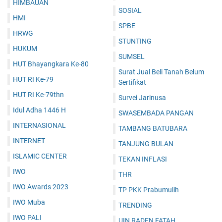
HIMBAUAN
SOSIAL
HMI
SPBE
HRWG
STUNTING
HUKUM
SUMSEL
HUT Bhayangkara Ke-80
Surat Jual Beli Tanah Belum
HUT RI Ke-79
Sertifikat
HUT RI Ke-79thn
Survei Jarinusa
Idul Adha 1446 H
SWASEMBADA PANGAN
INTERNASIONAL
TAMBANG BATUBARA
INTERNET
TANJUNG BULAN
ISLAMIC CENTER
TEKAN INFLASI
IWO
THR
IWO Awards 2023
TP PKK Prabumulih
IWO Muba
TRENDING
IWO PALI
UIN RADEN FATAH