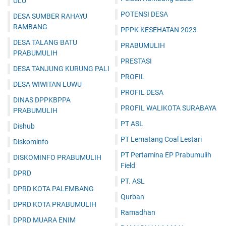
ULU
POTENSI DESA
DESA SUMBER RAHAYU
RAMBANG
PPPK KESEHATAN 2023
DESA TALANG BATU
PRABUMULIH
PRABUMULIH
PRESTASI
DESA TANJUNG KURUNG PALI
PROFIL
DESA WIWITAN LUWU
PROFIL DESA
DINAS DPPKBPPA
PROFIL WALIKOTA SURABAYA
PRABUMULIH
PT ASL
Dishub
PT Lematang Coal Lestari
Diskominfo
PT Pertamina EP Prabumulih
DISKOMINFO PRABUMULIH
Field
DPRD
PT. ASL
DPRD KOTA PALEMBANG
Qurban
DPRD KOTA PRABUMULIH
Ramadhan
DPRD MUARA ENIM