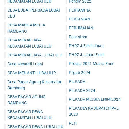
KECAMATAN LUBAI ULU
Perkim 2022
DESA LUBAI PERSADA LUBAI
PERTAMINA
ULU
PERTANIAN
DESA MARGA MULIA
PERUMAHAN
RAMBANG
Pesantren
DESA MEKAR JAYA
PHRZ 4 Field Limau
KECAMATAN LUBAI ULU
PHRZ 4 Limau Field
DESA MEKAR JAYA LUBAI ULU
Pildesa 2021 Muara Enim
Desa Menanti Lubai
Pilgub 2024
DESA MENANTI LUBAI ILIR
PILKADA
Desa Pagar Agung Kecamatan
Rambang
PILKADA 2024
DESA PAGAR AGUNG
PILKADA MUARA ENIM 2024
RAMBANG
PILKADES KABUPATEN PALI
DESA PAGAR DEWA
2023
KECAMATAN LUBAI ULU
PLN
DESA PAGAR DEWA LUBAI ULU