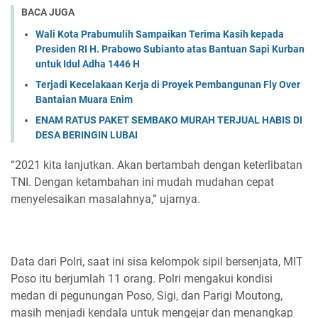
BACA JUGA
Wali Kota Prabumulih Sampaikan Terima Kasih kepada
Presiden RI H. Prabowo Subianto atas Bantuan Sapi Kurban
untuk Idul Adha 1446 H
Terjadi Kecelakaan Kerja di Proyek Pembangunan Fly Over
Bantaian Muara Enim
ENAM RATUS PAKET SEMBAKO MURAH TERJUAL HABIS DI
DESA BERINGIN LUBAI
“2021 kita lanjutkan. Akan bertambah dengan keterlibatan
TNI. Dengan ketambahan ini mudah mudahan cepat
menyelesaikan masalahnya,” ujarnya.
Data dari Polri, saat ini sisa kelompok sipil bersenjata, MIT
Poso itu berjumlah 11 orang. Polri mengakui kondisi
medan di pegunungan Poso, Sigi, dan Parigi Moutong,
masih menjadi kendala untuk mengejar dan menangkap