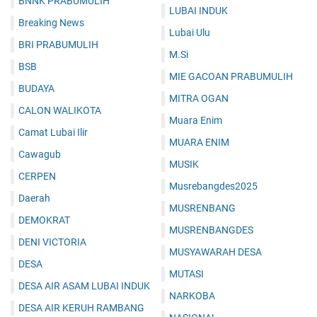
BNNK PRABUMULIH
LUBAI INDUK
Breaking News
Lubai Ulu
BRI PRABUMULIH
M.Si
BSB
MIE GACOAN PRABUMULIH
BUDAYA
MITRA OGAN
CALON WALIKOTA
Muara Enim
Camat Lubai Ilir
MUARA ENIM
Cawagub
MUSIK
CERPEN
Musrebangdes2025
Daerah
MUSRENBANG
DEMOKRAT
MUSRENBANGDES
DENI VICTORIA
MUSYAWARAH DESA
DESA
MUTASI
DESA AIR ASAM LUBAI INDUK
NARKOBA
DESA AIR KERUH RAMBANG