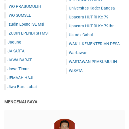
IWO PRABUMULIH
Universitas Kader Bangsa
IWO SUMSEL
Upacara HUT RI Ke-79
Izudin Ependi SE Msi
Upacara HUT RI Ke-79thn
IZUDIN EPENDI SH MSi
Ustadz Cabul
Jagung
WAKIL KEMENTERIAN DESA
JAKARTA
Wartawan
JAWA BARAT
WARTAWAN PRABUMULIH
Jawa Timur
WISATA
JEMAAH HAJI
Jiwa Baru Lubai
MENGENAI SAYA