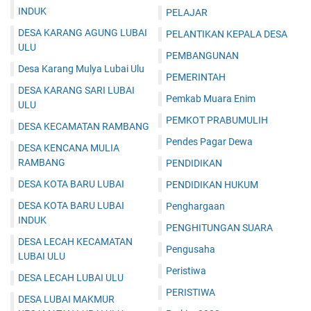
INDUK
PELAJAR
DESA KARANG AGUNG LUBAI
PELANTIKAN KEPALA DESA
ULU
PEMBANGUNAN
Desa Karang Mulya Lubai Ulu
PEMERINTAH
DESA KARANG SARI LUBAI
Pemkab Muara Enim
ULU
PEMKOT PRABUMULIH
DESA KECAMATAN RAMBANG
Pendes Pagar Dewa
DESA KENCANA MULIA
RAMBANG
PENDIDIKAN
DESA KOTA BARU LUBAI
PENDIDIKAN HUKUM
DESA KOTA BARU LUBAI
Penghargaan
INDUK
PENGHITUNGAN SUARA
DESA LECAH KECAMATAN
Pengusaha
LUBAI ULU
Peristiwa
DESA LECAH LUBAI ULU
PERISTIWA
DESA LUBAI MAKMUR