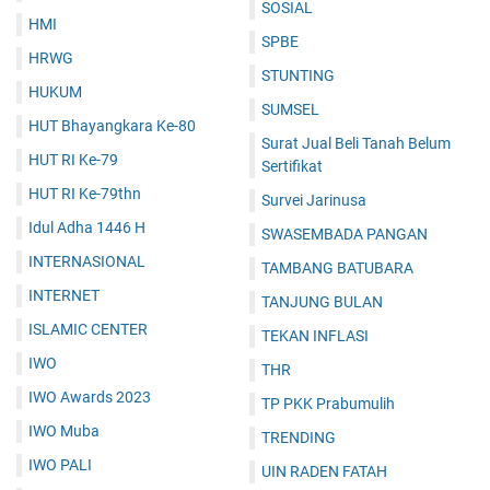
SOSIAL
HMI
SPBE
HRWG
STUNTING
HUKUM
SUMSEL
HUT Bhayangkara Ke-80
Surat Jual Beli Tanah Belum
HUT RI Ke-79
Sertifikat
HUT RI Ke-79thn
Survei Jarinusa
Idul Adha 1446 H
SWASEMBADA PANGAN
INTERNASIONAL
TAMBANG BATUBARA
INTERNET
TANJUNG BULAN
ISLAMIC CENTER
TEKAN INFLASI
IWO
THR
IWO Awards 2023
TP PKK Prabumulih
IWO Muba
TRENDING
IWO PALI
UIN RADEN FATAH