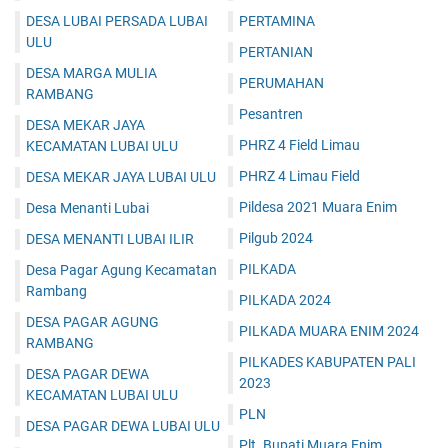
DESA LUBAI PERSADA LUBAI
PERTAMINA
ULU
PERTANIAN
DESA MARGA MULIA
PERUMAHAN
RAMBANG
Pesantren
DESA MEKAR JAYA
PHRZ 4 Field Limau
KECAMATAN LUBAI ULU
PHRZ 4 Limau Field
DESA MEKAR JAYA LUBAI ULU
Pildesa 2021 Muara Enim
Desa Menanti Lubai
Pilgub 2024
DESA MENANTI LUBAI ILIR
PILKADA
Desa Pagar Agung Kecamatan
Rambang
PILKADA 2024
DESA PAGAR AGUNG
PILKADA MUARA ENIM 2024
RAMBANG
PILKADES KABUPATEN PALI
DESA PAGAR DEWA
2023
KECAMATAN LUBAI ULU
PLN
DESA PAGAR DEWA LUBAI ULU
Plt. Bupati Muara Enim