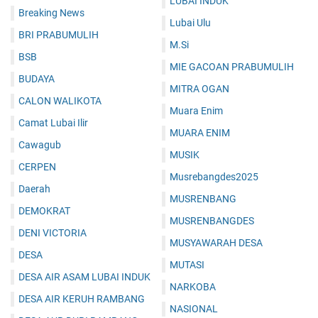
LUBAI INDUK
Breaking News
Lubai Ulu
BRI PRABUMULIH
M.Si
BSB
MIE GACOAN PRABUMULIH
BUDAYA
MITRA OGAN
CALON WALIKOTA
Muara Enim
Camat Lubai Ilir
MUARA ENIM
Cawagub
MUSIK
CERPEN
Musrebangdes2025
Daerah
MUSRENBANG
DEMOKRAT
MUSRENBANGDES
DENI VICTORIA
MUSYAWARAH DESA
DESA
MUTASI
DESA AIR ASAM LUBAI INDUK
NARKOBA
DESA AIR KERUH RAMBANG
NASIONAL