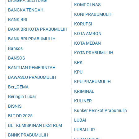
BANGKA BELITUNG
KOMPOLNAS
BANGKA TENGAH
KONI PRABUMULIH
BANK BRI
KORUPSI
BANK BRI KOTA PRABUMULIH
KOTA AMBON
BANK BRI PRABUMULIH
KOTA MEDAN
Bansos
KOTA PRABUMULIH
BANSOS
KPK
BANTUAN PEMERINTAH
KPU
BAWASLU PRABUMULIH
KPU PRABUMULIH
Ber_GEMA
KRIMINAL
Beringin Lubai
KULINER
BISNIS
Kunker Pemkot Prabumulih
BLT DD 2025
LUBAI
BLT KEMISKINAN EKSTREM
LUBAI ILIR
BNNK PRABUMULIH