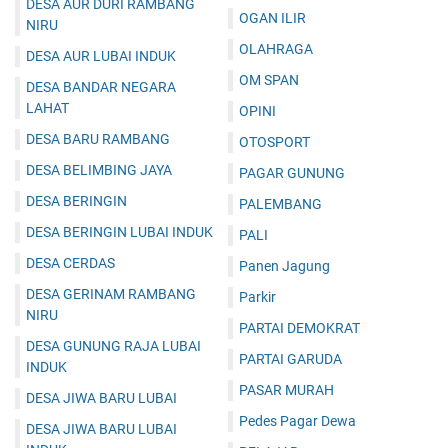
DESA AUR DURI RAMBANG
OGAN ILIR
NIRU
OLAHRAGA
DESA AUR LUBAI INDUK
OM SPAN
DESA BANDAR NEGARA
LAHAT
OPINI
DESA BARU RAMBANG
OTOSPORT
DESA BELIMBING JAYA
PAGAR GUNUNG
DESA BERINGIN
PALEMBANG
DESA BERINGIN LUBAI INDUK
PALI
DESA CERDAS
Panen Jagung
DESA GERINAM RAMBANG
Parkir
NIRU
PARTAI DEMOKRAT
DESA GUNUNG RAJA LUBAI
PARTAI GARUDA
INDUK
PASAR MURAH
DESA JIWA BARU LUBAI
Pedes Pagar Dewa
DESA JIWA BARU LUBAI