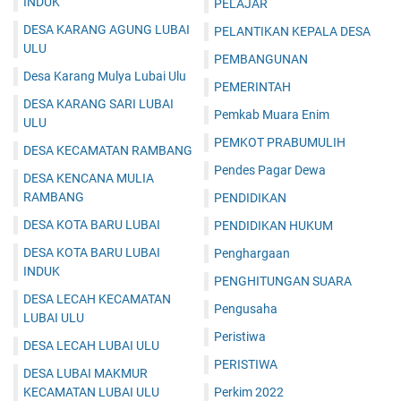
INDUK
PELAJAR
DESA KARANG AGUNG LUBAI
PELANTIKAN KEPALA DESA
ULU
PEMBANGUNAN
Desa Karang Mulya Lubai Ulu
PEMERINTAH
DESA KARANG SARI LUBAI
Pemkab Muara Enim
ULU
PEMKOT PRABUMULIH
DESA KECAMATAN RAMBANG
Pendes Pagar Dewa
DESA KENCANA MULIA
RAMBANG
PENDIDIKAN
DESA KOTA BARU LUBAI
PENDIDIKAN HUKUM
DESA KOTA BARU LUBAI
Penghargaan
INDUK
PENGHITUNGAN SUARA
DESA LECAH KECAMATAN
Pengusaha
LUBAI ULU
Peristiwa
DESA LECAH LUBAI ULU
PERISTIWA
DESA LUBAI MAKMUR
KECAMATAN LUBAI ULU
Perkim 2022