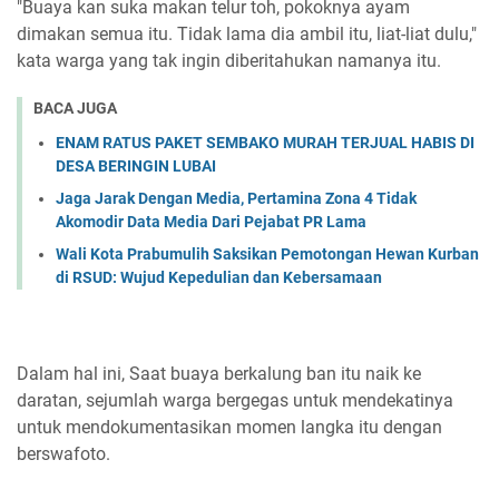
"Buaya kan suka makan telur toh, pokoknya ayam
dimakan semua itu. Tidak lama dia ambil itu, liat-liat dulu,"
kata warga yang tak ingin diberitahukan namanya itu.
BACA JUGA
ENAM RATUS PAKET SEMBAKO MURAH TERJUAL HABIS DI
DESA BERINGIN LUBAI
Jaga Jarak Dengan Media, Pertamina Zona 4 Tidak
Akomodir Data Media Dari Pejabat PR Lama
Wali Kota Prabumulih Saksikan Pemotongan Hewan Kurban
di RSUD: Wujud Kepedulian dan Kebersamaan
Dalam hal ini, Saat buaya berkalung ban itu naik ke
daratan, sejumlah warga bergegas untuk mendekatinya
untuk mendokumentasikan momen langka itu dengan
berswafoto.