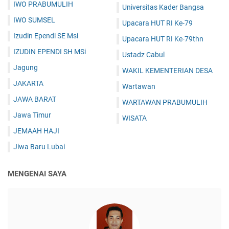
IWO PRABUMULIH
Universitas Kader Bangsa
IWO SUMSEL
Upacara HUT RI Ke-79
Izudin Ependi SE Msi
Upacara HUT RI Ke-79thn
IZUDIN EPENDI SH MSi
Ustadz Cabul
Jagung
WAKIL KEMENTERIAN DESA
JAKARTA
Wartawan
JAWA BARAT
WARTAWAN PRABUMULIH
Jawa Timur
WISATA
JEMAAH HAJI
Jiwa Baru Lubai
MENGENAI SAYA