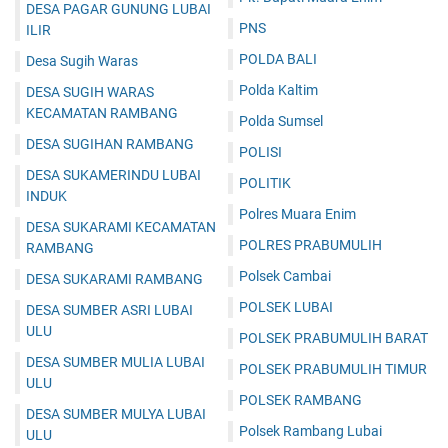
DESA PAGAR GUNUNG LUBAI
PNS
ILIR
POLDA BALI
Desa Sugih Waras
Polda Kaltim
DESA SUGIH WARAS
KECAMATAN RAMBANG
Polda Sumsel
DESA SUGIHAN RAMBANG
POLISI
DESA SUKAMERINDU LUBAI
POLITIK
INDUK
Polres Muara Enim
DESA SUKARAMI KECAMATAN
POLRES PRABUMULIH
RAMBANG
Polsek Cambai
DESA SUKARAMI RAMBANG
POLSEK LUBAI
DESA SUMBER ASRI LUBAI
ULU
POLSEK PRABUMULIH BARAT
DESA SUMBER MULIA LUBAI
POLSEK PRABUMULIH TIMUR
ULU
POLSEK RAMBANG
DESA SUMBER MULYA LUBAI
Polsek Rambang Lubai
ULU