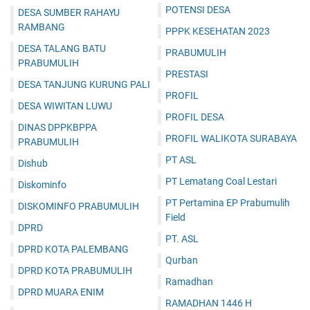
POTENSI DESA
DESA SUMBER RAHAYU
RAMBANG
PPPK KESEHATAN 2023
DESA TALANG BATU
PRABUMULIH
PRABUMULIH
PRESTASI
DESA TANJUNG KURUNG PALI
PROFIL
DESA WIWITAN LUWU
PROFIL DESA
DINAS DPPKBPPA
PROFIL WALIKOTA SURABAYA
PRABUMULIH
PT ASL
Dishub
PT Lematang Coal Lestari
Diskominfo
PT Pertamina EP Prabumulih
DISKOMINFO PRABUMULIH
Field
DPRD
PT. ASL
DPRD KOTA PALEMBANG
Qurban
DPRD KOTA PRABUMULIH
Ramadhan
DPRD MUARA ENIM
RAMADHAN 1446 H