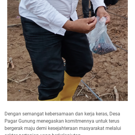
Dengan semangat kebersamaan dan kerja keras, Desa
Pagar Gunung menegaskan komitmennya untuk terus
bergerak maju demi kesejahteraan masyarakat melalui