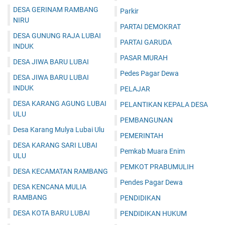
DESA GERINAM RAMBANG
Parkir
NIRU
PARTAI DEMOKRAT
DESA GUNUNG RAJA LUBAI
PARTAI GARUDA
INDUK
PASAR MURAH
DESA JIWA BARU LUBAI
Pedes Pagar Dewa
DESA JIWA BARU LUBAI
INDUK
PELAJAR
DESA KARANG AGUNG LUBAI
PELANTIKAN KEPALA DESA
ULU
PEMBANGUNAN
Desa Karang Mulya Lubai Ulu
PEMERINTAH
DESA KARANG SARI LUBAI
Pemkab Muara Enim
ULU
PEMKOT PRABUMULIH
DESA KECAMATAN RAMBANG
Pendes Pagar Dewa
DESA KENCANA MULIA
RAMBANG
PENDIDIKAN
DESA KOTA BARU LUBAI
PENDIDIKAN HUKUM