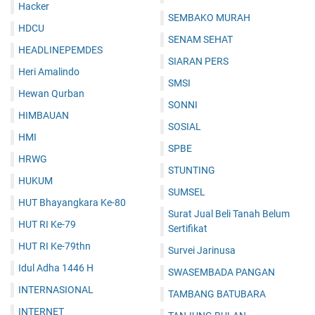
Hacker
SEMBAKO MURAH
HDCU
SENAM SEHAT
HEADLINEPEMDES
SIARAN PERS
Heri Amalindo
SMSI
Hewan Qurban
SONNI
HIMBAUAN
SOSIAL
HMI
SPBE
HRWG
STUNTING
HUKUM
SUMSEL
HUT Bhayangkara Ke-80
Surat Jual Beli Tanah Belum
HUT RI Ke-79
Sertifikat
HUT RI Ke-79thn
Survei Jarinusa
Idul Adha 1446 H
SWASEMBADA PANGAN
INTERNASIONAL
TAMBANG BATUBARA
INTERNET