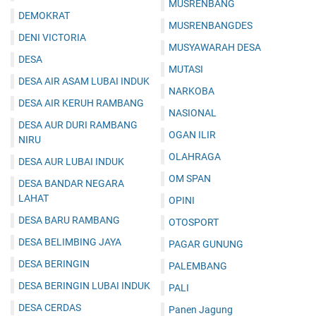
MUSRENBANG
DEMOKRAT
MUSRENBANGDES
DENI VICTORIA
MUSYAWARAH DESA
DESA
MUTASI
DESA AIR ASAM LUBAI INDUK
NARKOBA
DESA AIR KERUH RAMBANG
NASIONAL
DESA AUR DURI RAMBANG
OGAN ILIR
NIRU
OLAHRAGA
DESA AUR LUBAI INDUK
OM SPAN
DESA BANDAR NEGARA
LAHAT
OPINI
DESA BARU RAMBANG
OTOSPORT
DESA BELIMBING JAYA
PAGAR GUNUNG
DESA BERINGIN
PALEMBANG
DESA BERINGIN LUBAI INDUK
PALI
DESA CERDAS
Panen Jagung