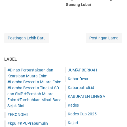
Gunung Lubai
Postingan Lebih Baru
Postingan Lama
LABEL
#Dinas Perpustakaan dan
JUM'AT BERKAH
Kearsipan Muara Enim
Kabar Desa
#Lomba Bercerita Muara Enim
Kabarpatroli.id
#Lomba Bercerita Tingkat SD
dan SMP #Pemkab Muara
KABUPATEN LINGGA
Enim #Tumbuhkan Minat Baca
Kades
Sejak Dini
Kades Cup 2025
#EKONOMI
Kajari
#kpu #KPUPrabumulih