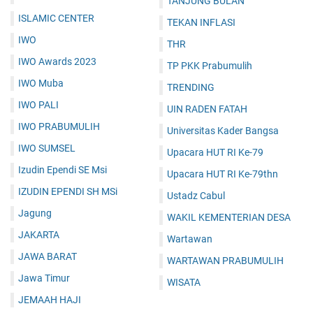
TANJUNG BULAN
ISLAMIC CENTER
TEKAN INFLASI
IWO
THR
IWO Awards 2023
TP PKK Prabumulih
IWO Muba
TRENDING
IWO PALI
UIN RADEN FATAH
IWO PRABUMULIH
Universitas Kader Bangsa
IWO SUMSEL
Upacara HUT RI Ke-79
Izudin Ependi SE Msi
Upacara HUT RI Ke-79thn
IZUDIN EPENDI SH MSi
Ustadz Cabul
Jagung
WAKIL KEMENTERIAN DESA
JAKARTA
Wartawan
JAWA BARAT
WARTAWAN PRABUMULIH
Jawa Timur
WISATA
JEMAAH HAJI