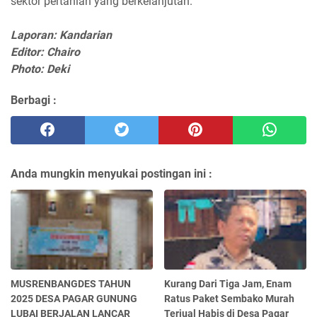
sektor pertanian yang berkelanjutan.
Laporan: Kandarian
Editor: Chairo
Photo: Deki
Berbagi :
Anda mungkin menyukai postingan ini :
MUSRENBANGDES TAHUN
Kurang Dari Tiga Jam, Enam
2025 DESA PAGAR GUNUNG
Ratus Paket Sembako Murah
LUBAI BERJALAN LANCAR
Terjual Habis di Desa Pagar