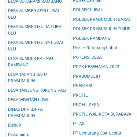
Polsek Cambai
DESA SUKARAMI RAMBANG
POLSEK LUBAI
DESA SUMBER ASRI LUBAI
ULU
POLSEK PRABUMULIH BARAT
DESA SUMBER MULIA LUBAI
POLSEK PRABUMULIH TIMUR
ULU
POLSEK RAMBANG
DESA SUMBER MULYA LUBAI
Polsek Rambang Lubai
ULU
POTENSI DESA
DESA SUMBER RAHAYU
RAMBANG
PPPK KESEHATAN 2023
DESA TALANG BATU
PRABUMULIH
PRABUMULIH
PRESTASI
DESA TANJUNG KURUNG PALI
PROFIL
DESA WIWITAN LUWU
PROFIL DESA
DINAS DPPKBPPA
PROFIL WALIKOTA SURABAYA
PRABUMULIH
PT ASL
Dishub
PT Lematang Coal Lestari
Diskominfo