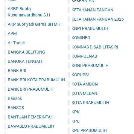
KESEHATAN
AKBP Bobby
KETAHANAN PANGAN
Kusumawardhana S.H
KETAHANAN PANGAN 2025
AKP Supriyadi Garna SH MH
KNPI PRABUMULIH
APM
KOMINFO
At-Thohir
KOMNAS DISABILITAS RI
BANGKA BELITUNG
KOMPOLNAS
BANGKA TENGAH
KONI PRABUMULIH
BANK BRI
KORUPSI
BANK BRI KOTA PRABUMULIH
KOTA AMBON
BANK BRI PRABUMULIH
KOTA MEDAN
Bansos
KOTA PRABUMULIH
BANSOS
KPK
BANTUAN PEMERINTAH
KPU
BAWASLU PRABUMULIH
KPU PRABUMULIH