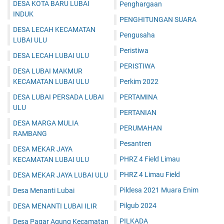
DESA KOTA BARU LUBAI
Penghargaan
INDUK
PENGHITUNGAN SUARA
DESA LECAH KECAMATAN
Pengusaha
LUBAI ULU
Peristiwa
DESA LECAH LUBAI ULU
PERISTIWA
DESA LUBAI MAKMUR
KECAMATAN LUBAI ULU
Perkim 2022
DESA LUBAI PERSADA LUBAI
PERTAMINA
ULU
PERTANIAN
DESA MARGA MULIA
PERUMAHAN
RAMBANG
Pesantren
DESA MEKAR JAYA
PHRZ 4 Field Limau
KECAMATAN LUBAI ULU
PHRZ 4 Limau Field
DESA MEKAR JAYA LUBAI ULU
Pildesa 2021 Muara Enim
Desa Menanti Lubai
Pilgub 2024
DESA MENANTI LUBAI ILIR
PILKADA
Desa Pagar Agung Kecamatan