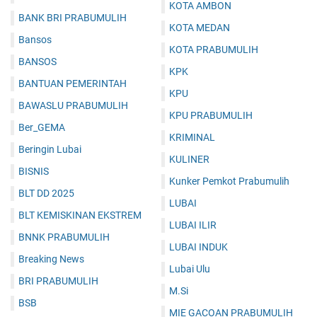
KOTA AMBON
BANK BRI PRABUMULIH
KOTA MEDAN
Bansos
KOTA PRABUMULIH
BANSOS
KPK
BANTUAN PEMERINTAH
KPU
BAWASLU PRABUMULIH
KPU PRABUMULIH
Ber_GEMA
KRIMINAL
Beringin Lubai
KULINER
BISNIS
Kunker Pemkot Prabumulih
BLT DD 2025
LUBAI
BLT KEMISKINAN EKSTREM
LUBAI ILIR
BNNK PRABUMULIH
LUBAI INDUK
Breaking News
Lubai Ulu
BRI PRABUMULIH
M.Si
BSB
MIE GACOAN PRABUMULIH