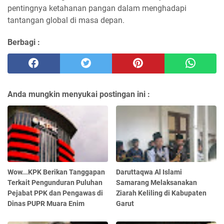
pentingnya ketahanan pangan dalam menghadapi
tantangan global di masa depan.
Berbagi :
Anda mungkin menyukai postingan ini :
Wow...KPK Berikan Tanggapan
Daruttaqwa Al Islami
Terkait Pengunduran Puluhan
Samarang Melaksanakan
Pejabat PPK dan Pengawas di
Ziarah Keliling di Kabupaten
Dinas PUPR Muara Enim
Garut