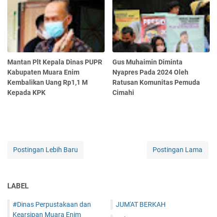
Mantan Plt Kepala Dinas PUPR
Gus Muhaimin Diminta
Kabupaten Muara Enim
Nyapres Pada 2024 Oleh
Kembalikan Uang Rp1,1 M
Ratusan Komunitas Pemuda
Kepada KPK
Cimahi
Postingan Lebih Baru
Postingan Lama
LABEL
#Dinas Perpustakaan dan
JUM'AT BERKAH
Kearsipan Muara Enim