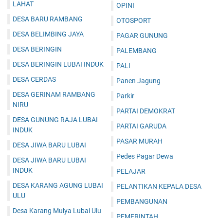
LAHAT
OPINI
DESA BARU RAMBANG
OTOSPORT
DESA BELIMBING JAYA
PAGAR GUNUNG
DESA BERINGIN
PALEMBANG
DESA BERINGIN LUBAI INDUK
PALI
DESA CERDAS
Panen Jagung
DESA GERINAM RAMBANG
Parkir
NIRU
PARTAI DEMOKRAT
DESA GUNUNG RAJA LUBAI
PARTAI GARUDA
INDUK
PASAR MURAH
DESA JIWA BARU LUBAI
Pedes Pagar Dewa
DESA JIWA BARU LUBAI
INDUK
PELAJAR
DESA KARANG AGUNG LUBAI
PELANTIKAN KEPALA DESA
ULU
PEMBANGUNAN
Desa Karang Mulya Lubai Ulu
PEMERINTAH