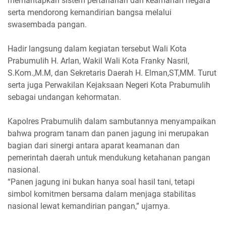
memantapkan sistem pertahanan dan keamanan negara
serta mendorong kemandirian bangsa melalui
swasembada pangan.
Hadir langsung dalam kegiatan tersebut Wali Kota
Prabumulih H. Arlan, Wakil Wali Kota Franky Nasril,
S.Kom.,M.M, dan Sekretaris Daerah H. Elman,ST,MM. Turut
serta juga Perwakilan Kejaksaan Negeri Kota Prabumulih
sebagai undangan kehormatan.
Kapolres Prabumulih dalam sambutannya menyampaikan
bahwa program tanam dan panen jagung ini merupakan
bagian dari sinergi antara aparat keamanan dan
pemerintah daerah untuk mendukung ketahanan pangan
nasional.
“Panen jagung ini bukan hanya soal hasil tani, tetapi
simbol komitmen bersama dalam menjaga stabilitas
nasional lewat kemandirian pangan,” ujarnya.