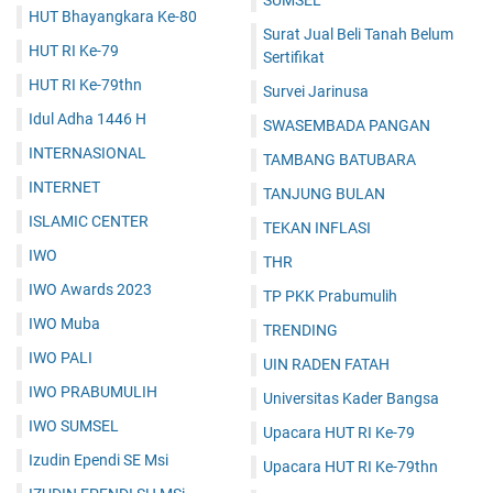
HUT Bhayangkara Ke-80
Surat Jual Beli Tanah Belum
HUT RI Ke-79
Sertifikat
HUT RI Ke-79thn
Survei Jarinusa
Idul Adha 1446 H
SWASEMBADA PANGAN
INTERNASIONAL
TAMBANG BATUBARA
INTERNET
TANJUNG BULAN
ISLAMIC CENTER
TEKAN INFLASI
IWO
THR
IWO Awards 2023
TP PKK Prabumulih
IWO Muba
TRENDING
IWO PALI
UIN RADEN FATAH
IWO PRABUMULIH
Universitas Kader Bangsa
IWO SUMSEL
Upacara HUT RI Ke-79
Izudin Ependi SE Msi
Upacara HUT RI Ke-79thn