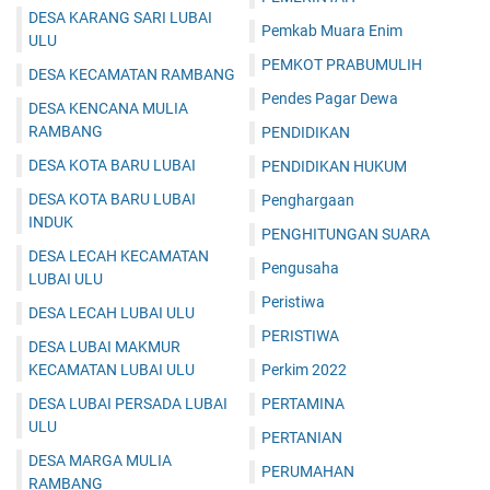
DESA KARANG SARI LUBAI
Pemkab Muara Enim
ULU
PEMKOT PRABUMULIH
DESA KECAMATAN RAMBANG
Pendes Pagar Dewa
DESA KENCANA MULIA
RAMBANG
PENDIDIKAN
DESA KOTA BARU LUBAI
PENDIDIKAN HUKUM
DESA KOTA BARU LUBAI
Penghargaan
INDUK
PENGHITUNGAN SUARA
DESA LECAH KECAMATAN
Pengusaha
LUBAI ULU
Peristiwa
DESA LECAH LUBAI ULU
PERISTIWA
DESA LUBAI MAKMUR
KECAMATAN LUBAI ULU
Perkim 2022
DESA LUBAI PERSADA LUBAI
PERTAMINA
ULU
PERTANIAN
DESA MARGA MULIA
PERUMAHAN
RAMBANG