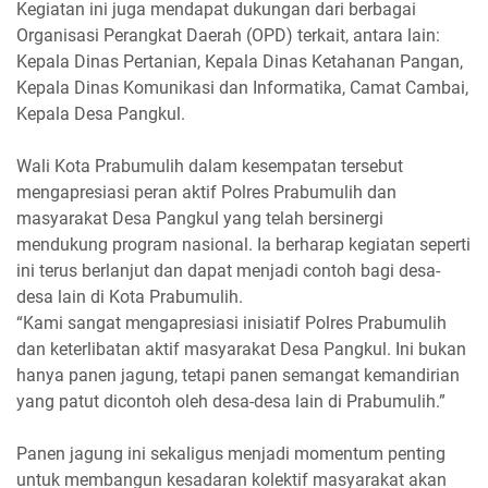
Kegiatan ini juga mendapat dukungan dari berbagai
Organisasi Perangkat Daerah (OPD) terkait, antara lain:
Kepala Dinas Pertanian, Kepala Dinas Ketahanan Pangan,
Kepala Dinas Komunikasi dan Informatika, Camat Cambai,
Kepala Desa Pangkul.
Wali Kota Prabumulih dalam kesempatan tersebut
mengapresiasi peran aktif Polres Prabumulih dan
masyarakat Desa Pangkul yang telah bersinergi
mendukung program nasional. Ia berharap kegiatan seperti
ini terus berlanjut dan dapat menjadi contoh bagi desa-
desa lain di Kota Prabumulih.
“Kami sangat mengapresiasi inisiatif Polres Prabumulih
dan keterlibatan aktif masyarakat Desa Pangkul. Ini bukan
hanya panen jagung, tetapi panen semangat kemandirian
yang patut dicontoh oleh desa-desa lain di Prabumulih.”
Panen jagung ini sekaligus menjadi momentum penting
untuk membangun kesadaran kolektif masyarakat akan