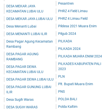
Pesantren
DESA MEKAR JAYA
PHRZ 4 Field Limau
KECAMATAN LUBAI ULU
PHRZ 4 Limau Field
DESA MEKAR JAYA LUBAI ULU
Pildesa 2021 Muara Enim
Desa Menanti Lubai
Pilgub 2024
DESA MENANTI LUBAI ILIR
PILKADA
Desa Pagar Agung Kecamatan
Rambang
PILKADA 2024
DESA PAGAR AGUNG
PILKADA MUARA ENIM 2024
RAMBANG
PILKADES KABUPATEN PALI
DESA PAGAR DEWA
2023
KECAMATAN LUBAI ULU
PLN
DESA PAGAR DEWA LUBAI ULU
Plt. Bupati Muara Enim
DESA PAGAR GUNUNG LUBAI
PNS
ILIR
POLDA BALI
Desa Sugih Waras
Polda Kaltim
DESA SUGIH WARAS