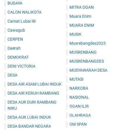
BUDAYA
MITRA OGAN
CALON WALIKOTA
Muara Enim
Camat Lubai Ilir
MUARA ENIM
Cawagub
MUSIK
CERPEN
Musrebangdes2025
Daerah
MUSRENBANG
DEMOKRAT
MUSRENBANGDES
DENI VICTORIA
MUSYAWARAH DESA
DESA
MUTASI
DESA AIR ASAM LUBAI INDUK
NARKOBA
DESA AIR KERUH RAMBANG
NASIONAL
DESA AUR DURI RAMBANG
OGAN ILIR
NIRU
OLAHRAGA
DESA AUR LUBAI INDUK
OM SPAN
DESA BANDAR NEGARA