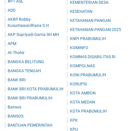
#PT ASL
KEMENTERIAN DESA
ADD
KESEHATAN
AKBP Bobby
KETAHANAN PANGAN
Kusumawardhana S.H
KETAHANAN PANGAN 2025
AKP Supriyadi Garna SH MH
KNPI PRABUMULIH
APM
KOMINFO
At-Thohir
KOMNAS DISABILITAS RI
BANGKA BELITUNG
KOMPOLNAS
BANGKA TENGAH
KONI PRABUMULIH
BANK BRI
KORUPSI
BANK BRI KOTA PRABUMULIH
KOTA AMBON
BANK BRI PRABUMULIH
KOTA MEDAN
Bansos
KOTA PRABUMULIH
BANSOS
KPK
BANTUAN PEMERINTAH
KPU