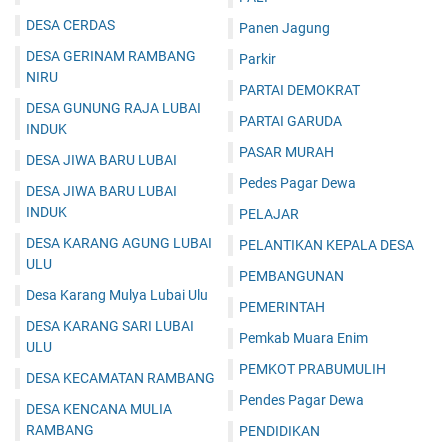
DESA CERDAS
Panen Jagung
DESA GERINAM RAMBANG
Parkir
NIRU
PARTAI DEMOKRAT
DESA GUNUNG RAJA LUBAI
PARTAI GARUDA
INDUK
PASAR MURAH
DESA JIWA BARU LUBAI
Pedes Pagar Dewa
DESA JIWA BARU LUBAI
INDUK
PELAJAR
DESA KARANG AGUNG LUBAI
PELANTIKAN KEPALA DESA
ULU
PEMBANGUNAN
Desa Karang Mulya Lubai Ulu
PEMERINTAH
DESA KARANG SARI LUBAI
Pemkab Muara Enim
ULU
PEMKOT PRABUMULIH
DESA KECAMATAN RAMBANG
Pendes Pagar Dewa
DESA KENCANA MULIA
RAMBANG
PENDIDIKAN