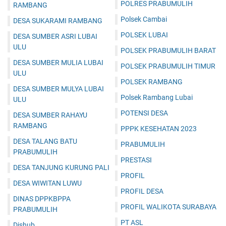
POLRES PRABUMULIH
RAMBANG
Polsek Cambai
DESA SUKARAMI RAMBANG
POLSEK LUBAI
DESA SUMBER ASRI LUBAI
ULU
POLSEK PRABUMULIH BARAT
DESA SUMBER MULIA LUBAI
POLSEK PRABUMULIH TIMUR
ULU
POLSEK RAMBANG
DESA SUMBER MULYA LUBAI
Polsek Rambang Lubai
ULU
POTENSI DESA
DESA SUMBER RAHAYU
RAMBANG
PPPK KESEHATAN 2023
DESA TALANG BATU
PRABUMULIH
PRABUMULIH
PRESTASI
DESA TANJUNG KURUNG PALI
PROFIL
DESA WIWITAN LUWU
PROFIL DESA
DINAS DPPKBPPA
PROFIL WALIKOTA SURABAYA
PRABUMULIH
PT ASL
Dishub