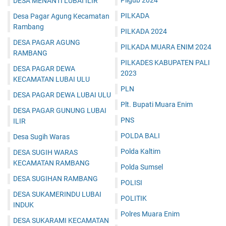
Pilgub 2024
DESA MENANTI LUBAI ILIR
PILKADA
Desa Pagar Agung Kecamatan
Rambang
PILKADA 2024
DESA PAGAR AGUNG
PILKADA MUARA ENIM 2024
RAMBANG
PILKADES KABUPATEN PALI
DESA PAGAR DEWA
2023
KECAMATAN LUBAI ULU
PLN
DESA PAGAR DEWA LUBAI ULU
Plt. Bupati Muara Enim
DESA PAGAR GUNUNG LUBAI
PNS
ILIR
POLDA BALI
Desa Sugih Waras
Polda Kaltim
DESA SUGIH WARAS
KECAMATAN RAMBANG
Polda Sumsel
DESA SUGIHAN RAMBANG
POLISI
DESA SUKAMERINDU LUBAI
POLITIK
INDUK
Polres Muara Enim
DESA SUKARAMI KECAMATAN