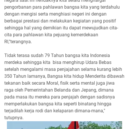
negara saat ini hendaknya kita selalu menghargai
pengorbanan para pahlawan bangsa kita yang terdahulu
dengan mengisi serta menghiasi negeri ini dengan
berbagai prestasi dan melakukan kegiatan yang positif
sehingga hal yang demikian itu dapat mewujudkan cita-
cita para pahlawan kita pejuang kemerdekaan
RI,"terangnya.
Tidak terasa sudah 79 Tahun bangsa kita Indonesia
merdeka sehingga kita bisa menghirup Udara Bebas
setelah mengalami masa penjajahan selama kurang lebih
350 Tahun lamanya, Bangsa kita hidup Menderita dibawah
tekanan baik secara Moral, fisik serta mental juga jiwa
raga oleh Pemerintahan Belanda dan Jepang, dimana
pada masa itu mereka para penjajah dengan sadisnya
memperlakukan bangsa kita seperti binatang hingga
terjadilah kerja rodi dan kelaparan dimana-mana,"
tutupnya.