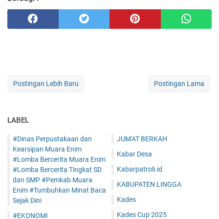
Postingan Lebih Baru
Postingan Lama
LABEL
#Dinas Perpustakaan dan
JUM'AT BERKAH
Kearsipan Muara Enim
Kabar Desa
#Lomba Bercerita Muara Enim
Kabarpatroli.id
#Lomba Bercerita Tingkat SD
dan SMP #Pemkab Muara
KABUPATEN LINGGA
Enim #Tumbuhkan Minat Baca
Kades
Sejak Dini
Kades Cup 2025
#EKONOMI