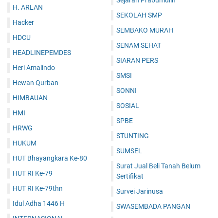
Sejarah Prabumulih
H. ARLAN
SEKOLAH SMP
Hacker
SEMBAKO MURAH
HDCU
SENAM SEHAT
HEADLINEPEMDES
SIARAN PERS
Heri Amalindo
SMSI
Hewan Qurban
SONNI
HIMBAUAN
SOSIAL
HMI
SPBE
HRWG
STUNTING
HUKUM
SUMSEL
HUT Bhayangkara Ke-80
Surat Jual Beli Tanah Belum
HUT RI Ke-79
Sertifikat
HUT RI Ke-79thn
Survei Jarinusa
Idul Adha 1446 H
SWASEMBADA PANGAN