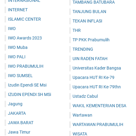
INTERNASIONAL
TAMBANG BATUBARA
INTERNET
TANJUNG BULAN
ISLAMIC CENTER
TEKAN INFLASI
IWO
THR
IWO Awards 2023
TP PKK Prabumulih
IWO Muba
TRENDING
IWO PALI
UIN RADEN FATAH
IWO PRABUMULIH
Universitas Kader Bangsa
IWO SUMSEL
Upacara HUT RI Ke-79
Izudin Ependi SE Msi
Upacara HUT RI Ke-79thn
IZUDIN EPENDI SH MSi
Ustadz Cabul
Jagung
WAKIL KEMENTERIAN DESA
JAKARTA
Wartawan
JAWA BARAT
WARTAWAN PRABUMULIH
Jawa Timur
WISATA