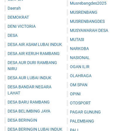
Musrebangdes2025
Daerah
MUSRENBANG
DEMOKRAT
MUSRENBANGDES
DENI VICTORIA
MUSYAWARAH DESA
DESA
MUTASI
DESA AIR ASAM LUBAI INDUK
NARKOBA
DESA AIR KERUH RAMBANG
NASIONAL
DESA AUR DURI RAMBANG
OGAN ILIR
NIRU
OLAHRAGA
DESA AUR LUBAI INDUK
OM SPAN
DESA BANDAR NEGARA
LAHAT
OPINI
DESA BARU RAMBANG
OTOSPORT
DESA BELIMBING JAYA
PAGAR GUNUNG
DESA BERINGIN
PALEMBANG
DESA BERINGIN LUBAI INDUK
PALI