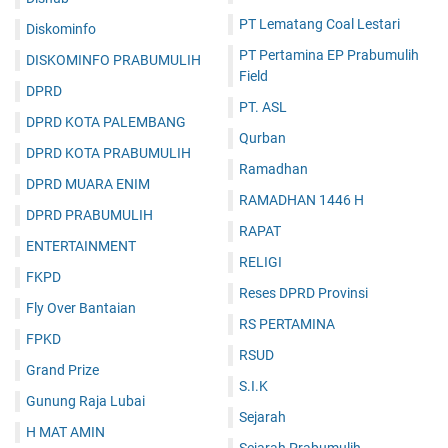
PT Lematang Coal Lestari
Diskominfo
PT Pertamina EP Prabumulih
DISKOMINFO PRABUMULIH
Field
DPRD
PT. ASL
DPRD KOTA PALEMBANG
Qurban
DPRD KOTA PRABUMULIH
Ramadhan
DPRD MUARA ENIM
RAMADHAN 1446 H
DPRD PRABUMULIH
RAPAT
ENTERTAINMENT
RELIGI
FKPD
Reses DPRD Provinsi
Fly Over Bantaian
RS PERTAMINA
FPKD
RSUD
Grand Prize
S.I.K
Gunung Raja Lubai
Sejarah
H MAT AMIN