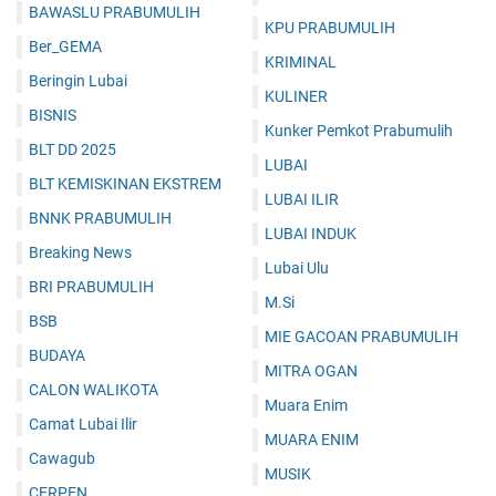
BAWASLU PRABUMULIH
KPU PRABUMULIH
Ber_GEMA
KRIMINAL
Beringin Lubai
KULINER
BISNIS
Kunker Pemkot Prabumulih
BLT DD 2025
LUBAI
BLT KEMISKINAN EKSTREM
LUBAI ILIR
BNNK PRABUMULIH
LUBAI INDUK
Breaking News
Lubai Ulu
BRI PRABUMULIH
M.Si
BSB
MIE GACOAN PRABUMULIH
BUDAYA
MITRA OGAN
CALON WALIKOTA
Muara Enim
Camat Lubai Ilir
MUARA ENIM
Cawagub
MUSIK
CERPEN