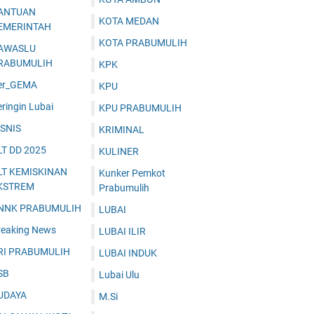
ANTUAN
KOTA MEDAN
EMERINTAH
KOTA PRABUMULIH
AWASLU
RABUMULIH
KPK
er_GEMA
KPU
ringin Lubai
KPU PRABUMULIH
ISNIS
KRIMINAL
LT DD 2025
KULINER
LT KEMISKINAN
Kunker Pemkot
KSTREM
Prabumulih
NNK PRABUMULIH
LUBAI
reaking News
LUBAI ILIR
RI PRABUMULIH
LUBAI INDUK
SB
Lubai Ulu
UDAYA
M.Si