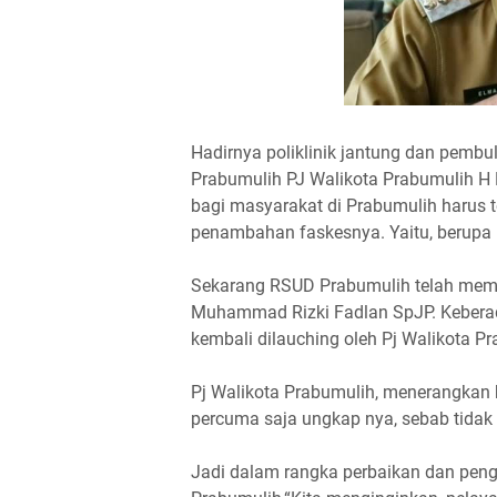
Hadirnya poliklinik jantung dan pemb
Prabumulih PJ Walikota Prabumulih H
bagi masyarakat di Prabumulih harus te
penambahan faskesnya. Yaitu, berupa 
Sekarang RSUD Prabumulih telah memili
Muhammad Rizki Fadlan SpJP. Keberad
kembali dilauching oleh Pj Walikota 
Pj Walikota Prabumulih, menerangkan b
percuma saja ungkap nya, sebab tidak 
Jadi dalam rangka perbaikan dan pen