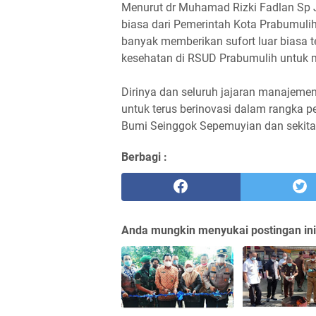
Menurut dr Muhamad Rizki Fadlan Sp J
biasa dari Pemerintah Kota Prabumuli
banyak memberikan sufort luar biasa 
kesehatan di RSUD Prabumulih untuk 
Dirinya dan seluruh jajaran manajeme
untuk terus berinovasi dalam rangka 
Bumi Seinggok Sepemuyian dan sekitar
Berbagi :
Anda mungkin menyukai postingan ini