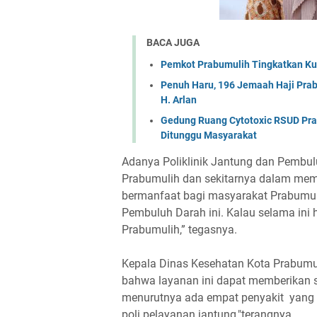
BACA JUGA
Pemkot Prabumulih Tingkatkan Kual
Penuh Haru, 196 Jemaah Haji Prab
H. Arlan
Gedung Ruang Cytotoxic RSUD Pra
Ditunggu Masyarakat
Adanya Poliklinik Jantung dan Pembul
Prabumulih dan sekitarnya dalam mem
bermanfaat bagi masyarakat Prabumuli
Pembuluh Darah ini. Kalau selama ini 
Prabumulih,” tegasnya.
Kepala Dinas Kesehatan Kota Prabumuli
bahwa layanan ini dapat memberikan 
menurutnya ada empat penyakit yang bis
poli pelayanan jantung,"terangnya.