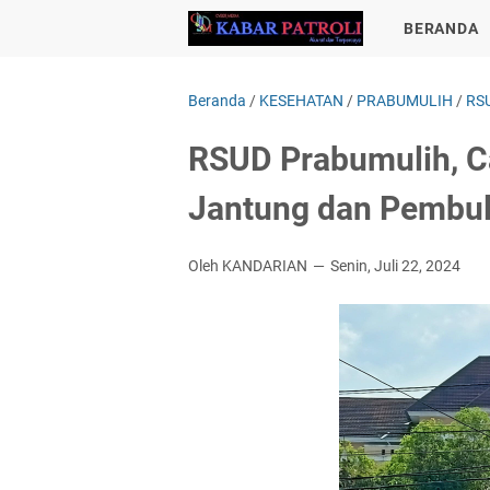
BERANDA
Beranda
/
KESEHATAN
/
PRABUMULIH
/
RS
RSUD Prabumulih, Ca
Jantung dan Pembu
Oleh KANDARIAN
Senin, Juli 22, 2024