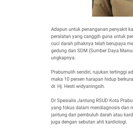
Adapun untuk penanganan penyakit kan
peralatan yang canggih guna untuk p
cuci darah pihaknya telah berupaya m
gedung dan SDM (Sumber Daya Manusia
ungkapnya.
Prabumulih sendiri, rujukan tertinggi
maka 10 persen harapan hidup berkura
dr. Hj. Hesti widyaningsih.
Dr Spesialis Jantung RSUD Kota Prabu
yang fokus dalam mendiagnosis dan m
jantung dan pembuluh darah atau kardi
juga dengan sebutan ahli kardiologi.