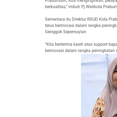
Prabumulih,“Kita menginginkan, pelaya
berkualitas,” imbuh Pj Walikota Prab
Sementara itu Direktur RSUD Kota Pra
terus berinovasi dalam rangka pening
Seinggok Sepemuyian
“Kita berterima kasih atas support bap
berinovasi dalam rangka peningkatan 