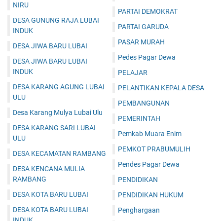
NIRU
PARTAI DEMOKRAT
DESA GUNUNG RAJA LUBAI
PARTAI GARUDA
INDUK
PASAR MURAH
DESA JIWA BARU LUBAI
Pedes Pagar Dewa
DESA JIWA BARU LUBAI
INDUK
PELAJAR
DESA KARANG AGUNG LUBAI
PELANTIKAN KEPALA DESA
ULU
PEMBANGUNAN
Desa Karang Mulya Lubai Ulu
PEMERINTAH
DESA KARANG SARI LUBAI
Pemkab Muara Enim
ULU
PEMKOT PRABUMULIH
DESA KECAMATAN RAMBANG
Pendes Pagar Dewa
DESA KENCANA MULIA
RAMBANG
PENDIDIKAN
DESA KOTA BARU LUBAI
PENDIDIKAN HUKUM
DESA KOTA BARU LUBAI
Penghargaan
INDUK