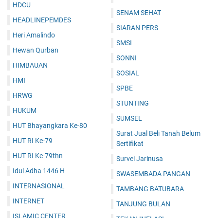
HDCU
SENAM SEHAT
HEADLINEPEMDES
SIARAN PERS
Heri Amalindo
SMSI
Hewan Qurban
SONNI
HIMBAUAN
SOSIAL
HMI
SPBE
HRWG
STUNTING
HUKUM
SUMSEL
HUT Bhayangkara Ke-80
Surat Jual Beli Tanah Belum
HUT RI Ke-79
Sertifikat
HUT RI Ke-79thn
Survei Jarinusa
Idul Adha 1446 H
SWASEMBADA PANGAN
INTERNASIONAL
TAMBANG BATUBARA
INTERNET
TANJUNG BULAN
ISLAMIC CENTER