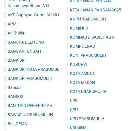
KETAHANAN PANGAN
Kusumawardhana S.H
KETAHANAN PANGAN 2025
AKP Supriyadi Garna SH MH
KNPI PRABUMULIH
APM
KOMINFO
At-Thohir
KOMNAS DISABILITAS RI
BANGKA BELITUNG
KOMPOLNAS
BANGKA TENGAH
KONI PRABUMULIH
BANK BRI
KORUPSI
BANK BRI KOTA PRABUMULIH
KOTA AMBON
BANK BRI PRABUMULIH
KOTA MEDAN
Bansos
KOTA PRABUMULIH
BANSOS
KPK
BANTUAN PEMERINTAH
KPU
BAWASLU PRABUMULIH
KPU PRABUMULIH
Ber_GEMA
KRIMINAL