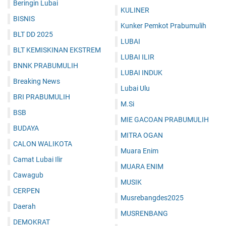
Beringin Lubai
KULINER
BISNIS
Kunker Pemkot Prabumulih
BLT DD 2025
LUBAI
BLT KEMISKINAN EKSTREM
LUBAI ILIR
BNNK PRABUMULIH
LUBAI INDUK
Breaking News
Lubai Ulu
BRI PRABUMULIH
M.Si
BSB
MIE GACOAN PRABUMULIH
BUDAYA
MITRA OGAN
CALON WALIKOTA
Muara Enim
Camat Lubai Ilir
MUARA ENIM
Cawagub
MUSIK
CERPEN
Musrebangdes2025
Daerah
MUSRENBANG
DEMOKRAT