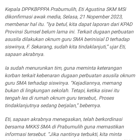
Kepala DPPKBPPPA Prabumulih, Eti Agustina SKM MSi
dikonfirmasi awak media, Selasa, 21 Nopember 2023,
membenar hal itu. “Iya betul, kita dapat laporan dari KPAD
Provinsi Sumsel belum lama ini. Terkait dugaan perbuatan
asusila dilakukan oknum guru SMA berinisial D terhadap
siswinya, F. Sekarang, sudah kita tindaklanjuti,” ujar Eti,
sapaan akrabnya.
Ia sudah menurunkan tim, guna meminta keterangan
korban terkait kebenaran dugaan perbuatan asusila oknum
guru SMA terhadap siswinya. “Kejadiannya, memang
bukan di lingkungan sekolah. Tetapi, ketika siswi itu
tengah les di rumah oknum guru tersebut,. Proses
tindaklanjutnya sedang berjalan,” bebernya.
Eti, sapaan akrabnya menegaskan, telah berkordinasi
bersama MKKS SMA di Prabumulih guna memastikan
informasi tersebut. “Jika nantinya terbukti, kita minta