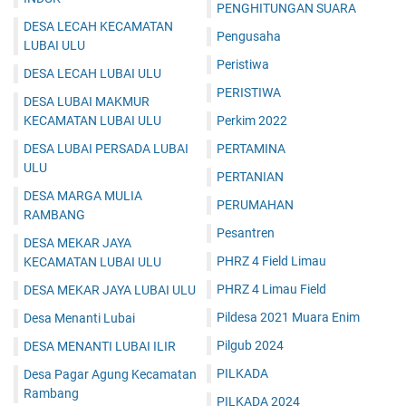
PENGHITUNGAN SUARA
DESA LECAH KECAMATAN
Pengusaha
LUBAI ULU
Peristiwa
DESA LECAH LUBAI ULU
PERISTIWA
DESA LUBAI MAKMUR
KECAMATAN LUBAI ULU
Perkim 2022
DESA LUBAI PERSADA LUBAI
PERTAMINA
ULU
PERTANIAN
DESA MARGA MULIA
PERUMAHAN
RAMBANG
Pesantren
DESA MEKAR JAYA
PHRZ 4 Field Limau
KECAMATAN LUBAI ULU
PHRZ 4 Limau Field
DESA MEKAR JAYA LUBAI ULU
Pildesa 2021 Muara Enim
Desa Menanti Lubai
Pilgub 2024
DESA MENANTI LUBAI ILIR
PILKADA
Desa Pagar Agung Kecamatan
Rambang
PILKADA 2024