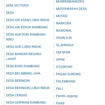
MUSRENBANGDES
DENI VICTORIA
MUSYAWARAH DESA
DESA
MUTASI
DESA AIR ASAM LUBAI INDUK
NARKOBA
DESA AIR KERUH RAMBANG
NASIONAL
DESA AUR DURI RAMBANG
OGAN ILIR
NIRU
OLAHRAGA
DESA AUR LUBAI INDUK
OM SPAN
DESA BANDAR NEGARA
LAHAT
OPINI
DESA BARU RAMBANG
OTOSPORT
DESA BELIMBING JAYA
PAGAR GUNUNG
DESA BERINGIN
PALEMBANG
DESA BERINGIN LUBAI INDUK
PALI
DESA CERDAS
Panen Jagung
DESA GERINAM RAMBANG
Parkir