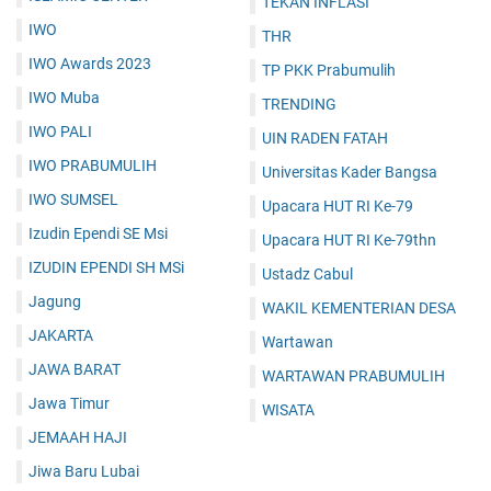
TEKAN INFLASI
IWO
THR
IWO Awards 2023
TP PKK Prabumulih
IWO Muba
TRENDING
IWO PALI
UIN RADEN FATAH
IWO PRABUMULIH
Universitas Kader Bangsa
IWO SUMSEL
Upacara HUT RI Ke-79
Izudin Ependi SE Msi
Upacara HUT RI Ke-79thn
IZUDIN EPENDI SH MSi
Ustadz Cabul
Jagung
WAKIL KEMENTERIAN DESA
JAKARTA
Wartawan
JAWA BARAT
WARTAWAN PRABUMULIH
Jawa Timur
WISATA
JEMAAH HAJI
Jiwa Baru Lubai