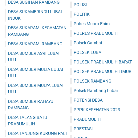
DESA SUGIHAN RAMBANG
POLISI
DESA SUKAMERINDU LUBAI
POLITIK
INDUK
Polres Muara Enim
DESA SUKARAMI KECAMATAN
POLRES PRABUMULIH
RAMBANG
Polsek Cambai
DESA SUKARAMI RAMBANG
POLSEK LUBAI
DESA SUMBER ASRI LUBAI
ULU
POLSEK PRABUMULIH BARAT
DESA SUMBER MULIA LUBAI
POLSEK PRABUMULIH TIMUR
ULU
POLSEK RAMBANG
DESA SUMBER MULYA LUBAI
Polsek Rambang Lubai
ULU
POTENSI DESA
DESA SUMBER RAHAYU
RAMBANG
PPPK KESEHATAN 2023
DESA TALANG BATU
PRABUMULIH
PRABUMULIH
PRESTASI
DESA TANJUNG KURUNG PALI