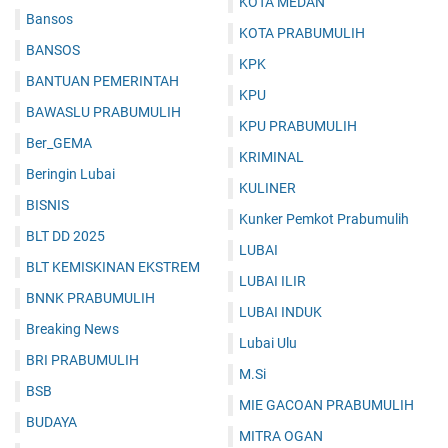
KOTA MEDAN
Bansos
KOTA PRABUMULIH
BANSOS
KPK
BANTUAN PEMERINTAH
KPU
BAWASLU PRABUMULIH
KPU PRABUMULIH
Ber_GEMA
KRIMINAL
Beringin Lubai
KULINER
BISNIS
Kunker Pemkot Prabumulih
BLT DD 2025
LUBAI
BLT KEMISKINAN EKSTREM
LUBAI ILIR
BNNK PRABUMULIH
LUBAI INDUK
Breaking News
Lubai Ulu
BRI PRABUMULIH
M.Si
BSB
MIE GACOAN PRABUMULIH
BUDAYA
MITRA OGAN