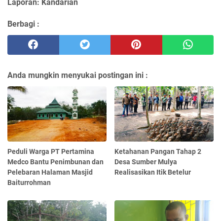
Laporan: Kandarian
Berbagi :
Anda mungkin menyukai postingan ini :
Peduli Warga PT Pertamina
Ketahanan Pangan Tahap 2
Medco Bantu Penimbunan dan
Desa Sumber Mulya
Pelebaran Halaman Masjid
Realisasikan Itik Betelur
Baiturrohman