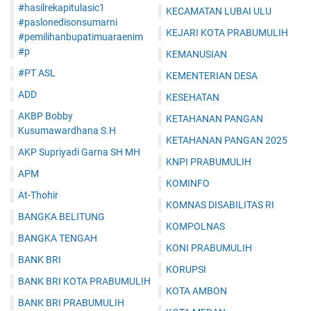
#hasilrekapitulasic1
KECAMATAN LUBAI ULU
#paslonedisonsumarni
KEJARI KOTA PRABUMULIH
#pemilihanbupatimuaraenim
#p
KEMANUSIAN
#PT ASL
KEMENTERIAN DESA
ADD
KESEHATAN
AKBP Bobby
KETAHANAN PANGAN
Kusumawardhana S.H
KETAHANAN PANGAN 2025
AKP Supriyadi Garna SH MH
KNPI PRABUMULIH
APM
KOMINFO
At-Thohir
KOMNAS DISABILITAS RI
BANGKA BELITUNG
KOMPOLNAS
BANGKA TENGAH
KONI PRABUMULIH
BANK BRI
KORUPSI
BANK BRI KOTA PRABUMULIH
KOTA AMBON
BANK BRI PRABUMULIH