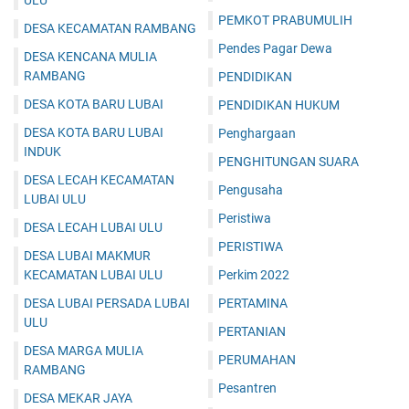
ULU
PEMKOT PRABUMULIH
DESA KECAMATAN RAMBANG
Pendes Pagar Dewa
DESA KENCANA MULIA
RAMBANG
PENDIDIKAN
DESA KOTA BARU LUBAI
PENDIDIKAN HUKUM
DESA KOTA BARU LUBAI
Penghargaan
INDUK
PENGHITUNGAN SUARA
DESA LECAH KECAMATAN
Pengusaha
LUBAI ULU
Peristiwa
DESA LECAH LUBAI ULU
PERISTIWA
DESA LUBAI MAKMUR
KECAMATAN LUBAI ULU
Perkim 2022
DESA LUBAI PERSADA LUBAI
PERTAMINA
ULU
PERTANIAN
DESA MARGA MULIA
PERUMAHAN
RAMBANG
Pesantren
DESA MEKAR JAYA