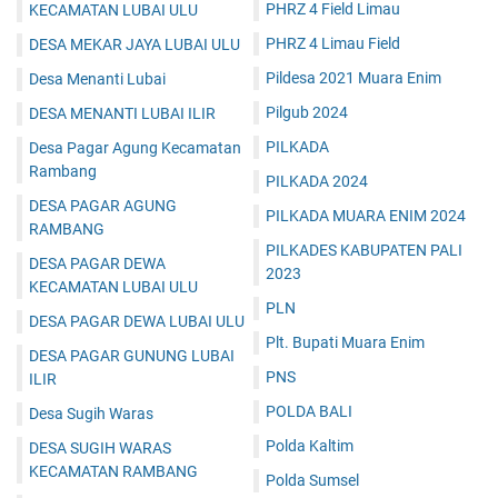
PHRZ 4 Field Limau
KECAMATAN LUBAI ULU
PHRZ 4 Limau Field
DESA MEKAR JAYA LUBAI ULU
Pildesa 2021 Muara Enim
Desa Menanti Lubai
Pilgub 2024
DESA MENANTI LUBAI ILIR
PILKADA
Desa Pagar Agung Kecamatan
Rambang
PILKADA 2024
DESA PAGAR AGUNG
PILKADA MUARA ENIM 2024
RAMBANG
PILKADES KABUPATEN PALI
DESA PAGAR DEWA
2023
KECAMATAN LUBAI ULU
PLN
DESA PAGAR DEWA LUBAI ULU
Plt. Bupati Muara Enim
DESA PAGAR GUNUNG LUBAI
PNS
ILIR
POLDA BALI
Desa Sugih Waras
Polda Kaltim
DESA SUGIH WARAS
KECAMATAN RAMBANG
Polda Sumsel