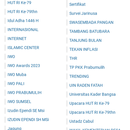
HUT RI Ke-79
Sertifikat
HUT RI Ke-79thn
Survei Jarinusa
Idul Adha 1446 H
SWASEMBADA PANGAN
INTERNASIONAL
TAMBANG BATUBARA
INTERNET
TANJUNG BULAN
ISLAMIC CENTER
TEKAN INFLASI
IWO
THR
IWO Awards 2023
TP PKK Prabumulih
IWO Muba
TRENDING
IWO PALI
UIN RADEN FATAH
IWO PRABUMULIH
Universitas Kader Bangsa
IWO SUMSEL
Upacara HUT RI Ke-79
Izudin Ependi SE Msi
Upacara HUT RI Ke-79thn
IZUDIN EPENDI SH MSi
Ustadz Cabul
Jagung