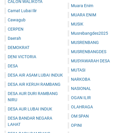
CALON WALIKOTA
Muara Enim
Camat Lubai Ilir
MUARA ENIM
Cawagub
MUSIK
CERPEN
Musrebangdes2025
Daerah
MUSRENBANG
DEMOKRAT
MUSRENBANGDES
DENI VICTORIA
MUSYAWARAH DESA
DESA
MUTASI
DESA AIR ASAM LUBAI INDUK
NARKOBA
DESA AIR KERUH RAMBANG
NASIONAL
DESA AUR DURI RAMBANG
OGAN ILIR
NIRU
OLAHRAGA
DESA AUR LUBAI INDUK
OM SPAN
DESA BANDAR NEGARA
LAHAT
OPINI