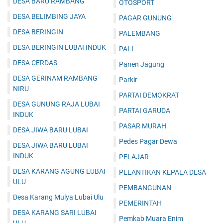
DESA BARU RAMBANG
OTOSPORT
DESA BELIMBING JAYA
PAGAR GUNUNG
DESA BERINGIN
PALEMBANG
DESA BERINGIN LUBAI INDUK
PALI
DESA CERDAS
Panen Jagung
DESA GERINAM RAMBANG
Parkir
NIRU
PARTAI DEMOKRAT
DESA GUNUNG RAJA LUBAI
PARTAI GARUDA
INDUK
PASAR MURAH
DESA JIWA BARU LUBAI
Pedes Pagar Dewa
DESA JIWA BARU LUBAI
INDUK
PELAJAR
DESA KARANG AGUNG LUBAI
PELANTIKAN KEPALA DESA
ULU
PEMBANGUNAN
Desa Karang Mulya Lubai Ulu
PEMERINTAH
DESA KARANG SARI LUBAI
Pemkab Muara Enim