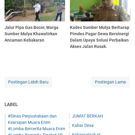
Jalur Pipa Gas Bocor, Warga
Kades Sumber Mulya Berharap
Sumber Mulya Khawatirkan
Pimdes Pagar Dewa Bersinergi
Ancaman Kebakaran
Dalam Upaya Solusi Perbaikan
Akses Jalan Rusak.
Postingan Lebih Baru
Postingan Lama
LABEL
#Dinas Perpustakaan dan
JUM'AT BERKAH
Kearsipan Muara Enim
Kabar Desa
#Lomba Bercerita Muara Enim
Kabarpatroli.id