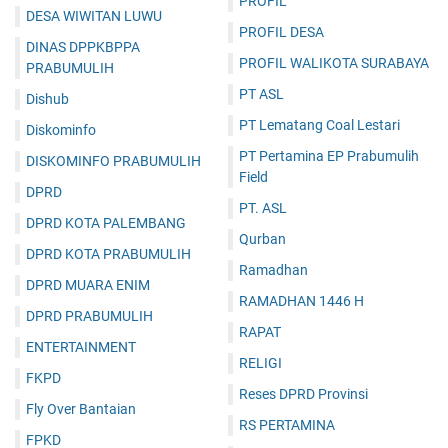
PROFIL
DESA WIWITAN LUWU
PROFIL DESA
DINAS DPPKBPPA
PROFIL WALIKOTA SURABAYA
PRABUMULIH
PT ASL
Dishub
PT Lematang Coal Lestari
Diskominfo
PT Pertamina EP Prabumulih
DISKOMINFO PRABUMULIH
Field
DPRD
PT. ASL
DPRD KOTA PALEMBANG
Qurban
DPRD KOTA PRABUMULIH
Ramadhan
DPRD MUARA ENIM
RAMADHAN 1446 H
DPRD PRABUMULIH
RAPAT
ENTERTAINMENT
RELIGI
FKPD
Reses DPRD Provinsi
Fly Over Bantaian
RS PERTAMINA
FPKD