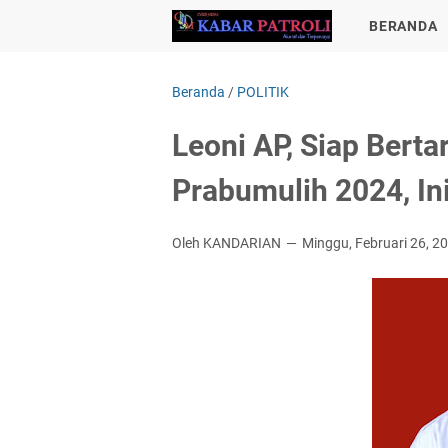
BERANDA
Beranda
/
POLITIK
Leoni AP, Siap Berta
Prabumulih 2024, In
Oleh KANDARIAN
Minggu, Februari 26, 2