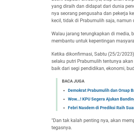
yang diraih dan didapat dari dunia pe
nya seorang pengusaha dan pekerja ke
kecil, tidak di Prabumulih saja, namun 
Walau jarang terungkapkan di media, bai
membantu untuk kepentingan masyara
Ketika dikonfirmasi, Sabtu (25/2/2023)
selaku putri Prabumulih tentunya aka
baik dari segi pendidikan, ekonomi, bud
BACA JUGA
Demokrat Prabumulih dan Orsap Ba
Wow...! KPU Segera Ajukan Bandi
Febri Nasdem di Prediksi Raih Suar
"Dan tak kalah penting nya, akan memp
tegasnya.