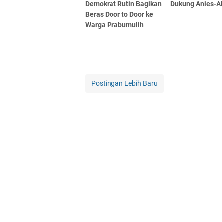
Demokrat Rutin Bagikan
Dukung Anies-
Beras Door to Door ke
Warga Prabumulih
Postingan Lebih Baru