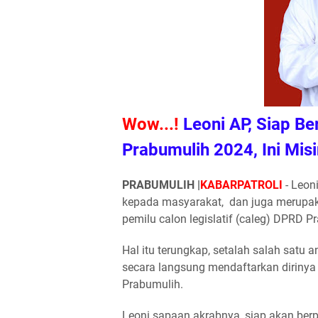
Wow...!
Leoni AP, Siap Be
Prabumulih 2024, Ini Mis
PRABUMULIH |
KABARPATROLI
- Leon
kepada masyarakat, dan juga merupaka
pemilu calon legislatif (caleg) DPRD
Hal itu terungkap, setalah salah satu
secara langsung mendaftarkan dirinya s
Prabumulih.
Leoni sapaan akrabnya, siap akan ber