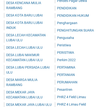
Pendes Pagar Dewa
DESA KENCANA MULIA
RAMBANG
PENDIDIKAN
DESA KOTA BARU LUBAI
PENDIDIKAN HUKUM
DESA KOTA BARU LUBAI
Penghargaan
INDUK
PENGHITUNGAN SUARA
DESA LECAH KECAMATAN
Pengusaha
LUBAI ULU
Peristiwa
DESA LECAH LUBAI ULU
PERISTIWA
DESA LUBAI MAKMUR
KECAMATAN LUBAI ULU
Perkim 2022
DESA LUBAI PERSADA LUBAI
PERTAMINA
ULU
PERTANIAN
DESA MARGA MULIA
PERUMAHAN
RAMBANG
Pesantren
DESA MEKAR JAYA
PHRZ 4 Field Limau
KECAMATAN LUBAI ULU
PHRZ 4 Limau Field
DESA MEKAR JAYA LUBAI ULU