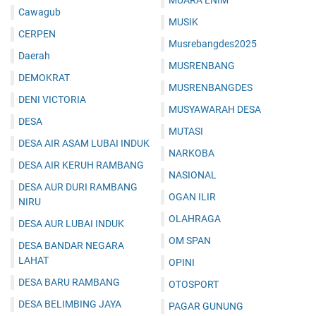
MUARA ENIM
Cawagub
MUSIK
CERPEN
Musrebangdes2025
Daerah
MUSRENBANG
DEMOKRAT
MUSRENBANGDES
DENI VICTORIA
MUSYAWARAH DESA
DESA
MUTASI
DESA AIR ASAM LUBAI INDUK
NARKOBA
DESA AIR KERUH RAMBANG
NASIONAL
DESA AUR DURI RAMBANG
OGAN ILIR
NIRU
OLAHRAGA
DESA AUR LUBAI INDUK
OM SPAN
DESA BANDAR NEGARA
LAHAT
OPINI
DESA BARU RAMBANG
OTOSPORT
DESA BELIMBING JAYA
PAGAR GUNUNG