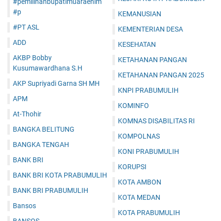
#pemilihanbupatimuaraenim
#p
KEMANUSIAN
#PT ASL
KEMENTERIAN DESA
ADD
KESEHATAN
AKBP Bobby
KETAHANAN PANGAN
Kusumawardhana S.H
KETAHANAN PANGAN 2025
AKP Supriyadi Garna SH MH
KNPI PRABUMULIH
APM
KOMINFO
At-Thohir
KOMNAS DISABILITAS RI
BANGKA BELITUNG
KOMPOLNAS
BANGKA TENGAH
KONI PRABUMULIH
BANK BRI
KORUPSI
BANK BRI KOTA PRABUMULIH
KOTA AMBON
BANK BRI PRABUMULIH
KOTA MEDAN
Bansos
KOTA PRABUMULIH