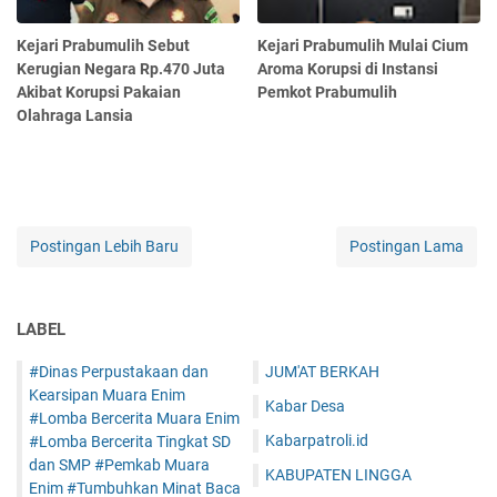
Kejari Prabumulih Sebut
Kejari Prabumulih Mulai Cium
Kerugian Negara Rp.470 Juta
Aroma Korupsi di Instansi
Akibat Korupsi Pakaian
Pemkot Prabumulih
Olahraga Lansia
Postingan Lebih Baru
Postingan Lama
LABEL
#Dinas Perpustakaan dan
JUM'AT BERKAH
Kearsipan Muara Enim
Kabar Desa
#Lomba Bercerita Muara Enim
Kabarpatroli.id
#Lomba Bercerita Tingkat SD
dan SMP #Pemkab Muara
KABUPATEN LINGGA
Enim #Tumbuhkan Minat Baca