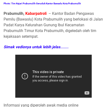
Photo: Tim Kejari Prabumulih Geruduk Kantor Bawaslu Kota Prabumulih
Prabumulih,
Kabarpatroli
– Kantor Badan Pengawas
Pemilu (Bawaslu) Kota Prabumulih yang berlokasi di Jalan
Padat Karya Kelurahan Gunung Ibul Kecamatan
Prabumulih Timur Kota Prabumulih, digeledah oleh tim
kejaksaan setempat.
Simak vedionya untuk lebih jelas.......
Informasi yang diperoleh awak media online