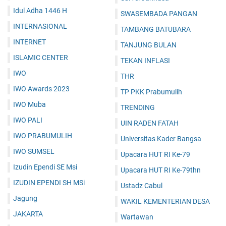
Idul Adha 1446 H
SWASEMBADA PANGAN
INTERNASIONAL
TAMBANG BATUBARA
INTERNET
TANJUNG BULAN
ISLAMIC CENTER
TEKAN INFLASI
IWO
THR
IWO Awards 2023
TP PKK Prabumulih
IWO Muba
TRENDING
IWO PALI
UIN RADEN FATAH
IWO PRABUMULIH
Universitas Kader Bangsa
IWO SUMSEL
Upacara HUT RI Ke-79
Izudin Ependi SE Msi
Upacara HUT RI Ke-79thn
IZUDIN EPENDI SH MSi
Ustadz Cabul
Jagung
WAKIL KEMENTERIAN DESA
JAKARTA
Wartawan