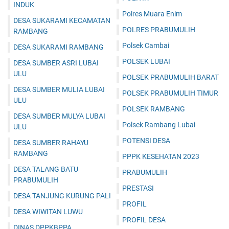
INDUK
Polres Muara Enim
DESA SUKARAMI KECAMATAN
POLRES PRABUMULIH
RAMBANG
Polsek Cambai
DESA SUKARAMI RAMBANG
POLSEK LUBAI
DESA SUMBER ASRI LUBAI
ULU
POLSEK PRABUMULIH BARAT
DESA SUMBER MULIA LUBAI
POLSEK PRABUMULIH TIMUR
ULU
POLSEK RAMBANG
DESA SUMBER MULYA LUBAI
Polsek Rambang Lubai
ULU
POTENSI DESA
DESA SUMBER RAHAYU
RAMBANG
PPPK KESEHATAN 2023
DESA TALANG BATU
PRABUMULIH
PRABUMULIH
PRESTASI
DESA TANJUNG KURUNG PALI
PROFIL
DESA WIWITAN LUWU
PROFIL DESA
DINAS DPPKBPPA