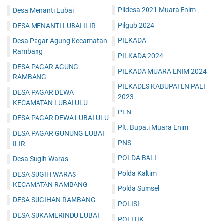
Pildesa 2021 Muara Enim
Desa Menanti Lubai
Pilgub 2024
DESA MENANTI LUBAI ILIR
PILKADA
Desa Pagar Agung Kecamatan
Rambang
PILKADA 2024
DESA PAGAR AGUNG
PILKADA MUARA ENIM 2024
RAMBANG
PILKADES KABUPATEN PALI
DESA PAGAR DEWA
2023
KECAMATAN LUBAI ULU
PLN
DESA PAGAR DEWA LUBAI ULU
Plt. Bupati Muara Enim
DESA PAGAR GUNUNG LUBAI
PNS
ILIR
POLDA BALI
Desa Sugih Waras
Polda Kaltim
DESA SUGIH WARAS
KECAMATAN RAMBANG
Polda Sumsel
DESA SUGIHAN RAMBANG
POLISI
DESA SUKAMERINDU LUBAI
POLITIK