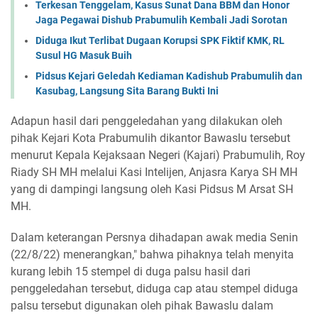
Terkesan Tenggelam, Kasus Sunat Dana BBM dan Honor
Jaga Pegawai Dishub Prabumulih Kembali Jadi Sorotan
Diduga Ikut Terlibat Dugaan Korupsi SPK Fiktif KMK, RL
Susul HG Masuk Buih
Pidsus Kejari Geledah Kediaman Kadishub Prabumulih dan
Kasubag, Langsung Sita Barang Bukti Ini
Adapun hasil dari penggeledahan yang dilakukan oleh
pihak Kejari Kota Prabumulih dikantor Bawaslu tersebut
menurut Kepala Kejaksaan Negeri (Kajari) Prabumulih, Roy
Riady SH MH melalui Kasi Intelijen, Anjasra Karya SH MH
yang di dampingi langsung oleh Kasi Pidsus M Arsat SH
MH.
Dalam keterangan Persnya dihadapan awak media Senin
(22/8/22) menerangkan," bahwa pihaknya telah menyita
kurang lebih 15 stempel di duga palsu hasil dari
penggeledahan tersebut, diduga cap atau stempel diduga
palsu tersebut digunakan oleh pihak Bawaslu dalam