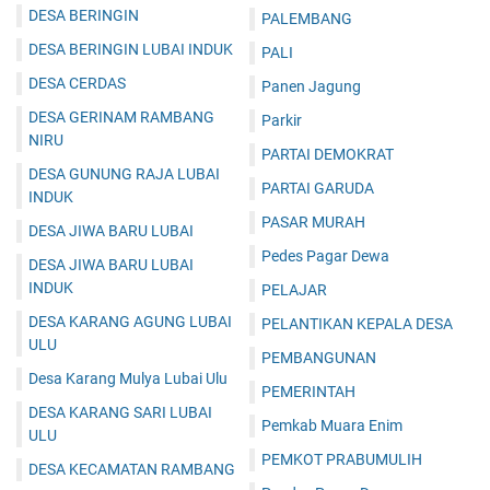
DESA BERINGIN
PALEMBANG
DESA BERINGIN LUBAI INDUK
PALI
DESA CERDAS
Panen Jagung
DESA GERINAM RAMBANG
Parkir
NIRU
PARTAI DEMOKRAT
DESA GUNUNG RAJA LUBAI
PARTAI GARUDA
INDUK
PASAR MURAH
DESA JIWA BARU LUBAI
Pedes Pagar Dewa
DESA JIWA BARU LUBAI
INDUK
PELAJAR
DESA KARANG AGUNG LUBAI
PELANTIKAN KEPALA DESA
ULU
PEMBANGUNAN
Desa Karang Mulya Lubai Ulu
PEMERINTAH
DESA KARANG SARI LUBAI
Pemkab Muara Enim
ULU
PEMKOT PRABUMULIH
DESA KECAMATAN RAMBANG