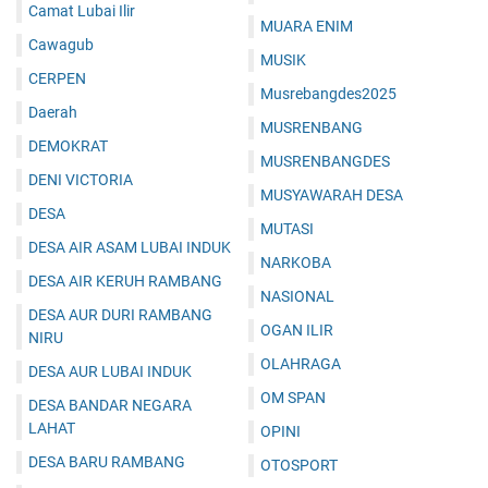
Camat Lubai Ilir
MUARA ENIM
Cawagub
MUSIK
CERPEN
Musrebangdes2025
Daerah
MUSRENBANG
DEMOKRAT
MUSRENBANGDES
DENI VICTORIA
MUSYAWARAH DESA
DESA
MUTASI
DESA AIR ASAM LUBAI INDUK
NARKOBA
DESA AIR KERUH RAMBANG
NASIONAL
DESA AUR DURI RAMBANG
OGAN ILIR
NIRU
OLAHRAGA
DESA AUR LUBAI INDUK
OM SPAN
DESA BANDAR NEGARA
LAHAT
OPINI
DESA BARU RAMBANG
OTOSPORT