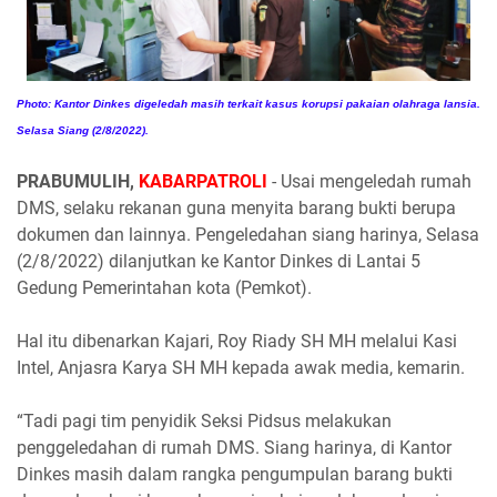
Photo: Kantor Dinkes digeledah masih terkait kasus korupsi pakaian olahraga lansia.
Selasa Siang (2/8/2022).
PRABUMULIH,
KABARPATROLI
- Usai mengeledah rumah
DMS, selaku rekanan guna menyita barang bukti berupa
dokumen dan lainnya. Pengeledahan siang harinya, Selasa
(2/8/2022) dilanjutkan ke Kantor Dinkes di Lantai 5
Gedung Pemerintahan kota (Pemkot).
Hal itu dibenarkan Kajari, Roy Riady SH MH melalui Kasi
Intel, Anjasra Karya SH MH kepada awak media, kemarin.
“Tadi pagi tim penyidik Seksi Pidsus melakukan
penggeledahan di rumah DMS. Siang harinya, di Kantor
Dinkes masih dalam rangka pengumpulan barang bukti