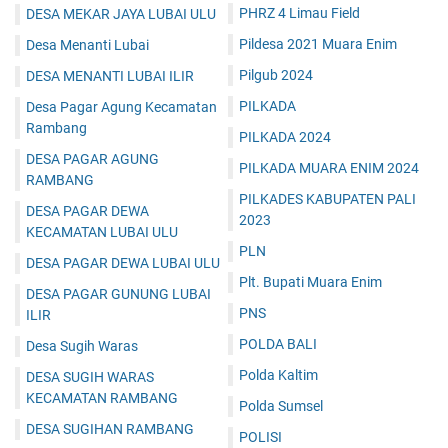
PHRZ 4 Limau Field
DESA MEKAR JAYA LUBAI ULU
Pildesa 2021 Muara Enim
Desa Menanti Lubai
Pilgub 2024
DESA MENANTI LUBAI ILIR
PILKADA
Desa Pagar Agung Kecamatan
Rambang
PILKADA 2024
DESA PAGAR AGUNG
PILKADA MUARA ENIM 2024
RAMBANG
PILKADES KABUPATEN PALI
DESA PAGAR DEWA
2023
KECAMATAN LUBAI ULU
PLN
DESA PAGAR DEWA LUBAI ULU
Plt. Bupati Muara Enim
DESA PAGAR GUNUNG LUBAI
PNS
ILIR
POLDA BALI
Desa Sugih Waras
Polda Kaltim
DESA SUGIH WARAS
KECAMATAN RAMBANG
Polda Sumsel
DESA SUGIHAN RAMBANG
POLISI