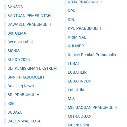
KOTA PRABUMULIH
BANSOS
KPK
BANTUAN PEMERINTAH
KPU
BAWASLU PRABUMULIH
KPU PRABUMULIH
Ber_GEMA
KRIMINAL
Beringin Lubai
KULINER
BISNIS
Kunker Pemkot Prabumulih
BLT DD 2025
LUBAI
BLT KEMISKINAN EKSTREM
LUBAI ILIR
BNNK PRABUMULIH
LUBAI INDUK
Breaking News
Lubai Ulu
BRI PRABUMULIH
M.Si
BSB
MIE GACOAN PRABUMULIH
BUDAYA
MITRA OGAN
CALON WALIKOTA
Muara Enim