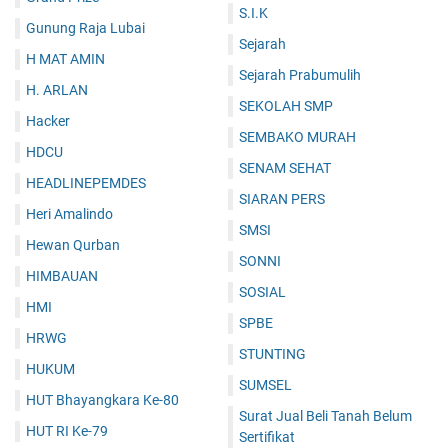
S.I.K
Gunung Raja Lubai
Sejarah
H MAT AMIN
Sejarah Prabumulih
H. ARLAN
SEKOLAH SMP
Hacker
SEMBAKO MURAH
HDCU
SENAM SEHAT
HEADLINEPEMDES
SIARAN PERS
Heri Amalindo
SMSI
Hewan Qurban
SONNI
HIMBAUAN
SOSIAL
HMI
SPBE
HRWG
STUNTING
HUKUM
SUMSEL
HUT Bhayangkara Ke-80
Surat Jual Beli Tanah Belum
HUT RI Ke-79
Sertifikat