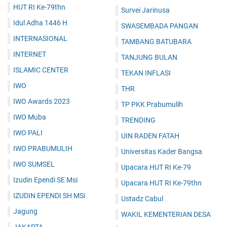
HUT RI Ke-79thn
Survei Jarinusa
Idul Adha 1446 H
SWASEMBADA PANGAN
INTERNASIONAL
TAMBANG BATUBARA
INTERNET
TANJUNG BULAN
ISLAMIC CENTER
TEKAN INFLASI
IWO
THR
IWO Awards 2023
TP PKK Prabumulih
IWO Muba
TRENDING
IWO PALI
UIN RADEN FATAH
IWO PRABUMULIH
Universitas Kader Bangsa
IWO SUMSEL
Upacara HUT RI Ke-79
Izudin Ependi SE Msi
Upacara HUT RI Ke-79thn
IZUDIN EPENDI SH MSi
Ustadz Cabul
Jagung
WAKIL KEMENTERIAN DESA