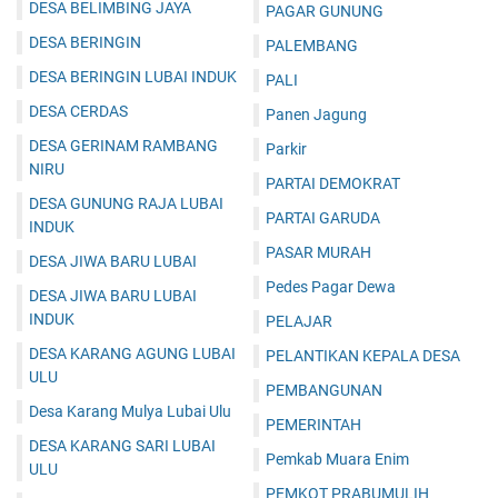
DESA BELIMBING JAYA
PAGAR GUNUNG
DESA BERINGIN
PALEMBANG
DESA BERINGIN LUBAI INDUK
PALI
DESA CERDAS
Panen Jagung
DESA GERINAM RAMBANG
Parkir
NIRU
PARTAI DEMOKRAT
DESA GUNUNG RAJA LUBAI
PARTAI GARUDA
INDUK
PASAR MURAH
DESA JIWA BARU LUBAI
Pedes Pagar Dewa
DESA JIWA BARU LUBAI
INDUK
PELAJAR
DESA KARANG AGUNG LUBAI
PELANTIKAN KEPALA DESA
ULU
PEMBANGUNAN
Desa Karang Mulya Lubai Ulu
PEMERINTAH
DESA KARANG SARI LUBAI
Pemkab Muara Enim
ULU
PEMKOT PRABUMULIH