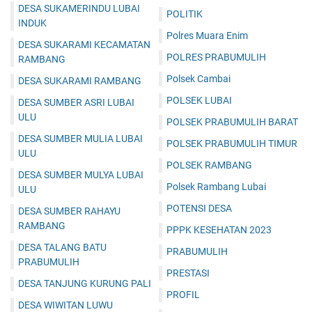
DESA SUKAMERINDU LUBAI
POLITIK
INDUK
Polres Muara Enim
DESA SUKARAMI KECAMATAN
POLRES PRABUMULIH
RAMBANG
Polsek Cambai
DESA SUKARAMI RAMBANG
POLSEK LUBAI
DESA SUMBER ASRI LUBAI
ULU
POLSEK PRABUMULIH BARAT
DESA SUMBER MULIA LUBAI
POLSEK PRABUMULIH TIMUR
ULU
POLSEK RAMBANG
DESA SUMBER MULYA LUBAI
Polsek Rambang Lubai
ULU
POTENSI DESA
DESA SUMBER RAHAYU
RAMBANG
PPPK KESEHATAN 2023
DESA TALANG BATU
PRABUMULIH
PRABUMULIH
PRESTASI
DESA TANJUNG KURUNG PALI
PROFIL
DESA WIWITAN LUWU