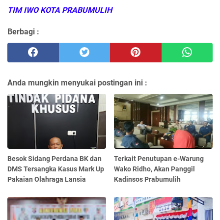
TIM IWO KOTA PRABUMULIH
Berbagi :
Anda mungkin menyukai postingan ini :
Besok Sidang Perdana BK dan
Terkait Penutupan e-Warung
DMS Tersangka Kasus Mark Up
Wako Ridho, Akan Panggil
Pakaian Olahraga Lansia
Kadinsos Prabumulih