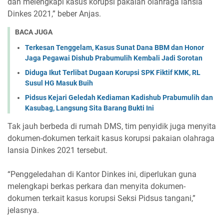
dan melengkapi kasus korupsi pakaian olahraga lansia
Dinkes 2021,” beber Anjas.
BACA JUGA
Terkesan Tenggelam, Kasus Sunat Dana BBM dan Honor
Jaga Pegawai Dishub Prabumulih Kembali Jadi Sorotan
Diduga Ikut Terlibat Dugaan Korupsi SPK Fiktif KMK, RL
Susul HG Masuk Buih
Pidsus Kejari Geledah Kediaman Kadishub Prabumulih dan
Kasubag, Langsung Sita Barang Bukti Ini
Tak jauh berbeda di rumah DMS, tim penyidik juga menyita
dokumen-dokumen terkait kasus korupsi pakaian olahraga
lansia Dinkes 2021 tersebut.
“Penggeledahan di Kantor Dinkes ini, diperlukan guna
melengkapi berkas perkara dan menyita dokumen-
dokumen terkait kasus korupsi Seksi Pidsus tangani,”
jelasnya.