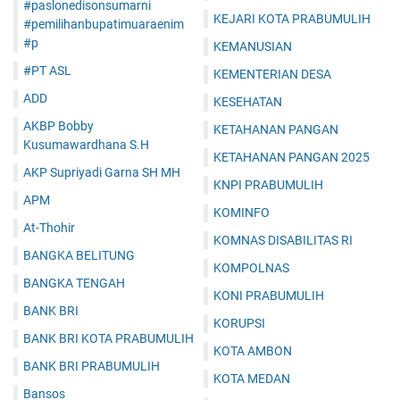
#paslonedisonsumarni
KEJARI KOTA PRABUMULIH
#pemilihanbupatimuaraenim
#p
KEMANUSIAN
#PT ASL
KEMENTERIAN DESA
ADD
KESEHATAN
AKBP Bobby
KETAHANAN PANGAN
Kusumawardhana S.H
KETAHANAN PANGAN 2025
AKP Supriyadi Garna SH MH
KNPI PRABUMULIH
APM
KOMINFO
At-Thohir
KOMNAS DISABILITAS RI
BANGKA BELITUNG
KOMPOLNAS
BANGKA TENGAH
KONI PRABUMULIH
BANK BRI
KORUPSI
BANK BRI KOTA PRABUMULIH
KOTA AMBON
BANK BRI PRABUMULIH
KOTA MEDAN
Bansos