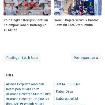
Polri Ungkap Korupsi Bantuan
Wow....Kajari Geruduk Kantor
Kelompok Tani di Kalteng Rp
Bawaslu Kota Prabumulih
10 Miliar
Postingan Lebih Baru
Postingan Lama
LABEL
#Dinas Perpustakaan dan
JUM'AT BERKAH
Kearsipan Muara Enim
Kabar Desa
#Lomba Bercerita Muara Enim
Kabarpatroli.id
#Lomba Bercerita Tingkat SD
dan SMP #Pemkab Muara