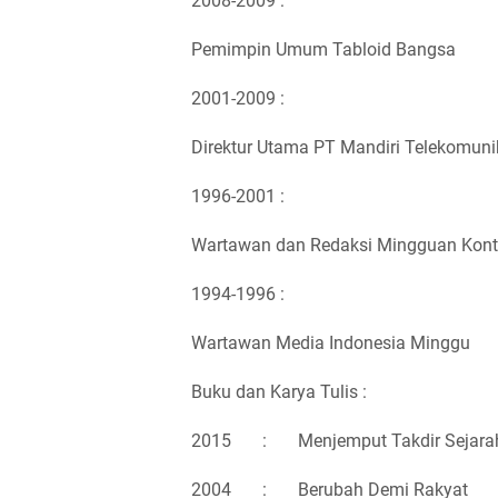
2008-2009 :
Pemimpin Umum Tabloid Bangsa
2001-2009 :
Direktur Utama PT Mandiri Telekomun
1996-2001 :
Wartawan dan Redaksi Mingguan Kon
1994-1996 :
Wartawan Media Indonesia Minggu
Buku dan Karya Tulis :
2015
:
Menjemput Takdir Sejara
2004
:
Berubah Demi Rakyat