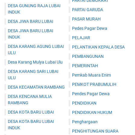
PARTAI DEMOKRAT
DESA GUNUNG RAJA LUBAI
PARTAI GARUDA
INDUK
PASAR MURAH
DESA JIWA BARU LUBAI
Pedes Pagar Dewa
DESA JIWA BARU LUBAI
INDUK
PELAJAR
DESA KARANG AGUNG LUBAI
PELANTIKAN KEPALA DESA
ULU
PEMBANGUNAN
Desa Karang Mulya Lubai Ulu
PEMERINTAH
DESA KARANG SARI LUBAI
Pemkab Muara Enim
ULU
PEMKOT PRABUMULIH
DESA KECAMATAN RAMBANG
Pendes Pagar Dewa
DESA KENCANA MULIA
RAMBANG
PENDIDIKAN
DESA KOTA BARU LUBAI
PENDIDIKAN HUKUM
DESA KOTA BARU LUBAI
Penghargaan
INDUK
PENGHITUNGAN SUARA