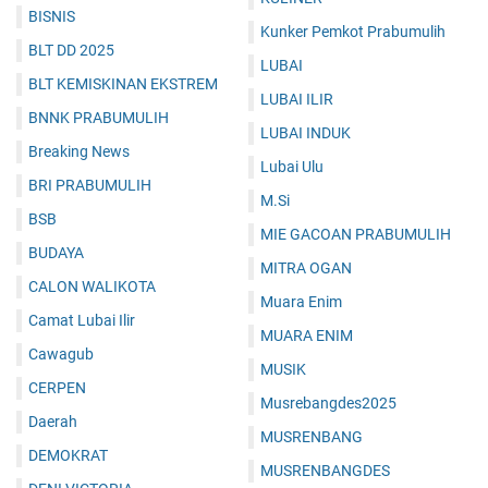
BISNIS
Kunker Pemkot Prabumulih
BLT DD 2025
LUBAI
BLT KEMISKINAN EKSTREM
LUBAI ILIR
BNNK PRABUMULIH
LUBAI INDUK
Breaking News
Lubai Ulu
BRI PRABUMULIH
M.Si
BSB
MIE GACOAN PRABUMULIH
BUDAYA
MITRA OGAN
CALON WALIKOTA
Muara Enim
Camat Lubai Ilir
MUARA ENIM
Cawagub
MUSIK
CERPEN
Musrebangdes2025
Daerah
MUSRENBANG
DEMOKRAT
MUSRENBANGDES