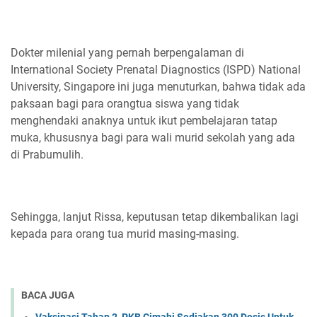
Dokter milenial yang pernah berpengalaman di
International Society Prenatal Diagnostics (ISPD) National
University, Singapore ini juga menuturkan, bahwa tidak ada
paksaan bagi para orangtua siswa yang tidak
menghendaki anaknya untuk ikut pembelajaran tatap
muka, khususnya bagi para wali murid sekolah yang ada
di Prabumulih.
Sehingga, lanjut Rissa, keputusan tetap dikembalikan lagi
kepada para orang tua murid masing-masing.
BACA JUGA
Vaksinasi Tahap 2, PKB Cimahi Sediakan 300 Dosis Untuk