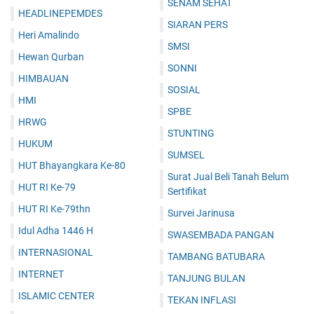
SENAM SEHAT
HEADLINEPEMDES
SIARAN PERS
Heri Amalindo
SMSI
Hewan Qurban
SONNI
HIMBAUAN
SOSIAL
HMI
SPBE
HRWG
STUNTING
HUKUM
SUMSEL
HUT Bhayangkara Ke-80
Surat Jual Beli Tanah Belum
HUT RI Ke-79
Sertifikat
HUT RI Ke-79thn
Survei Jarinusa
Idul Adha 1446 H
SWASEMBADA PANGAN
INTERNASIONAL
TAMBANG BATUBARA
INTERNET
TANJUNG BULAN
ISLAMIC CENTER
TEKAN INFLASI