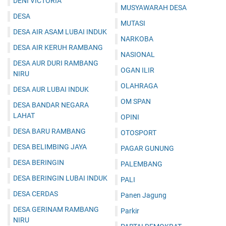
DENI VICTORIA
MUSYAWARAH DESA
DESA
MUTASI
DESA AIR ASAM LUBAI INDUK
NARKOBA
DESA AIR KERUH RAMBANG
NASIONAL
DESA AUR DURI RAMBANG
OGAN ILIR
NIRU
OLAHRAGA
DESA AUR LUBAI INDUK
OM SPAN
DESA BANDAR NEGARA
LAHAT
OPINI
DESA BARU RAMBANG
OTOSPORT
DESA BELIMBING JAYA
PAGAR GUNUNG
DESA BERINGIN
PALEMBANG
DESA BERINGIN LUBAI INDUK
PALI
DESA CERDAS
Panen Jagung
DESA GERINAM RAMBANG
Parkir
NIRU