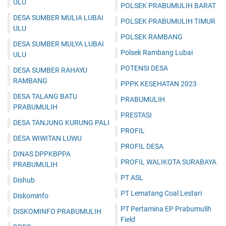
ULU
POLSEK PRABUMULIH BARAT
DESA SUMBER MULIA LUBAI
POLSEK PRABUMULIH TIMUR
ULU
POLSEK RAMBANG
DESA SUMBER MULYA LUBAI
Polsek Rambang Lubai
ULU
POTENSI DESA
DESA SUMBER RAHAYU
RAMBANG
PPPK KESEHATAN 2023
DESA TALANG BATU
PRABUMULIH
PRABUMULIH
PRESTASI
DESA TANJUNG KURUNG PALI
PROFIL
DESA WIWITAN LUWU
PROFIL DESA
DINAS DPPKBPPA
PROFIL WALIKOTA SURABAYA
PRABUMULIH
PT ASL
Dishub
PT Lematang Coal Lestari
Diskominfo
PT Pertamina EP Prabumulih
DISKOMINFO PRABUMULIH
Field