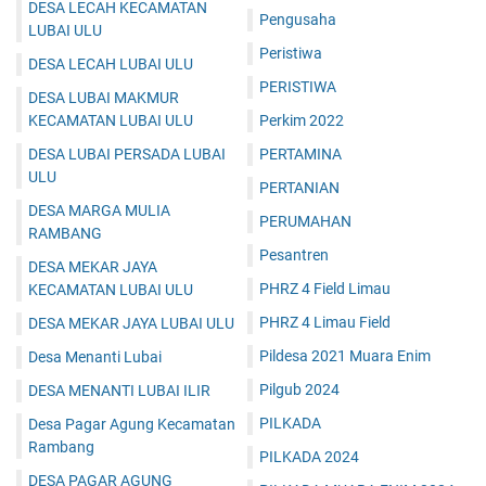
DESA LECAH KECAMATAN
Pengusaha
LUBAI ULU
Peristiwa
DESA LECAH LUBAI ULU
PERISTIWA
DESA LUBAI MAKMUR
KECAMATAN LUBAI ULU
Perkim 2022
DESA LUBAI PERSADA LUBAI
PERTAMINA
ULU
PERTANIAN
DESA MARGA MULIA
PERUMAHAN
RAMBANG
Pesantren
DESA MEKAR JAYA
PHRZ 4 Field Limau
KECAMATAN LUBAI ULU
PHRZ 4 Limau Field
DESA MEKAR JAYA LUBAI ULU
Pildesa 2021 Muara Enim
Desa Menanti Lubai
Pilgub 2024
DESA MENANTI LUBAI ILIR
PILKADA
Desa Pagar Agung Kecamatan
Rambang
PILKADA 2024
DESA PAGAR AGUNG