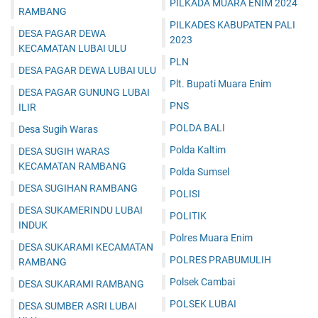
PILKADA MUARA ENIM 2024
RAMBANG
PILKADES KABUPATEN PALI
DESA PAGAR DEWA
2023
KECAMATAN LUBAI ULU
PLN
DESA PAGAR DEWA LUBAI ULU
Plt. Bupati Muara Enim
DESA PAGAR GUNUNG LUBAI
PNS
ILIR
POLDA BALI
Desa Sugih Waras
Polda Kaltim
DESA SUGIH WARAS
KECAMATAN RAMBANG
Polda Sumsel
DESA SUGIHAN RAMBANG
POLISI
DESA SUKAMERINDU LUBAI
POLITIK
INDUK
Polres Muara Enim
DESA SUKARAMI KECAMATAN
POLRES PRABUMULIH
RAMBANG
Polsek Cambai
DESA SUKARAMI RAMBANG
POLSEK LUBAI
DESA SUMBER ASRI LUBAI