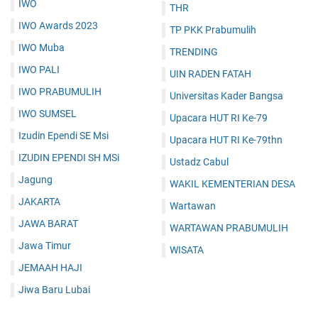
IWO
THR
IWO Awards 2023
TP PKK Prabumulih
IWO Muba
TRENDING
IWO PALI
UIN RADEN FATAH
IWO PRABUMULIH
Universitas Kader Bangsa
IWO SUMSEL
Upacara HUT RI Ke-79
Izudin Ependi SE Msi
Upacara HUT RI Ke-79thn
IZUDIN EPENDI SH MSi
Ustadz Cabul
Jagung
WAKIL KEMENTERIAN DESA
JAKARTA
Wartawan
JAWA BARAT
WARTAWAN PRABUMULIH
Jawa Timur
WISATA
JEMAAH HAJI
Jiwa Baru Lubai