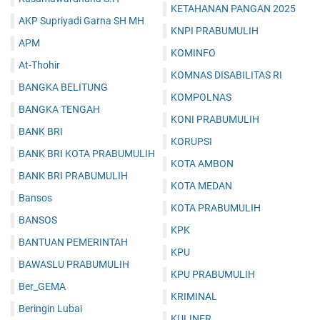
KETAHANAN PANGAN 2025
AKP Supriyadi Garna SH MH
KNPI PRABUMULIH
APM
KOMINFO
At-Thohir
KOMNAS DISABILITAS RI
BANGKA BELITUNG
KOMPOLNAS
BANGKA TENGAH
KONI PRABUMULIH
BANK BRI
KORUPSI
BANK BRI KOTA PRABUMULIH
KOTA AMBON
BANK BRI PRABUMULIH
KOTA MEDAN
Bansos
KOTA PRABUMULIH
BANSOS
KPK
BANTUAN PEMERINTAH
KPU
BAWASLU PRABUMULIH
KPU PRABUMULIH
Ber_GEMA
KRIMINAL
Beringin Lubai
KULINER