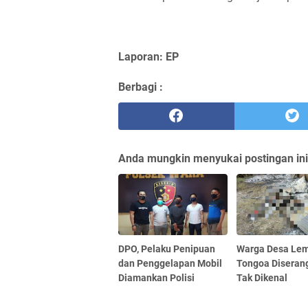
Laporan: EP
Berbagi :
Anda mungkin menyukai postingan ini
DPO, Pelaku Penipuan
Warga Desa Le
dan Penggelapan Mobil
Tongoa Diseran
Diamankan Polisi
Tak Dikenal