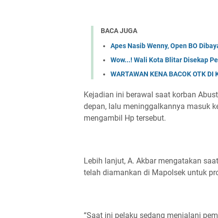
BACA JUGA
Apes Nasib Wenny, Open BO Dibaya
Wow...! Wali Kota Blitar Disekap P
WARTAWAN KENA BACOK OTK DI
Kejadian ini berawal saat korban Abu
depan, lalu meninggalkannya masuk ke 
mengambil Hp tersebut.
Lebih lanjut, A. Akbar mengatakan saat
telah diamankan di Mapolsek untuk pro
“Saat ini pelaku sedang menjalani pem