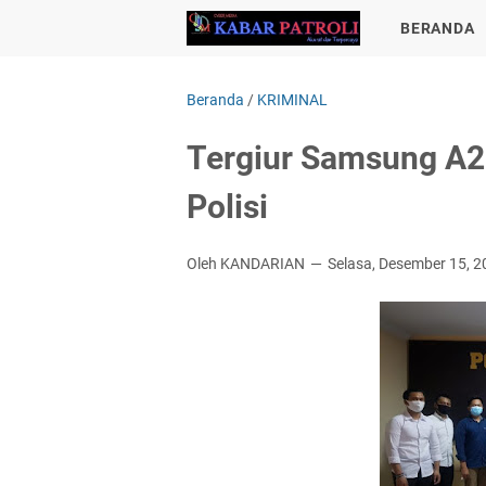
BERANDA
Beranda
/
KRIMINAL
Tergiur Samsung A
Polisi
Oleh KANDARIAN
Selasa, Desember 15, 