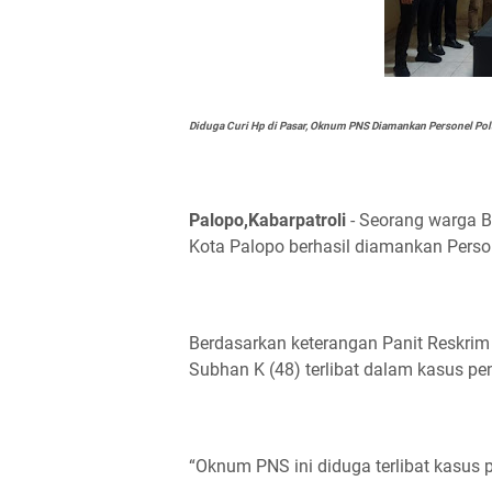
Diduga Curi Hp di Pasar, Oknum PNS Diamankan Personel Pol
Palopo,Kabarpatroli
- Seorang warga B
Kota Palopo berhasil diamankan Perso
Berdasarkan keterangan Panit Reskrim
Subhan K (48) terlibat dalam kasus 
“Oknum PNS ini diduga terlibat kasus 