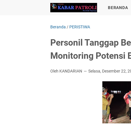
BERANDA
Beranda
/
PERISTIWA
Personil Tanggap B
Monitoring Potensi 
Oleh KANDARIAN
Selasa, Desember 22, 