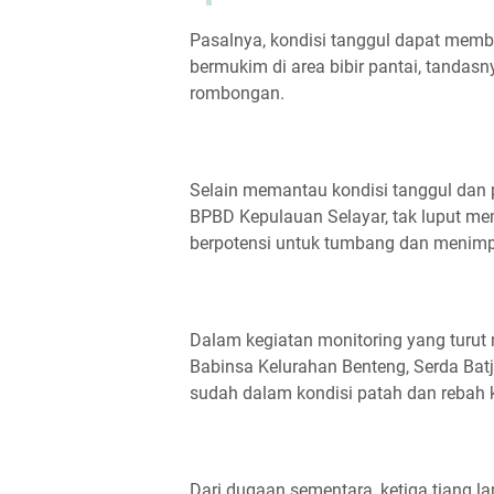
Pasalnya, kondisi tanggul dapat me
bermukim di area bibir pantai, tanda
rombongan.
Selain memantau kondisi tanggul dan p
BPBD Kepulauan Selayar, tak luput me
berpotensi untuk tumbang dan menimp
Dalam kegiatan monitoring yang turut 
Babinsa Kelurahan Benteng, Serda Batjo
sudah dalam kondisi patah dan rebah 
Dari dugaan sementara, ketiga tiang l