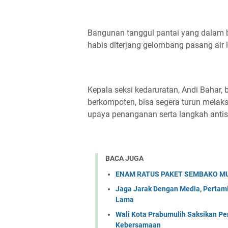
Bangunan tanggul pantai yang dalam 
habis diterjang gelombang pasang air l
Kepala seksi kedaruratan, Andi Bahar, b
berkompoten, bisa segera turun mela
upaya penanganan serta langkah antis
BACA JUGA
ENAM RATUS PAKET SEMBAKO MUR
Jaga Jarak Dengan Media, Pertami
Lama
Wali Kota Prabumulih Saksikan P
Kebersamaan