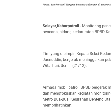
Photo: Saat Personil Tanggap Bencana Gabungan di Selayar M
Selayar,Kabarpatroli
- Monitoring penc
bencana, bidang kedaruratan BPBD Kab
Tim yang dipimpin Kepala Seksi Kedarur
Jaenuddin, bergerak meninggalkan pelat
Wita, hari, Senin, (21/12).
Armada mobil patroli BPBD bergerak me
dan mengfokuskan kegiatan monitoring 
Metro Bua-Bua, Kelurahan Benteng Uta
memprihatinkan.