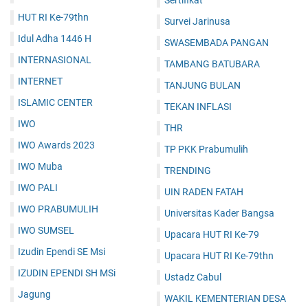
HUT RI Ke-79thn
Survei Jarinusa
Idul Adha 1446 H
SWASEMBADA PANGAN
INTERNASIONAL
TAMBANG BATUBARA
INTERNET
TANJUNG BULAN
ISLAMIC CENTER
TEKAN INFLASI
IWO
THR
IWO Awards 2023
TP PKK Prabumulih
IWO Muba
TRENDING
IWO PALI
UIN RADEN FATAH
IWO PRABUMULIH
Universitas Kader Bangsa
IWO SUMSEL
Upacara HUT RI Ke-79
Izudin Ependi SE Msi
Upacara HUT RI Ke-79thn
IZUDIN EPENDI SH MSi
Ustadz Cabul
Jagung
WAKIL KEMENTERIAN DESA