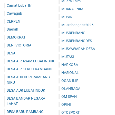
Muara Enim
Camat Lubai Ilir
MUARA ENIM
Cawagub
MUSIK
CERPEN
Musrebangdes2025
Daerah
MUSRENBANG
DEMOKRAT
MUSRENBANGDES
DENI VICTORIA
MUSYAWARAH DESA
DESA
MUTASI
DESA AIR ASAM LUBAI INDUK
NARKOBA
DESA AIR KERUH RAMBANG
NASIONAL
DESA AUR DURI RAMBANG
OGAN ILIR
NIRU
OLAHRAGA
DESA AUR LUBAI INDUK
OM SPAN
DESA BANDAR NEGARA
LAHAT
OPINI
DESA BARU RAMBANG
OTOSPORT