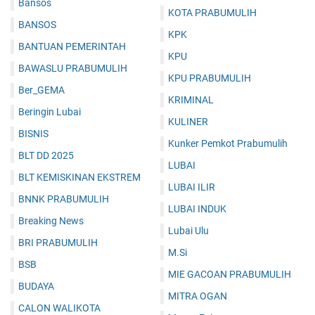
Bansos
KOTA PRABUMULIH
BANSOS
KPK
BANTUAN PEMERINTAH
KPU
BAWASLU PRABUMULIH
KPU PRABUMULIH
Ber_GEMA
KRIMINAL
Beringin Lubai
KULINER
BISNIS
Kunker Pemkot Prabumulih
BLT DD 2025
LUBAI
BLT KEMISKINAN EKSTREM
LUBAI ILIR
BNNK PRABUMULIH
LUBAI INDUK
Breaking News
Lubai Ulu
BRI PRABUMULIH
M.Si
BSB
MIE GACOAN PRABUMULIH
BUDAYA
MITRA OGAN
CALON WALIKOTA