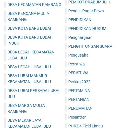
PEMKOT PRABUMULIH
DESA KECAMATAN RAMBANG
Pendes Pagar Dewa
DESA KENCANA MULIA
RAMBANG
PENDIDIKAN
DESA KOTA BARU LUBAI
PENDIDIKAN HUKUM
DESA KOTA BARU LUBAI
Penghargaan
INDUK
PENGHITUNGAN SUARA
DESA LECAH KECAMATAN
Pengusaha
LUBAI ULU
Peristiwa
DESA LECAH LUBAI ULU
PERISTIWA
DESA LUBAI MAKMUR
KECAMATAN LUBAI ULU
Perkim 2022
DESA LUBAI PERSADA LUBAI
PERTAMINA
ULU
PERTANIAN
DESA MARGA MULIA
PERUMAHAN
RAMBANG
Pesantren
DESA MEKAR JAYA
PHRZ 4 Field Limau
KECAMATAN LUBAI ULU