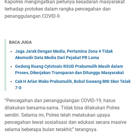
Kapolres mengingatkan perlunya kesadaran masyarakat
terhadap protokes dalam rangka pencegahan dan
penanggulangan COVID-9.
BACA JUGA
Jaga Jarak Dengan Media, Pertamina Zona 4 Tidak
Akomodir Data Media Dari Pejabat PR Lama
Gedung Ruang Cytotoxic RSUD Prabumulih Masih dalam
Proses, Dikerjakan Transparan dan Ditunggu Masyarakat
Cak H Arlan Wako Prabumulih, Bobol Gawang BNI Skor Telak
7-0
“Pencegahan dan penanggulangan COVID-19, harus
dilakukan bersama-sama. Tidak bisa dilakukan Polres
sendiri. Selama ini, Polres telah melakukan upaya
pencegahan lewat sosialisasi dan edukasi secara masive
selama beberapa bulan terakhir,” terangnya.