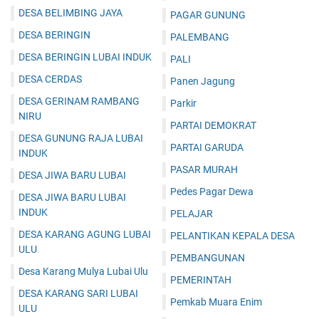
DESA BELIMBING JAYA
PAGAR GUNUNG
DESA BERINGIN
PALEMBANG
DESA BERINGIN LUBAI INDUK
PALI
DESA CERDAS
Panen Jagung
DESA GERINAM RAMBANG
Parkir
NIRU
PARTAI DEMOKRAT
DESA GUNUNG RAJA LUBAI
PARTAI GARUDA
INDUK
PASAR MURAH
DESA JIWA BARU LUBAI
Pedes Pagar Dewa
DESA JIWA BARU LUBAI
INDUK
PELAJAR
DESA KARANG AGUNG LUBAI
PELANTIKAN KEPALA DESA
ULU
PEMBANGUNAN
Desa Karang Mulya Lubai Ulu
PEMERINTAH
DESA KARANG SARI LUBAI
Pemkab Muara Enim
ULU