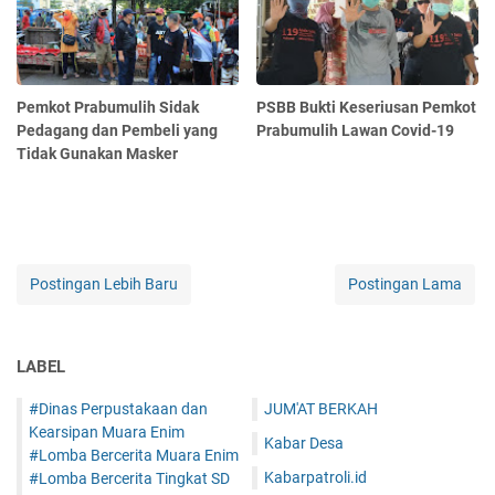
Pemkot Prabumulih Sidak
PSBB Bukti Keseriusan Pemkot
Pedagang dan Pembeli yang
Prabumulih Lawan Covid-19
Tidak Gunakan Masker
Postingan Lebih Baru
Postingan Lama
LABEL
#Dinas Perpustakaan dan
JUM'AT BERKAH
Kearsipan Muara Enim
Kabar Desa
#Lomba Bercerita Muara Enim
Kabarpatroli.id
#Lomba Bercerita Tingkat SD