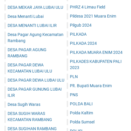
PHRZ 4 Limau Field
DESA MEKAR JAYA LUBAI ULU
Pildesa 2021 Muara Enim
Desa Menanti Lubai
Pilgub 2024
DESA MENANTI LUBAI ILIR
PILKADA
Desa Pagar Agung Kecamatan
Rambang
PILKADA 2024
DESA PAGAR AGUNG
PILKADA MUARA ENIM 2024
RAMBANG
PILKADES KABUPATEN PALI
DESA PAGAR DEWA
2023
KECAMATAN LUBAI ULU
PLN
DESA PAGAR DEWA LUBAI ULU
Plt. Bupati Muara Enim
DESA PAGAR GUNUNG LUBAI
PNS
ILIR
POLDA BALI
Desa Sugih Waras
Polda Kaltim
DESA SUGIH WARAS
KECAMATAN RAMBANG
Polda Sumsel
DESA SUGIHAN RAMBANG
POLISI