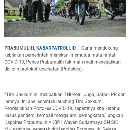
PRABUMULIH,
KABARPATROLI.ID
– Guna mendukung
kebijakan pemerintah menekan, memutua mata rantai
COVID-19, Polres Prabumulih tak main-maii menegakkan
disiplin protokol kesehatan (Protokes).
“Tim Gakkum ini melibatkan TNI-Polri. Juga, Satpol PP, dan
lainnya. Ini apel serentak lauching Tim Gakkum
Pendisiplinan Protokes COVID-19, sepertinya kita ketahui
kasus pandemi kembali mengalami peningkatan,” ungkap
Kapolres Prabumulih AKBP I Wayan Sudarmaya SH SIK
MH saat apel serentak di Mapolres Prabumulih, Selasa